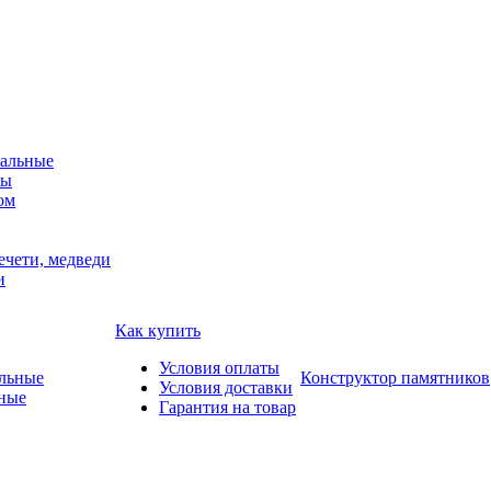
альные
мы
ом
ечети, медведи
и
Как купить
Условия оплаты
Конструктор памятников
Условия доставки
ные
Гарантия на товар