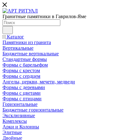
Гранитные памятники в Гаврилов-Яме
Каталог
Памятники из гранита
Вертикальные
Бюджетные вертикальные
Стандартные формы
Формы с барельефом
Формы с крестом
Формы с сердцем
Ангелы, церкви, мечети, медведи
Формы с деревьями
Формы с цветами
Формы с птицами
Горизонтальные
Бюджетные горизонтальные
Эксклюзивные
Комплексы
Арки и Колонны
Элитные
Двойные