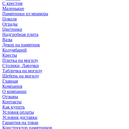
С крестом
Маленькие
Памятники из мрамора
Цоколя
Ограды
Цветники
Надгробная плита
Вазы
Декор на памятник
Колумбарий
Кресты
Плитка на могилу
Столики, Лавочки
Табличка на могилу
Щебень на могилу
Главная
Компания
О компании
Отзывы
Контакты
Как купить
Условия оплаты
Условия доставки
Гарантия на товар
Конструктор памятников