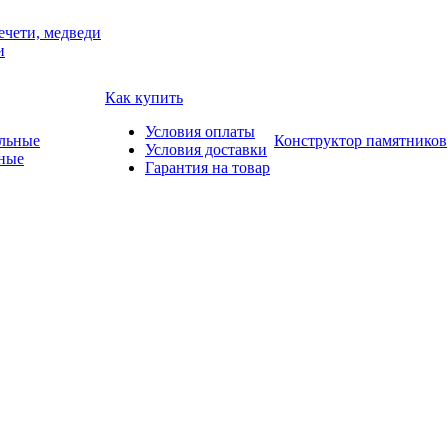
ечети, медведи
и
Как купить
Условия оплаты
Конструктор памятников
Условия доставки
ные
Гарантия на товар