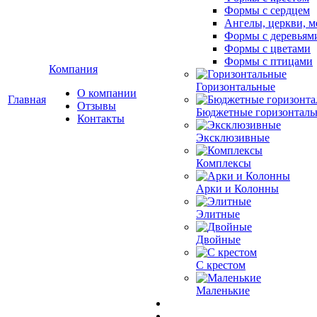
Формы с сердцем
Ангелы, церкви, м
Формы с деревьям
Формы с цветами
Формы с птицами
Компания
Горизонтальные
О компании
Главная
Отзывы
Бюджетные горизонталь
Контакты
Эксклюзивные
Комплексы
Арки и Колонны
Элитные
Двойные
С крестом
Маленькие