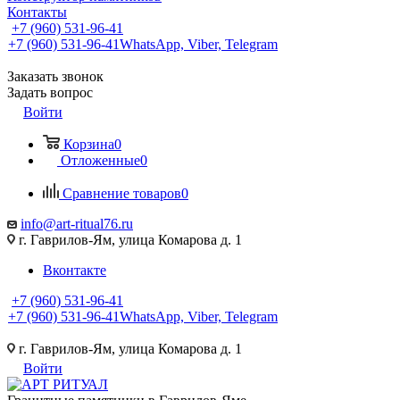
Контакты
+7 (960) 531-96-41
+7 (960) 531-96-41
WhatsApp, Viber, Telegram
Заказать звонок
Задать вопрос
Войти
Корзина
0
Отложенные
0
Сравнение товаров
0
info@art-ritual76.ru
г. Гаврилов-Ям, улица Комарова д. 1
Вконтакте
+7 (960) 531-96-41
+7 (960) 531-96-41
WhatsApp, Viber, Telegram
г. Гаврилов-Ям, улица Комарова д. 1
Войти