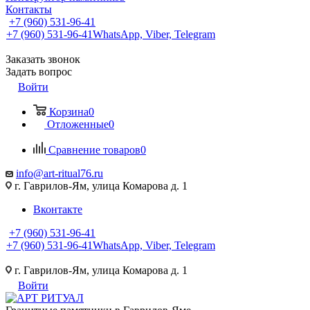
Контакты
+7 (960) 531-96-41
+7 (960) 531-96-41
WhatsApp, Viber, Telegram
Заказать звонок
Задать вопрос
Войти
Корзина
0
Отложенные
0
Сравнение товаров
0
info@art-ritual76.ru
г. Гаврилов-Ям, улица Комарова д. 1
Вконтакте
+7 (960) 531-96-41
+7 (960) 531-96-41
WhatsApp, Viber, Telegram
г. Гаврилов-Ям, улица Комарова д. 1
Войти