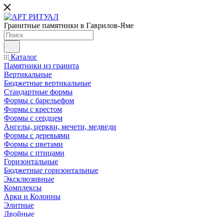
Гранитные памятники в Гаврилов-Яме
Каталог
Памятники из гранита
Вертикальные
Бюджетные вертикальные
Стандартные формы
Формы с барельефом
Формы с крестом
Формы с сердцем
Ангелы, церкви, мечети, медведи
Формы с деревьями
Формы с цветами
Формы с птицами
Горизонтальные
Бюджетные горизонтальные
Эксклюзивные
Комплексы
Арки и Колонны
Элитные
Двойные