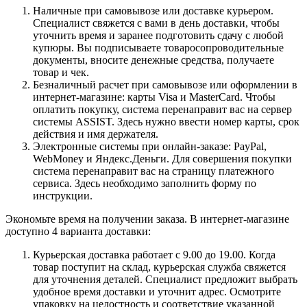
Наличные при самовывозе или доставке курьером.
Специалист свяжется с вами в день доставки, чтобы
уточнить время и заранее подготовить сдачу с любой
купюры. Вы подписываете товаросопроводительные
документы, вносите денежные средства, получаете
товар и чек.
Безналичный расчет при самовывозе или оформлении в
интернет-магазине: карты Visa и MasterCard. Чтобы
оплатить покупку, система перенаправит вас на сервер
системы ASSIST. Здесь нужно ввести номер карты, срок
действия и имя держателя.
Электронные системы при онлайн-заказе: PayPal,
WebMoney и Яндекс.Деньги. Для совершения покупки
система перенаправит вас на страницу платежного
сервиса. Здесь необходимо заполнить форму по
инструкции.
Экономьте время на получении заказа. В интернет-магазине
доступно 4 варианта доставки:
Курьерская доставка работает с 9.00 до 19.00. Когда
товар поступит на склад, курьерская служба свяжется
для уточнения деталей. Специалист предложит выбрать
удобное время доставки и уточнит адрес. Осмотрите
упаковку на целостность и соответствие указанной