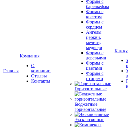
Формы с
барельефом
Формы с
крестом
Формы с
сердцем
Ангелы,
церкви,
мечети,
медведи
Как ку
Формы с
Компания
деревьями
Формы с
О
цветами
Главная
компании
Формы с
Отзывы
птицами
Контакты
Горизонтальные
Бюджетные
горизонтальные
Эксклюзивные