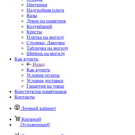
Цветники
Надгробная плита
Вазы
Декор на памятник
Колумбарий
Кресты
Плитка на могилу
Столики, Лавочки
Табличка на могилу
Щебень на могилу
Как купить
Назад
Как купить
Условия оплаты
Условия доставки
Гарантия на товар
Конструктор памятников
Контакты
Личный кабинет
Корзина
0
Отложенные
0