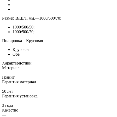
Размер В/Ш/Т, мм.
—
1000/500/70;
1000/500/50;
1000/500/70;
Полировка
—
Круговая
Круговая
Обе
Характеристики
Материал
—
Гранит
Гарантия материал
—
50 лет
Гарантия установка
—
3 года
Качество
—