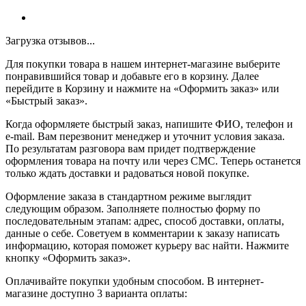
Загрузка отзывов...
Для покупки товара в нашем интернет-магазине выберите
понравившийся товар и добавьте его в корзину. Далее
перейдите в Корзину и нажмите на «Оформить заказ» или
«Быстрый заказ».
Когда оформляете быстрый заказ, напишите ФИО, телефон и
e-mail. Вам перезвонит менеджер и уточнит условия заказа.
По результатам разговора вам придет подтверждение
оформления товара на почту или через СМС. Теперь останется
только ждать доставки и радоваться новой покупке.
Оформление заказа в стандартном режиме выглядит
следующим образом. Заполняете полностью форму по
последовательным этапам: адрес, способ доставки, оплаты,
данные о себе. Советуем в комментарии к заказу написать
информацию, которая поможет курьеру вас найти. Нажмите
кнопку «Оформить заказ».
Оплачивайте покупки удобным способом. В интернет-
магазине доступно 3 варианта оплаты: