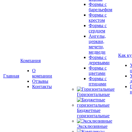
Формы с
барельефом
Формы с
крестом
Формы с
сердцем
Ангелы,
церкви,
мечети,
медведи
Как ку
Формы с
Компания
деревьями
Формы с
О
цветами
Главная
компании
Формы с
Отзывы
птицами
Контакты
Горизонтальные
Бюджетные
горизонтальные
Эксклюзивные