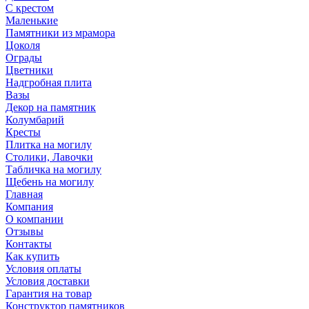
С крестом
Маленькие
Памятники из мрамора
Цоколя
Ограды
Цветники
Надгробная плита
Вазы
Декор на памятник
Колумбарий
Кресты
Плитка на могилу
Столики, Лавочки
Табличка на могилу
Щебень на могилу
Главная
Компания
О компании
Отзывы
Контакты
Как купить
Условия оплаты
Условия доставки
Гарантия на товар
Конструктор памятников