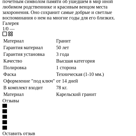
почетным символом памяти об ушедшем в мир иной
любимом родственнике и красивым венцом места
захоронения. Оно сохранит самые добрые и светлые
воспоминания о нем на многие годы для его близких.
Галерея
1/0
—
Материал
Гранит
Гарантия материал
50 лет
Гарантия установка
3 года
Качество
Высшая категория
Полировка
1 сторона
Фаска
Техническая (1-10 мм.)
Оформление "под ключ"
от 14 дней
В комплект входит
78 кг.
Материал
Карельский гранит
Отзывы
Оставить отзыв