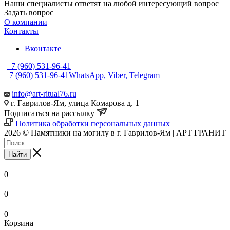
Наши специалисты ответят на любой интересующий вопрос
Задать вопрос
О компании
Контакты
Вконтакте
+7 (960) 531-96-41
+7 (960) 531-96-41
WhatsApp, Viber, Telegram
info@art-ritual76.ru
г. Гаврилов-Ям, улица Комарова д. 1
Подписаться на рассылку
Политика обработки персональных данных
2026 © Памятники на могилу в г. Гаврилов-Ям | АРТ ГРАНИТ
Найти
0
0
0
Корзина