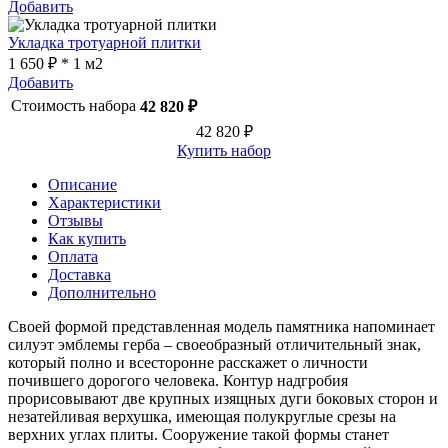
Добавить
Укладка тротуарной плитки
1 650 ₽ * 1 м2
Добавить
Стоимость набора
42 820 ₽
42 820 ₽
Купить набор
Описание
Характеристики
Отзывы
Как купить
Оплата
Доставка
Дополнительно
Своей формой представленная модель памятника напоминает
силуэт эмблемы герба – своеобразный отличительный знак,
который полно и всесторонне расскажет о личности
почившего дорогого человека. Контур надгробия
прорисовывают две крупных изящных дуги боковых сторон и
незатейливая верхушка, имеющая полукруглые срезы на
верхних углах плиты. Сооружение такой формы станет