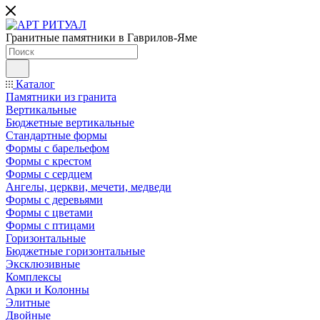
Гранитные памятники в Гаврилов-Яме
Каталог
Памятники из гранита
Вертикальные
Бюджетные вертикальные
Стандартные формы
Формы с барельефом
Формы с крестом
Формы с сердцем
Ангелы, церкви, мечети, медведи
Формы с деревьями
Формы с цветами
Формы с птицами
Горизонтальные
Бюджетные горизонтальные
Эксклюзивные
Комплексы
Арки и Колонны
Элитные
Двойные