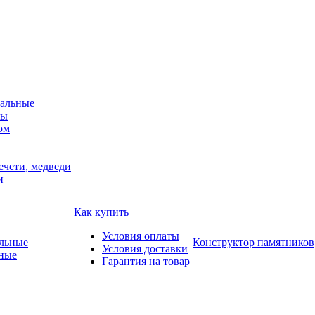
альные
мы
ом
ечети, медведи
и
Как купить
Условия оплаты
Конструктор памятников
Условия доставки
ные
Гарантия на товар