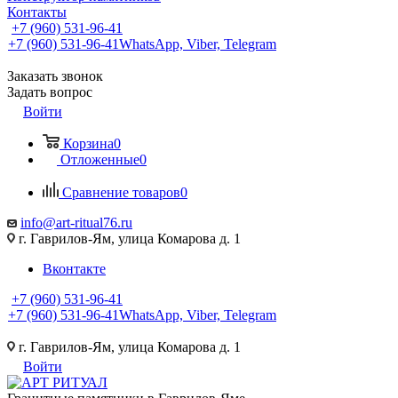
Контакты
+7 (960) 531-96-41
+7 (960) 531-96-41
WhatsApp, Viber, Telegram
Заказать звонок
Задать вопрос
Войти
Корзина
0
Отложенные
0
Сравнение товаров
0
info@art-ritual76.ru
г. Гаврилов-Ям, улица Комарова д. 1
Вконтакте
+7 (960) 531-96-41
+7 (960) 531-96-41
WhatsApp, Viber, Telegram
г. Гаврилов-Ям, улица Комарова д. 1
Войти