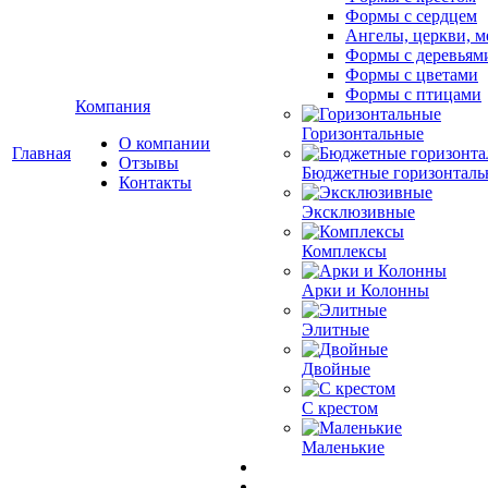
Формы с сердцем
Ангелы, церкви, м
Формы с деревьям
Формы с цветами
Формы с птицами
Компания
Горизонтальные
О компании
Главная
Отзывы
Бюджетные горизонталь
Контакты
Эксклюзивные
Комплексы
Арки и Колонны
Элитные
Двойные
С крестом
Маленькие