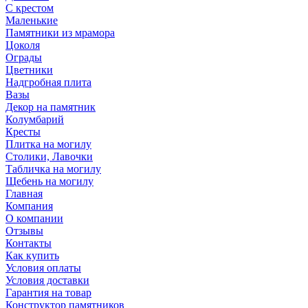
С крестом
Маленькие
Памятники из мрамора
Цоколя
Ограды
Цветники
Надгробная плита
Вазы
Декор на памятник
Колумбарий
Кресты
Плитка на могилу
Столики, Лавочки
Табличка на могилу
Щебень на могилу
Главная
Компания
О компании
Отзывы
Контакты
Как купить
Условия оплаты
Условия доставки
Гарантия на товар
Конструктор памятников