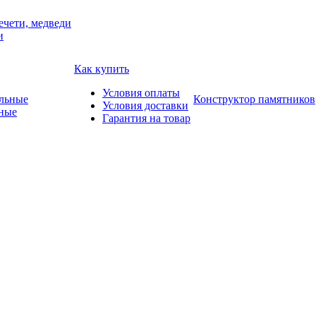
ечети, медведи
и
Как купить
Условия оплаты
Конструктор памятников
Условия доставки
ные
Гарантия на товар