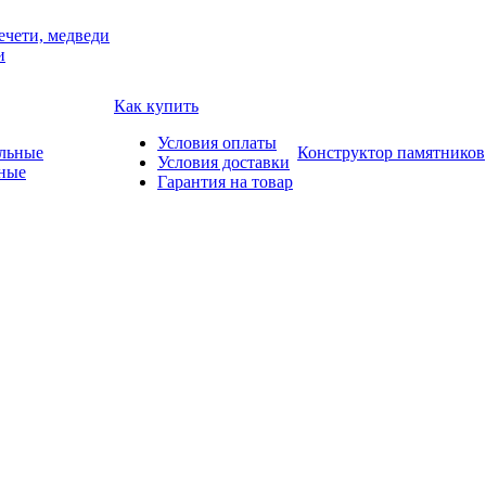
ечети, медведи
и
Как купить
Условия оплаты
Конструктор памятников
Условия доставки
ные
Гарантия на товар