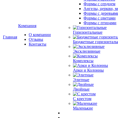
Формы с сердцем
Ангелы, церкви, м
Формы с деревьям
Формы с цветами
Формы с птицами
Компания
Горизонтальные
О компании
Главная
Отзывы
Бюджетные горизонталь
Контакты
Эксклюзивные
Комплексы
Арки и Колонны
Элитные
Двойные
С крестом
Маленькие