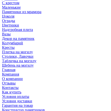
С крестом
Маленькие
Памятники из мрамора
Цоколя
Ограды
Цветники
Надгробная плита
Вазы
Декор на памятник
Колумбарий
Кресты
Плитка на могилу
Столики, Лавочки
Табличка на могилу
Щебень на могилу
Главная
Компания
О компании
Отзывы
Контакты
Как купить
Условия оплаты
Условия доставки
Гарантия на товар
Конструктор памятников