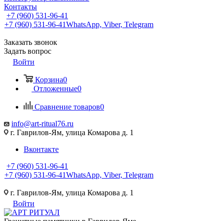
Контакты
+7 (960) 531-96-41
+7 (960) 531-96-41
WhatsApp, Viber, Telegram
Заказать звонок
Задать вопрос
Войти
Корзина
0
Отложенные
0
Сравнение товаров
0
info@art-ritual76.ru
г. Гаврилов-Ям, улица Комарова д. 1
Вконтакте
+7 (960) 531-96-41
+7 (960) 531-96-41
WhatsApp, Viber, Telegram
г. Гаврилов-Ям, улица Комарова д. 1
Войти