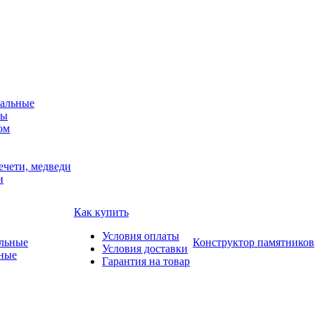
альные
мы
ом
ечети, медведи
и
Как купить
Условия оплаты
Конструктор памятников
Условия доставки
ные
Гарантия на товар