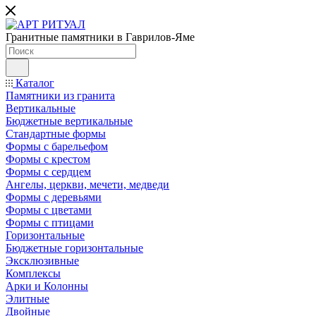
Гранитные памятники в Гаврилов-Яме
Каталог
Памятники из гранита
Вертикальные
Бюджетные вертикальные
Стандартные формы
Формы с барельефом
Формы с крестом
Формы с сердцем
Ангелы, церкви, мечети, медведи
Формы с деревьями
Формы с цветами
Формы с птицами
Горизонтальные
Бюджетные горизонтальные
Эксклюзивные
Комплексы
Арки и Колонны
Элитные
Двойные