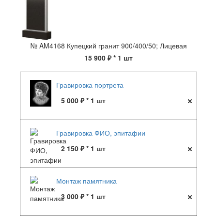
№ AM4168 Купецкий гранит 900/400/50; Лицевая
15 900 ₽
* 1 шт
Гравировка портрета
5 000 ₽ * 1 шт
Гравировка ФИО, эпитафии
2 150 ₽ * 1 шт
Монтаж памятника
3 000 ₽ * 1 шт