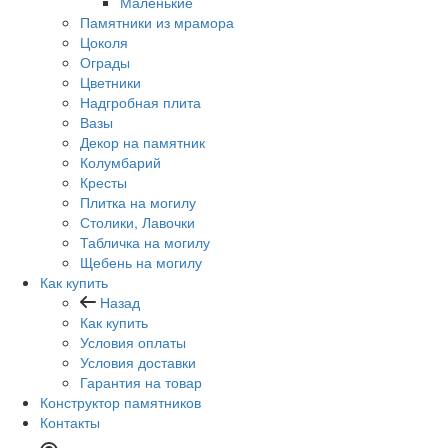
Маленькие
Памятники из мрамора
Цоколя
Ограды
Цветники
Надгробная плита
Вазы
Декор на памятник
Колумбарий
Кресты
Плитка на могилу
Столики, Лавочки
Табличка на могилу
Щебень на могилу
Как купить
Назад
Как купить
Условия оплаты
Условия доставки
Гарантия на товар
Конструктор памятников
Контакты