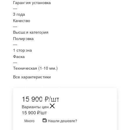
Гарантия установка
—
3 года
Качество
—
Высшая категория
Полировка
—
1 сторона
Фаска
—
Техническая (1-10 мм.)
Все характеристики
15 900
₽
/шт
Варианты цен
15 900
₽
/шт
Много
Нашли дешевле?