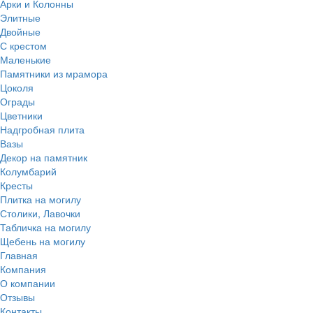
Арки и Колонны
Элитные
Двойные
С крестом
Маленькие
Памятники из мрамора
Цоколя
Ограды
Цветники
Надгробная плита
Вазы
Декор на памятник
Колумбарий
Кресты
Плитка на могилу
Столики, Лавочки
Табличка на могилу
Щебень на могилу
Главная
Компания
О компании
Отзывы
Контакты