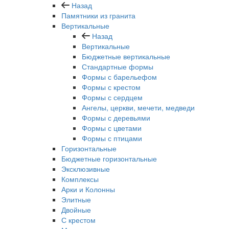
Назад
Памятники из гранита
Вертикальные
Назад
Вертикальные
Бюджетные вертикальные
Стандартные формы
Формы с барельефом
Формы с крестом
Формы с сердцем
Ангелы, церкви, мечети, медведи
Формы с деревьями
Формы с цветами
Формы с птицами
Горизонтальные
Бюджетные горизонтальные
Эксклюзивные
Комплексы
Арки и Колонны
Элитные
Двойные
С крестом