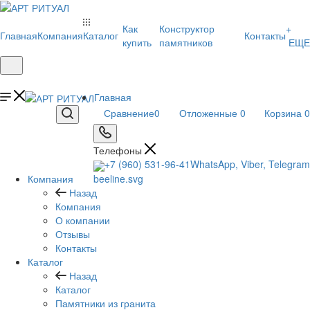
Как
Конструктор
+
Главная
Компания
Каталог
Контакты
купить
памятников
ЕЩЕ
Главная
Сравнение
0
Отложенные
0
Корзина
0
Телефоны
+7 (960) 531-96-41
WhatsApp, Viber, Telegram
Компания
Назад
Компания
О компании
Отзывы
Контакты
Каталог
Назад
Каталог
Памятники из гранита