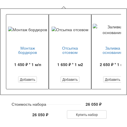
Монтаж
Отсыпка
Заливка
бордюров
отсевом
основания
1 450 ₽ * 1 м/п
1 650 ₽ * 1 м2
2 650 ₽ * 1 м2
Добавить
Добавить
Добавить
Стоимость набора
26 050 ₽
26 050 ₽
Купить набор