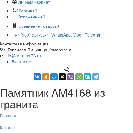
Личный кабинет
Корзина
0
Отложенные
0
Сравнение товаров
0
+7 (960) 531-96-41
WhatsApp, Viber, Telegram
Контактная информация
г. Гаврилов-Ям, улица Комарова д. 1
info@art-ritual76.ru
Вконтакте
Памятник AM4168 из
гранита
Главная
—
Каталог