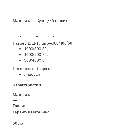
Материал:
—
Купецкий гранит
Размер В/Ш/Т, мм.
—
900/400/50;
1000/500/50;
1000/500/70;
900/400/50;
Полировка
—
Лицевая
Лицевая
Характеристики
Материал
—
Гранит
Гарантия материал
—
50 лет