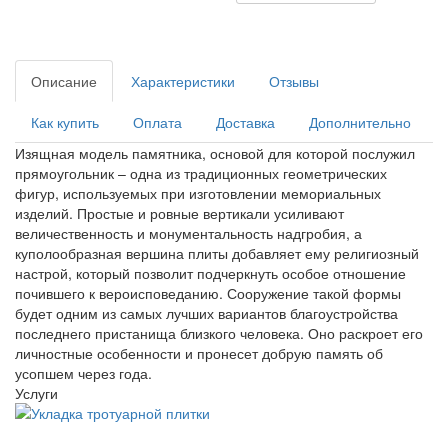
Описание
Характеристики
Отзывы
Как купить
Оплата
Доставка
Дополнительно
Изящная модель памятника, основой для которой послужил
прямоугольник – одна из традиционных геометрических
фигур, используемых при изготовлении мемориальных
изделий. Простые и ровные вертикали усиливают
величественность и монументальность надгробия, а
куполообразная вершина плиты добавляет ему религиозный
настрой, который позволит подчеркнуть особое отношение
почившего к вероисповеданию. Сооружение такой формы
будет одним из самых лучших вариантов благоустройства
последнего пристанища близкого человека. Оно раскроет его
личностные особенности и пронесет добрую память об
усопшем через года.
Услуги