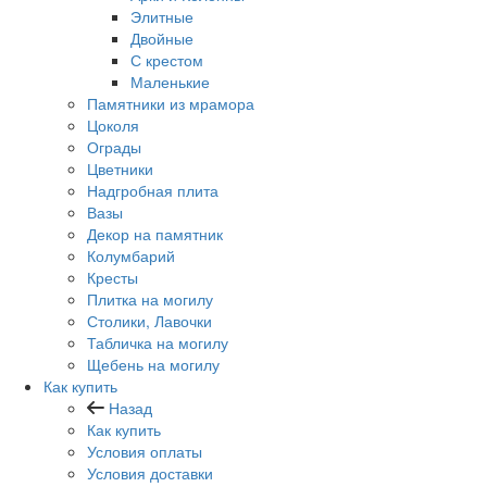
Элитные
Двойные
С крестом
Маленькие
Памятники из мрамора
Цоколя
Ограды
Цветники
Надгробная плита
Вазы
Декор на памятник
Колумбарий
Кресты
Плитка на могилу
Столики, Лавочки
Табличка на могилу
Щебень на могилу
Как купить
Назад
Как купить
Условия оплаты
Условия доставки