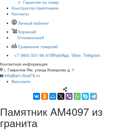
Гарантия на товар
Конструктор памятников
Контакты
Личный кабинет
Корзина
0
Отложенные
0
Сравнение товаров
0
+7 (960) 531-96-41
WhatsApp, Viber, Telegram
Контактная информация
г. Гаврилов-Ям, улица Комарова д. 1
info@art-ritual76.ru
Вконтакте
Памятник AM4097 из
гранита