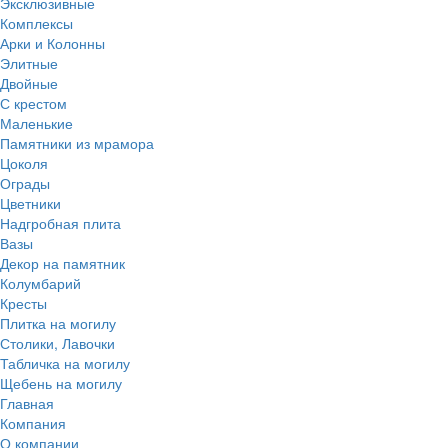
Эксклюзивные
Комплексы
Арки и Колонны
Элитные
Двойные
С крестом
Маленькие
Памятники из мрамора
Цоколя
Ограды
Цветники
Надгробная плита
Вазы
Декор на памятник
Колумбарий
Кресты
Плитка на могилу
Столики, Лавочки
Табличка на могилу
Щебень на могилу
Главная
Компания
О компании