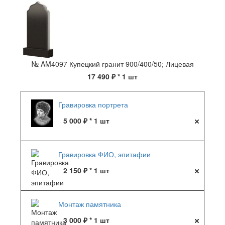
№ AM4097 Купецкий гранит 900/400/50; Лицевая
17 490 ₽
* 1 шт
Гравировка портрета
5 000 ₽ * 1 шт
Гравировка ФИО, эпитафии
2 150 ₽ * 1 шт
Монтаж памятника
3 000 ₽ * 1 шт