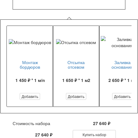
Монтаж
Отсыпка
Заливка
бордюров
отсевом
основания
1 450 ₽ * 1 м/п
1 650 ₽ * 1 м2
2 650 ₽ * 1 м2
Добавить
Добавить
Добавить
Стоимость набора
27 640 ₽
27 640 ₽
Купить набор