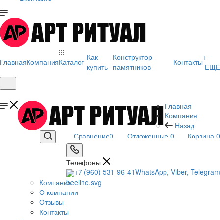
Как
Конструктор
+
Главная
Компания
Каталог
Контакты
купить
памятников
ЕЩЕ
Главная
Компания
Назад
Сравнение
0
Отложенные
0
Корзина
0
Телефоны
+7 (960) 531-96-41
WhatsApp, Viber, Telegram
Компания
О компании
Отзывы
Контакты