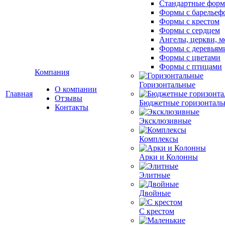
Стандартные фор
Формы с барельеф
Формы с крестом
Формы с сердцем
Ангелы, церкви, м
Формы с деревьям
Формы с цветами
Формы с птицами
Компания
Горизонтальные
О компании
Главная
Отзывы
Бюджетные горизонталь
Контакты
Эксклюзивные
Комплексы
Арки и Колонны
Элитные
Двойные
С крестом