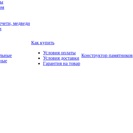
мы
ом
ечети, медведи
и
Как купить
Условия оплаты
Конструктор памятников
Условия доставки
ные
Гарантия на товар