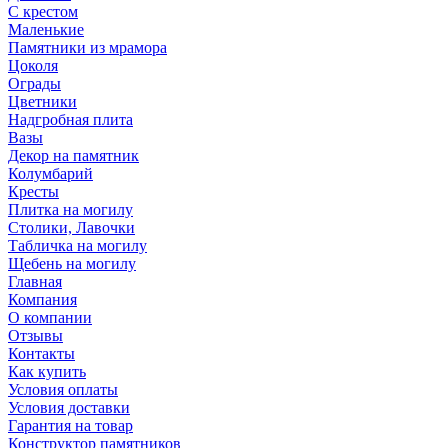
С крестом
Маленькие
Памятники из мрамора
Цоколя
Ограды
Цветники
Надгробная плита
Вазы
Декор на памятник
Колумбарий
Кресты
Плитка на могилу
Столики, Лавочки
Табличка на могилу
Щебень на могилу
Главная
Компания
О компании
Отзывы
Контакты
Как купить
Условия оплаты
Условия доставки
Гарантия на товар
Конструктор памятников