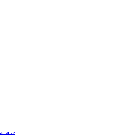
альные