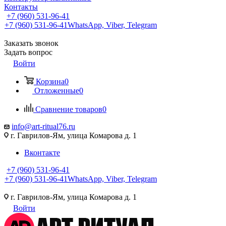
Контакты
+7 (960) 531-96-41
+7 (960) 531-96-41
WhatsApp, Viber, Telegram
Заказать звонок
Задать вопрос
Войти
Корзина
0
Отложенные
0
Сравнение товаров
0
info@art-ritual76.ru
г. Гаврилов-Ям, улица Комарова д. 1
Вконтакте
+7 (960) 531-96-41
+7 (960) 531-96-41
WhatsApp, Viber, Telegram
г. Гаврилов-Ям, улица Комарова д. 1
Войти