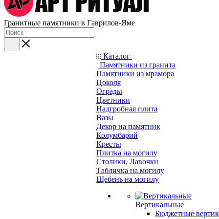
Гранитные памятники в Гаврилов-Яме
Каталог
Памятники из гранита
Памятники из мрамора
Цоколя
Ограды
Цветники
Надгробная плита
Вазы
Декор на памятник
Колумбарий
Кресты
Плитка на могилу
Столики, Лавочки
Табличка на могилу
Щебень на могилу
Вертикальные
Бюджетные вертик