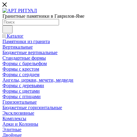
Гранитные памятники в Гаврилов-Яме
Каталог
Памятники из гранита
Вертикальные
Бюджетные вертикальные
Стандартные формы
Формы с барельефом
Формы с крестом
Формы с сердцем
Ангелы, церкви, мечети, медведи
Формы с деревьями
Формы с цветами
Формы с птицами
Горизонтальные
Бюджетные горизонтальные
Эксклюзивные
Комплексы
Арки и Колонны
Элитные
Двойные