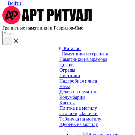
Войти
Гранитные памятники в Гаврилов-Яме
Каталог
Памятники из гранита
Памятники из мрамора
Цоколя
Ограды
Цветники
Надгробная плита
Вазы
Декор на памятник
Колумбарий
Кресты
Плитка на могилу
Столики, Лавочки
Табличка на могилу
Щебень на могилу