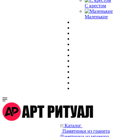
С крестом
Маленькие
Каталог
Памятники из гранита
Памятники из мрамора