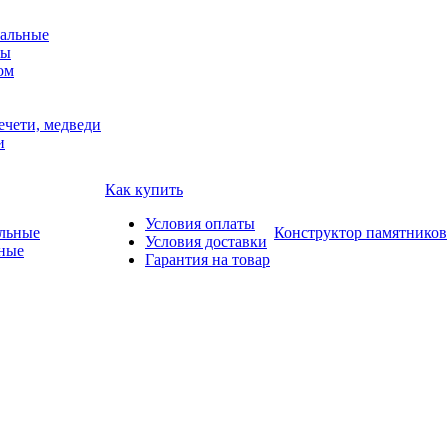
альные
мы
ом
ечети, медведи
и
Как купить
Условия оплаты
Конструктор памятников
Условия доставки
ные
Гарантия на товар