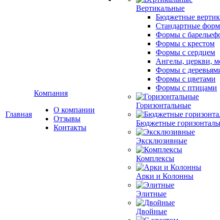
Вертикальные
Бюджетные вертик
Стандартные фор
Формы с барельеф
Формы с крестом
Формы с сердцем
Ангелы, церкви, м
Формы с деревьям
Формы с цветами
Формы с птицами
Компания
Горизонтальные
О компании
Главная
Отзывы
Бюджетные горизонталь
Контакты
Эксклюзивные
Комплексы
Арки и Колонны
Элитные
Двойные