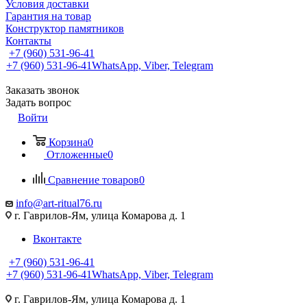
Условия доставки
Гарантия на товар
Конструктор памятников
Контакты
+7 (960) 531-96-41
+7 (960) 531-96-41
WhatsApp, Viber, Telegram
Заказать звонок
Задать вопрос
Войти
Корзина
0
Отложенные
0
Сравнение товаров
0
info@art-ritual76.ru
г. Гаврилов-Ям, улица Комарова д. 1
Вконтакте
+7 (960) 531-96-41
+7 (960) 531-96-41
WhatsApp, Viber, Telegram
г. Гаврилов-Ям, улица Комарова д. 1