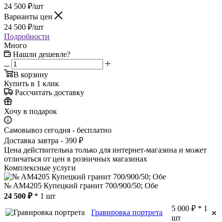
24 500
₽
/шт
Варианты цен
24 500
₽
/шт
Подробности
Много
Нашли дешевле?
В корзину
Купить в 1 клик
Рассчитать доставку
Хочу в подарок
Самовывоз сегодня - бесплатно
Доставка завтра - 390 ₽
Цена действительна только для интернет-магазина и может
отличаться от цен в розничных магазинах
Комплексные услуги
№ AM4205 Купецкий гранит 700/900/50; Обе
24 500 ₽
* 1 шт
5 000 ₽ * 1
Гравировка портрета
шт