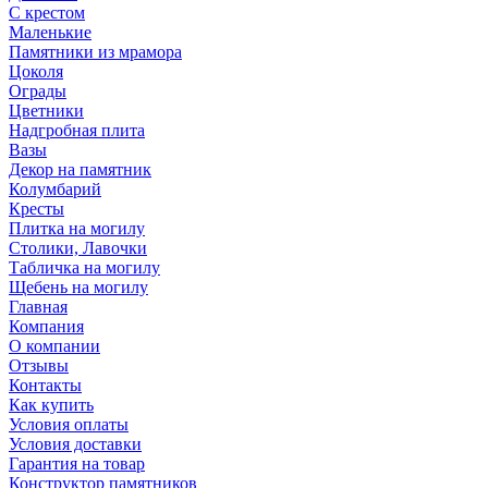
С крестом
Маленькие
Памятники из мрамора
Цоколя
Ограды
Цветники
Надгробная плита
Вазы
Декор на памятник
Колумбарий
Кресты
Плитка на могилу
Столики, Лавочки
Табличка на могилу
Щебень на могилу
Главная
Компания
О компании
Отзывы
Контакты
Как купить
Условия оплаты
Условия доставки
Гарантия на товар
Конструктор памятников