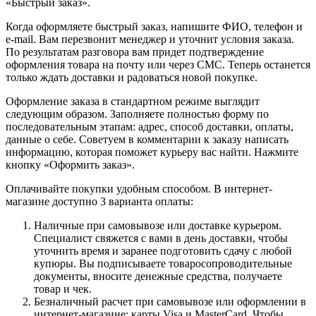
«Быстрый заказ».
Когда оформляете быстрый заказ, напишите ФИО, телефон и
e-mail. Вам перезвонит менеджер и уточнит условия заказа.
По результатам разговора вам придет подтверждение
оформления товара на почту или через СМС. Теперь останется
только ждать доставки и радоваться новой покупке.
Оформление заказа в стандартном режиме выглядит
следующим образом. Заполняете полностью форму по
последовательным этапам: адрес, способ доставки, оплаты,
данные о себе. Советуем в комментарии к заказу написать
информацию, которая поможет курьеру вас найти. Нажмите
кнопку «Оформить заказ».
Оплачивайте покупки удобным способом. В интернет-
магазине доступно 3 варианта оплаты:
Наличные при самовывозе или доставке курьером.
Специалист свяжется с вами в день доставки, чтобы
уточнить время и заранее подготовить сдачу с любой
купюры. Вы подписываете товаросопроводительные
документы, вносите денежные средства, получаете
товар и чек.
Безналичный расчет при самовывозе или оформлении в
интернет-магазине: карты Visa и MasterCard. Чтобы