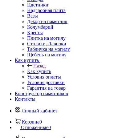
Цветники
Надгробная плита
Вазы
Декор на памятник
Колумбарий
Кресты
Плитка на могилу
Столики, Лавочки
Табличка на могилу
Щебень на могилу
Как купить
Назад
Как купить
Условия оплаты
Условия доставки
Гарантия на товар
Конструктор памятников
Контакты
Личный кабинет
Корзина
0
Отложенные
0