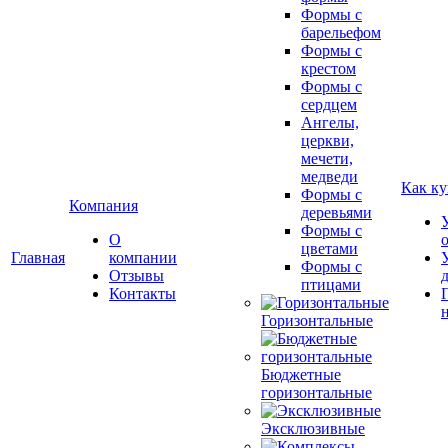
Формы с
барельефом
Формы с
крестом
Формы с
сердцем
Ангелы,
церкви,
мечети,
медведи
Как ку
Формы с
Компания
деревьями
Формы с
О
цветами
Главная
компании
Формы с
Отзывы
птицами
Контакты
Горизонтальные
Бюджетные
горизонтальные
Эксклюзивные