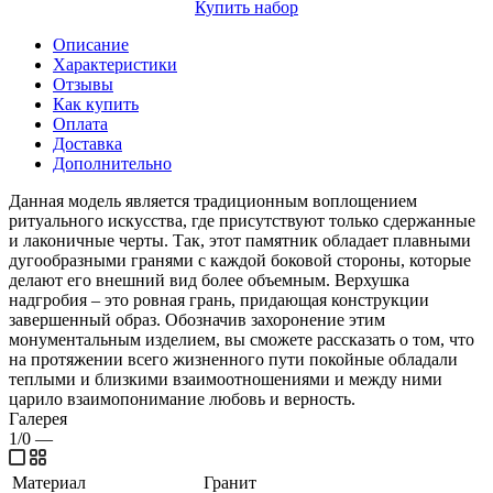
Купить набор
Описание
Характеристики
Отзывы
Как купить
Оплата
Доставка
Дополнительно
Данная модель является традиционным воплощением
ритуального искусства, где присутствуют только сдержанные
и лаконичные черты. Так, этот памятник обладает плавными
дугообразными гранями с каждой боковой стороны, которые
делают его внешний вид более объемным. Верхушка
надгробия – это ровная грань, придающая конструкции
завершенный образ. Обозначив захоронение этим
монументальным изделием, вы сможете рассказать о том, что
на протяжении всего жизненного пути покойные обладали
теплыми и близкими взаимоотношениями и между ними
царило взаимопонимание любовь и верность.
Галерея
1/0
—
Материал
Гранит