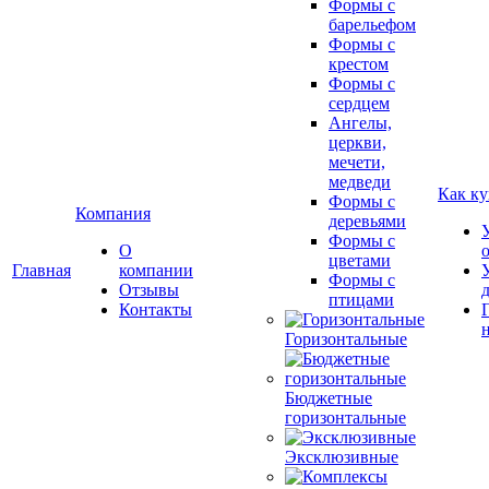
Формы с
барельефом
Формы с
крестом
Формы с
сердцем
Ангелы,
церкви,
мечети,
медведи
Как ку
Формы с
Компания
деревьями
Формы с
О
цветами
Главная
компании
Формы с
Отзывы
птицами
Контакты
Горизонтальные
Бюджетные
горизонтальные
Эксклюзивные