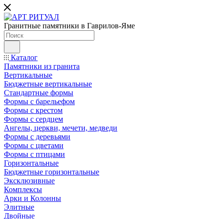
Гранитные памятники в Гаврилов-Яме
Каталог
Памятники из гранита
Вертикальные
Бюджетные вертикальные
Стандартные формы
Формы с барельефом
Формы с крестом
Формы с сердцем
Ангелы, церкви, мечети, медведи
Формы с деревьями
Формы с цветами
Формы с птицами
Горизонтальные
Бюджетные горизонтальные
Эксклюзивные
Комплексы
Арки и Колонны
Элитные
Двойные