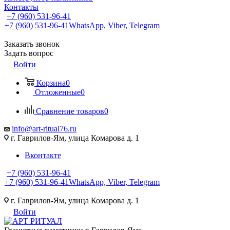
Контакты
+7 (960) 531-96-41
+7 (960) 531-96-41
WhatsApp, Viber, Telegram
Заказать звонок
Задать вопрос
Войти
Корзина
0
Отложенные
0
Сравнение товаров
0
info@art-ritual76.ru
г. Гаврилов-Ям, улица Комарова д. 1
Вконтакте
+7 (960) 531-96-41
+7 (960) 531-96-41
WhatsApp, Viber, Telegram
г. Гаврилов-Ям, улица Комарова д. 1
Войти