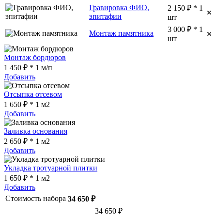
Гравировка ФИО,
2 150 ₽ * 1
эпитафии
шт
3 000 ₽ * 1
Монтаж памятника
шт
Монтаж бордюров
1 450 ₽ * 1 м/п
Добавить
Отсыпка отсевом
1 650 ₽ * 1 м2
Добавить
Заливка основания
2 650 ₽ * 1 м2
Добавить
Укладка тротуарной плитки
1 650 ₽ * 1 м2
Добавить
Стоимость набора
34 650 ₽
34 650 ₽