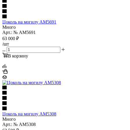
Цоколь на могилу AM5691
Много
Арт.: № AM5691
63 000
₽
/шт
В корзину
Цоколь на могилу AM5308
Много
Арт.: № AM5308