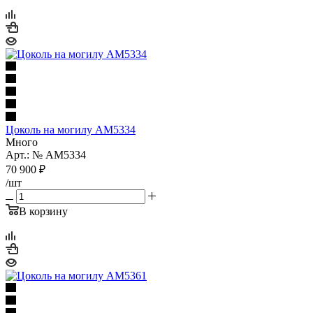
Цоколь на могилу AM5334
Много
Арт.: № AM5334
70 900
₽
/шт
В корзину