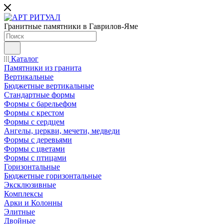
Гранитные памятники в Гаврилов-Яме
Каталог
Памятники из гранита
Вертикальные
Бюджетные вертикальные
Стандартные формы
Формы с барельефом
Формы с крестом
Формы с сердцем
Ангелы, церкви, мечети, медведи
Формы с деревьями
Формы с цветами
Формы с птицами
Горизонтальные
Бюджетные горизонтальные
Эксклюзивные
Комплексы
Арки и Колонны
Элитные
Двойные