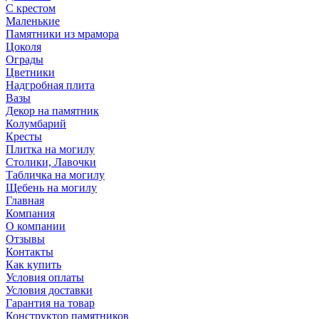
С крестом
Маленькие
Памятники из мрамора
Цоколя
Ограды
Цветники
Надгробная плита
Вазы
Декор на памятник
Колумбарий
Кресты
Плитка на могилу
Столики, Лавочки
Табличка на могилу
Щебень на могилу
Главная
Компания
О компании
Отзывы
Контакты
Как купить
Условия оплаты
Условия доставки
Гарантия на товар
Конструктор памятников