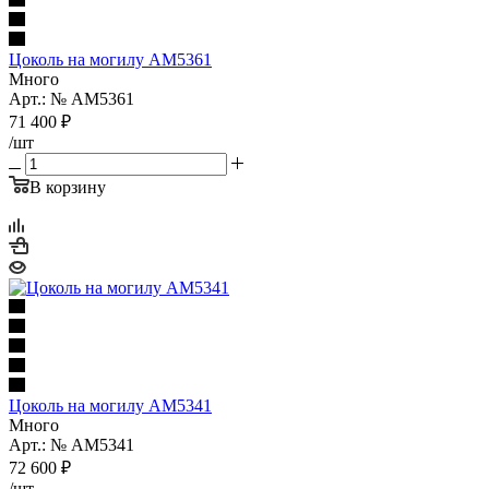
Цоколь на могилу AM5361
Много
Арт.: № AM5361
71 400
₽
/шт
В корзину
Цоколь на могилу AM5341
Много
Арт.: № AM5341
72 600
₽
/шт