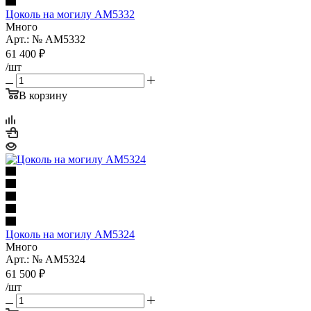
Цоколь на могилу AM5332
Много
Арт.: № AM5332
61 400
₽
/шт
В корзину
Цоколь на могилу AM5324
Много
Арт.: № AM5324
61 500
₽
/шт