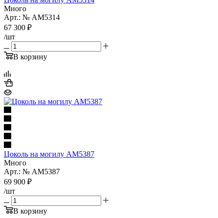
Много
Арт.: № AM5314
67 300
₽
/шт
В корзину
Цоколь на могилу AM5387
Много
Арт.: № AM5387
69 900
₽
/шт
В корзину