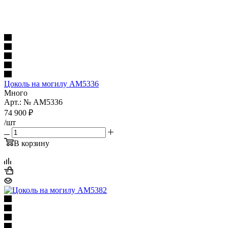
Цоколь на могилу AM5336
Много
Арт.: № AM5336
74 900
₽
/шт
В корзину