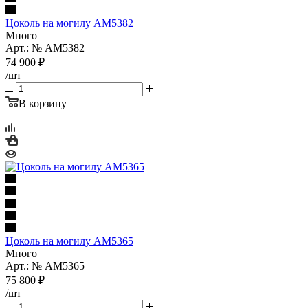
Цоколь на могилу AM5382
Много
Арт.: № AM5382
74 900
₽
/шт
В корзину
Цоколь на могилу AM5365
Много
Арт.: № AM5365
75 800
₽
/шт