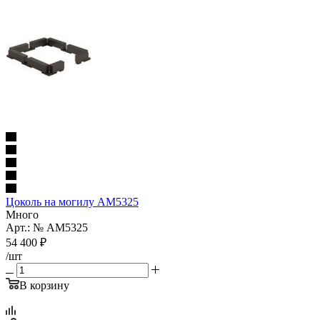
Цоколь на могилу AM5325
Много
Арт.: № AM5325
54 400
₽
/шт
В корзину