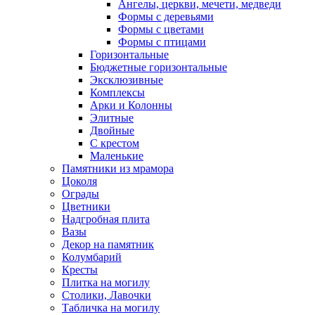
Ангелы, церкви, мечети, медведи
Формы с деревьями
Формы с цветами
Формы с птицами
Горизонтальные
Бюджетные горизонтальные
Эксклюзивные
Комплексы
Арки и Колонны
Элитные
Двойные
С крестом
Маленькие
Памятники из мрамора
Цоколя
Ограды
Цветники
Надгробная плита
Вазы
Декор на памятник
Колумбарий
Кресты
Плитка на могилу
Столики, Лавочки
Табличка на могилу