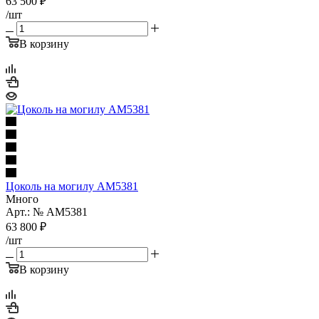
63 500
₽
/шт
В корзину
Цоколь на могилу AM5381
Много
Арт.: № AM5381
63 800
₽
/шт
В корзину