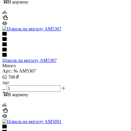
В корзину
Цоколь на могилу AM5307
Много
Арт.: № AM5307
62 700
₽
/шт
В корзину