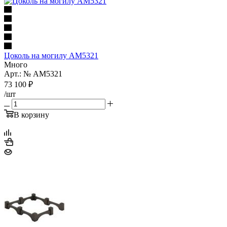
Цоколь на могилу AM5321
Много
Арт.: № AM5321
73 100
₽
/шт
В корзину