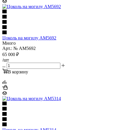
Цоколь на могилу AM5692
Много
Арт.: № AM5692
65 000
₽
/шт
В корзину
Цоколь на могилу AM5314