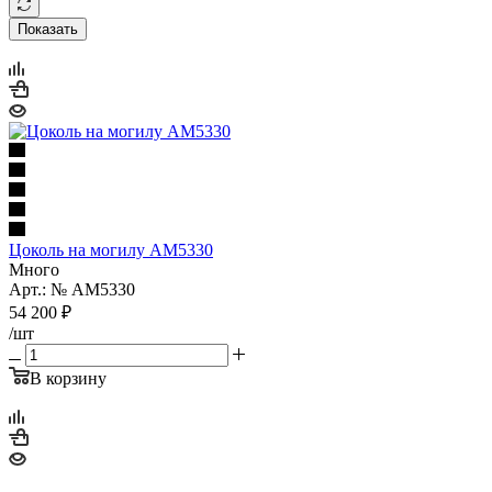
Показать
Цоколь на могилу AM5330
Много
Арт.: № AM5330
54 200
₽
/шт
В корзину