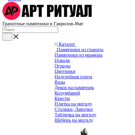
Гранитные памятники в Гаврилов-Яме
Каталог
Памятники из гранита
Памятники из мрамора
Цоколя
Ограды
Цветники
Надгробная плита
Вазы
Декор на памятник
Колумбарий
Кресты
Плитка на могилу
Столики, Лавочки
Табличка на могилу
Щебень на могилу