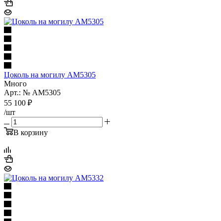
Цоколь на могилу AM5305
Много
Арт.: № AM5305
55 100
₽
/шт
В корзину