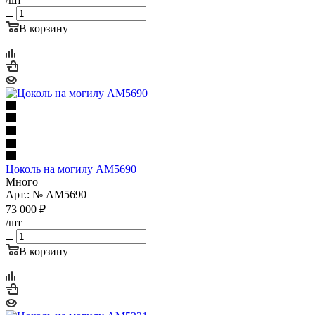
В корзину
Цоколь на могилу AM5690
Много
Арт.: № AM5690
73 000
₽
/шт
В корзину