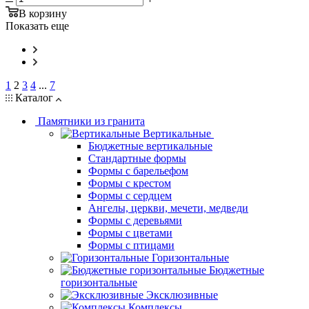
В корзину
Показать еще
1
2
3
4
...
7
Каталог
Памятники из гранита
Вертикальные
Бюджетные вертикальные
Стандартные формы
Формы с барельефом
Формы с крестом
Формы с сердцем
Ангелы, церкви, мечети, медведи
Формы с деревьями
Формы с цветами
Формы с птицами
Горизонтальные
Бюджетные
горизонтальные
Эксклюзивные
Комплексы