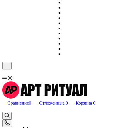
Сравнение
0
Отложенные
0
Корзина
0