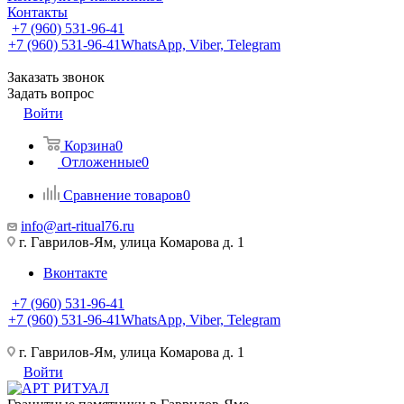
Контакты
+7 (960) 531-96-41
+7 (960) 531-96-41
WhatsApp, Viber, Telegram
Заказать звонок
Задать вопрос
Войти
Корзина
0
Отложенные
0
Сравнение товаров
0
info@art-ritual76.ru
г. Гаврилов-Ям, улица Комарова д. 1
Вконтакте
+7 (960) 531-96-41
+7 (960) 531-96-41
WhatsApp, Viber, Telegram
г. Гаврилов-Ям, улица Комарова д. 1
Войти