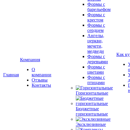
Формы с
барельефом
Формы с
крестом
Формы с
сердцем
Ангелы,
церкви,
мечети,
медведи
Как ку
Формы с
Компания
деревьями
Формы с
О
цветами
Главная
компании
Формы с
Отзывы
птицами
Контакты
Горизонтальные
Бюджетные
горизонтальные
Эксклюзивные