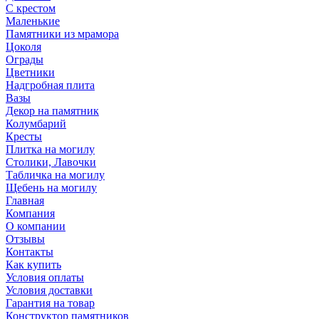
С крестом
Маленькие
Памятники из мрамора
Цоколя
Ограды
Цветники
Надгробная плита
Вазы
Декор на памятник
Колумбарий
Кресты
Плитка на могилу
Столики, Лавочки
Табличка на могилу
Щебень на могилу
Главная
Компания
О компании
Отзывы
Контакты
Как купить
Условия оплаты
Условия доставки
Гарантия на товар
Конструктор памятников