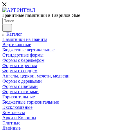
Гранитные памятники в Гаврилов-Яме
Каталог
Памятники из гранита
Вертикальные
Бюджетные вертикальные
Стандартные формы
Формы с барельефом
Формы с крестом
Формы с сердцем
Ангелы, церкви, мечети, медведи
Формы с деревьями
Формы с цветами
Формы с птицами
Горизонтальные
Бюджетные горизонтальные
Эксклюзивные
Комплексы
Арки и Колонны
Элитные
Двойные