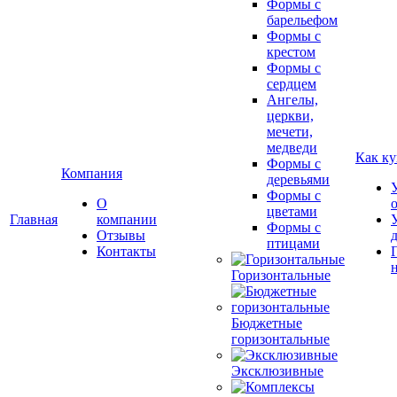
Формы с
барельефом
Формы с
крестом
Формы с
сердцем
Ангелы,
церкви,
мечети,
медведи
Как ку
Формы с
Компания
деревьями
Формы с
О
цветами
Главная
компании
Формы с
Отзывы
птицами
Контакты
Горизонтальные
Бюджетные
горизонтальные
Эксклюзивные