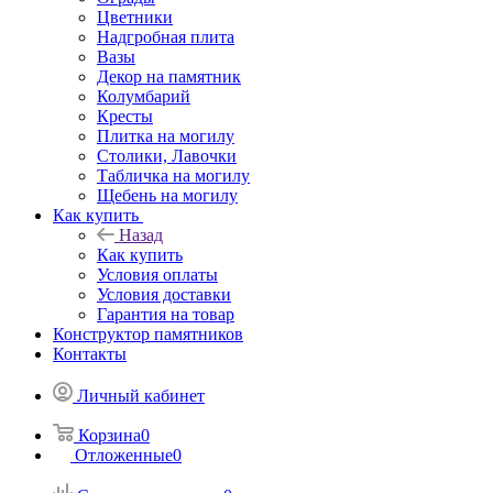
Цветники
Надгробная плита
Вазы
Декор на памятник
Колумбарий
Кресты
Плитка на могилу
Столики, Лавочки
Табличка на могилу
Щебень на могилу
Как купить
Назад
Как купить
Условия оплаты
Условия доставки
Гарантия на товар
Конструктор памятников
Контакты
Личный кабинет
Корзина
0
Отложенные
0