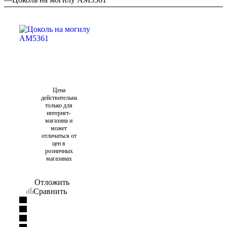
Цена
действительна
только для
интернет-
магазина и
может
отличаться от
цен в
розничных
магазинах
Отложить
Сравнить