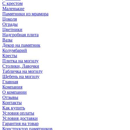
С крестом
Маленькие
Памятники из мрамора
Цоколя
Ограды
Цветники
Надгробная плита
Вазы
Декор на памятник
Колумбарий
Кресты
Плитка на могилу
Столики, Лавочки
Табличка на могилу
Щебень на могилу
Главная
Компания
О компании
Отзывы
Контакты
Как купить
Условия оплаты
Условия доставки
Гарантия на товар
Конструктор памятников