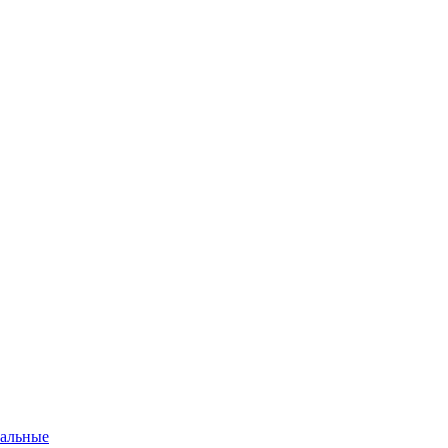
альные