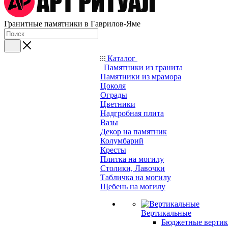
Гранитные памятники в Гаврилов-Яме
Каталог
Памятники из гранита
Памятники из мрамора
Цоколя
Ограды
Цветники
Надгробная плита
Вазы
Декор на памятник
Колумбарий
Кресты
Плитка на могилу
Столики, Лавочки
Табличка на могилу
Щебень на могилу
Вертикальные
Бюджетные вертик