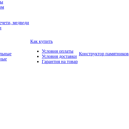
мы
ом
ечети, медведи
и
Как купить
Условия оплаты
Конструктор памятников
Условия доставки
ные
Гарантия на товар