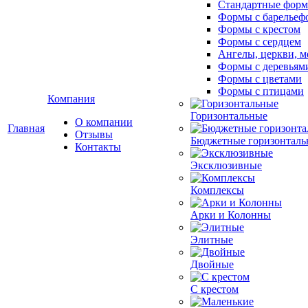
Стандартные фор
Формы с барельеф
Формы с крестом
Формы с сердцем
Ангелы, церкви, м
Формы с деревьям
Формы с цветами
Формы с птицами
Компания
Горизонтальные
О компании
Главная
Отзывы
Бюджетные горизонталь
Контакты
Эксклюзивные
Комплексы
Арки и Колонны
Элитные
Двойные
С крестом