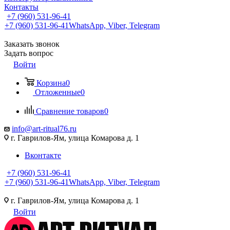
Контакты
+7 (960) 531-96-41
+7 (960) 531-96-41
WhatsApp, Viber, Telegram
Заказать звонок
Задать вопрос
Войти
Корзина
0
Отложенные
0
Сравнение товаров
0
info@art-ritual76.ru
г. Гаврилов-Ям, улица Комарова д. 1
Вконтакте
+7 (960) 531-96-41
+7 (960) 531-96-41
WhatsApp, Viber, Telegram
г. Гаврилов-Ям, улица Комарова д. 1
Войти