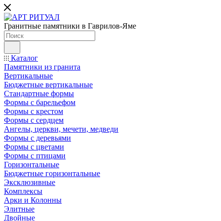
Гранитные памятники в Гаврилов-Яме
Каталог
Памятники из гранита
Вертикальные
Бюджетные вертикальные
Стандартные формы
Формы с барельефом
Формы с крестом
Формы с сердцем
Ангелы, церкви, мечети, медведи
Формы с деревьями
Формы с цветами
Формы с птицами
Горизонтальные
Бюджетные горизонтальные
Эксклюзивные
Комплексы
Арки и Колонны
Элитные
Двойные