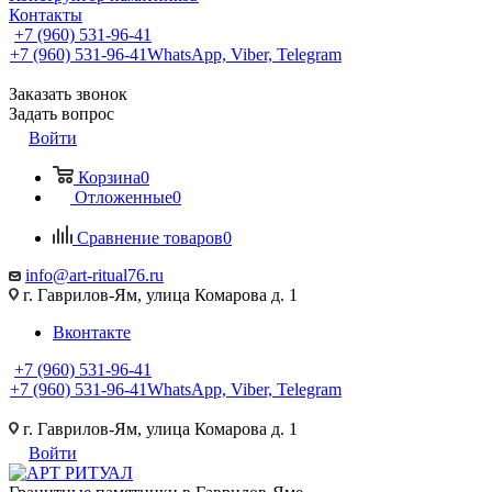
Контакты
+7 (960) 531-96-41
+7 (960) 531-96-41
WhatsApp, Viber, Telegram
Заказать звонок
Задать вопрос
Войти
Корзина
0
Отложенные
0
Сравнение товаров
0
info@art-ritual76.ru
г. Гаврилов-Ям, улица Комарова д. 1
Вконтакте
+7 (960) 531-96-41
+7 (960) 531-96-41
WhatsApp, Viber, Telegram
г. Гаврилов-Ям, улица Комарова д. 1
Войти