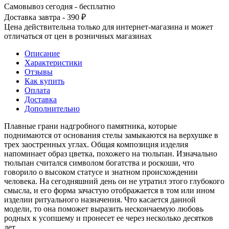
Самовывоз сегодня - бесплатно
Доставка завтра - 390 ₽
Цена действительна только для интернет-магазина и может
отличаться от цен в розничных магазинах
Описание
Характеристики
Отзывы
Как купить
Оплата
Доставка
Дополнительно
Плавные грани надгробного памятника, которые
поднимаются от основания стелы замыкаются на верхушке в
трех заостренных углах. Общая композиция изделия
напоминает образ цветка, похожего на тюльпан. Изначально
тюльпан считался символом богатства и роскоши, что
говорило о высоком статусе и знатном происхождении
человека. На сегодняшний день он не утратил этого глубокого
смысла, и его форма зачастую отображается в том или ином
изделии ритуального назначения. Что касается данной
модели, то она поможет выразить нескончаемую любовь
родных к усопшему и пронесет ее через несколько десятков
лет.