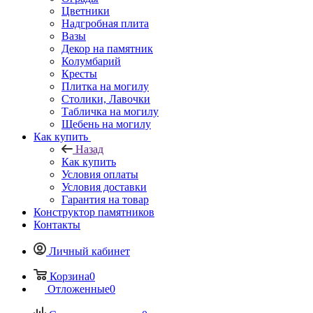
Цветники
Надгробная плита
Вазы
Декор на памятник
Колумбарий
Кресты
Плитка на могилу
Столики, Лавочки
Табличка на могилу
Щебень на могилу
Как купить
Назад
Как купить
Условия оплаты
Условия доставки
Гарантия на товар
Конструктор памятников
Контакты
Личный кабинет
Корзина
0
Отложенные
0