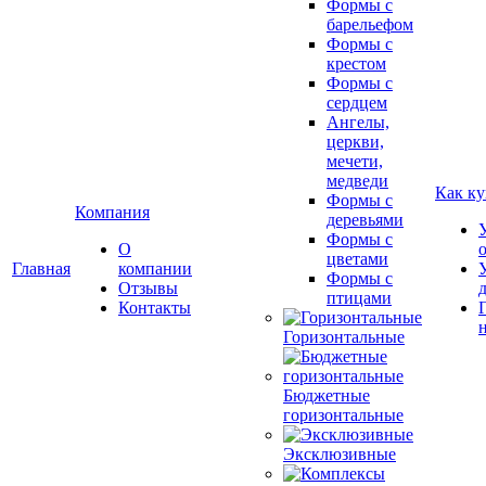
Формы с
барельефом
Формы с
крестом
Формы с
сердцем
Ангелы,
церкви,
мечети,
медведи
Как ку
Формы с
Компания
деревьями
Формы с
О
цветами
Главная
компании
Формы с
Отзывы
птицами
Контакты
Горизонтальные
Бюджетные
горизонтальные
Эксклюзивные