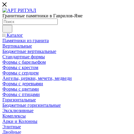
Гранитные памятники в Гаврилов-Яме
Каталог
Памятники из гранита
Вертикальные
Бюджетные вертикальные
Стандартные формы
Формы с барельефом
Формы с крестом
Формы с сердцем
Ангелы, церкви, мечети, медведи
Формы с деревьями
Формы с цветами
Формы с птицами
Горизонтальные
Бюджетные горизонтальные
Эксклюзивные
Комплексы
Арки и Колонны
Элитные
Двойные