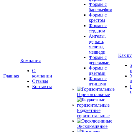
Формы с
барельефом
Формы с
крестом
Формы с
сердцем
Ангелы,
церкви,
мечети,
медведи
Как ку
Формы с
Компания
деревьями
Формы с
О
цветами
Главная
компании
Формы с
Отзывы
птицами
Контакты
Горизонтальные
Бюджетные
горизонтальные
Эксклюзивные