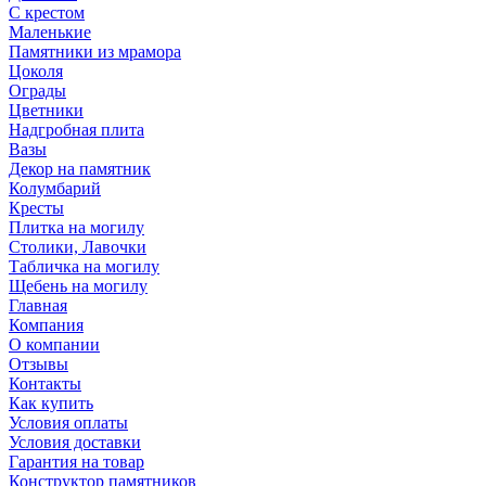
С крестом
Маленькие
Памятники из мрамора
Цоколя
Ограды
Цветники
Надгробная плита
Вазы
Декор на памятник
Колумбарий
Кресты
Плитка на могилу
Столики, Лавочки
Табличка на могилу
Щебень на могилу
Главная
Компания
О компании
Отзывы
Контакты
Как купить
Условия оплаты
Условия доставки
Гарантия на товар
Конструктор памятников