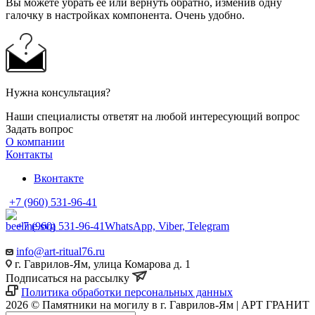
Вы можете убрать её или вернуть обратно, изменив одну
галочку в настройках компонента. Очень удобно.
Нужна консультация?
Наши специалисты ответят на любой интересующий вопрос
Задать вопрос
О компании
Контакты
Вконтакте
+7 (960) 531-96-41
+7 (960) 531-96-41
WhatsApp, Viber, Telegram
info@art-ritual76.ru
г. Гаврилов-Ям, улица Комарова д. 1
Подписаться на рассылку
Политика обработки персональных данных
2026 © Памятники на могилу в г. Гаврилов-Ям | АРТ ГРАНИТ