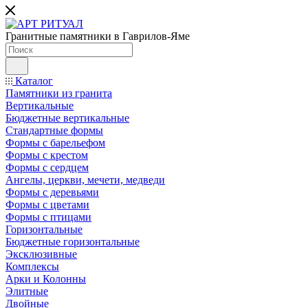
Гранитные памятники в Гаврилов-Яме
Каталог
Памятники из гранита
Вертикальные
Бюджетные вертикальные
Стандартные формы
Формы с барельефом
Формы с крестом
Формы с сердцем
Ангелы, церкви, мечети, медведи
Формы с деревьями
Формы с цветами
Формы с птицами
Горизонтальные
Бюджетные горизонтальные
Эксклюзивные
Комплексы
Арки и Колонны
Элитные
Двойные