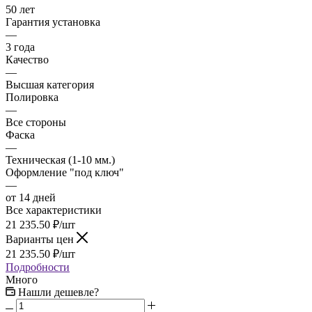
50 лет
Гарантия установка
—
3 года
Качество
—
Высшая категория
Полировка
—
Все стороны
Фаска
—
Техническая (1-10 мм.)
Оформление "под ключ"
—
от 14 дней
Все характеристики
21 235.50
₽
/шт
Варианты цен
21 235.50
₽
/шт
Подробности
Много
Нашли дешевле?