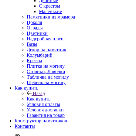
Двойные
С крестом
Маленькие
Памятники из мрамора
Цоколя
Ограды
Цветники
Надгробная плита
Вазы
Декор на памятник
Колумбарий
Кресты
Плитка на могилу
Столики, Лавочки
Табличка на могилу
Щебень на могилу
Как купить
Назад
Как купить
Условия оплаты
Условия доставки
Гарантия на товар
Конструктор памятников
Контакты