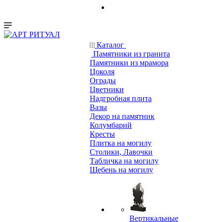
Каталог
Памятники из гранита
Памятники из мрамора
Цоколя
Ограды
Цветники
Надгробная плита
Вазы
Декор на памятник
Колумбарий
Кресты
Плитка на могилу
Столики, Лавочки
Табличка на могилу
Щебень на могилу
Вертикальные