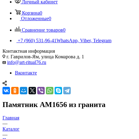
Личный кабинет
Корзина
0
Отложенные
0
Сравнение товаров
0
+7 (960) 531-96-41
WhatsApp, Viber, Telegram
Контактная информация
г. Гаврилов-Ям, улица Комарова д. 1
info@art-ritual76.ru
Вконтакте
Памятник AM1656 из гранита
Главная
—
Каталог
—