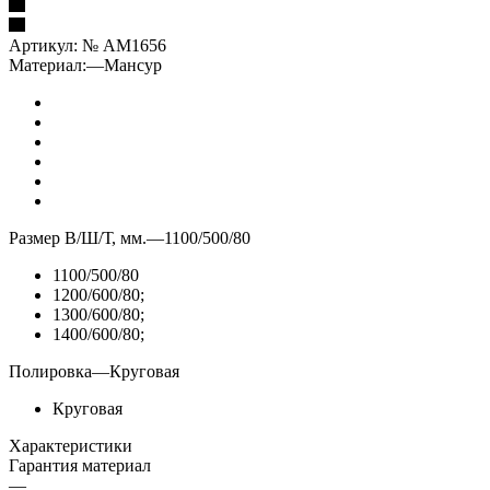
Артикул:
№ AM1656
Материал:
—
Мансур
Размер В/Ш/Т, мм.
—
1100/500/80
1100/500/80
1200/600/80;
1300/600/80;
1400/600/80;
Полировка
—
Круговая
Круговая
Характеристики
Гарантия материал
—