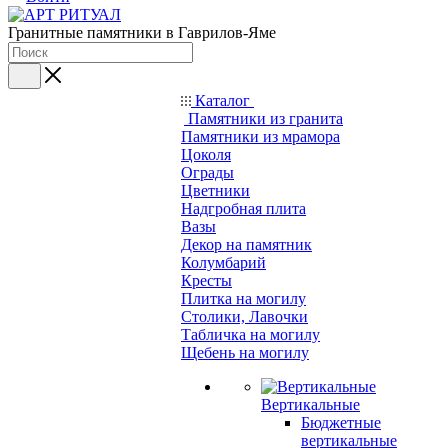
Гранитные памятники в Гаврилов-Яме
Каталог
Памятники из гранита
Памятники из мрамора
Цоколя
Ограды
Цветники
Надгробная плита
Вазы
Декор на памятник
Колумбарий
Кресты
Плитка на могилу
Столики, Лавочки
Табличка на могилу
Щебень на могилу
Вертикальные
Бюджетные
вертикальные