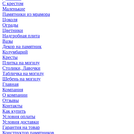
С крестом
Маленькие
Памятники из мрамора
Цоколя
Ограды
Цветники
Надгробная плита
Вазы
Декор на памятник
Колумбарий
Кресты
Плитка на могилу
Столики, Лавочки
Табличка на могилу
Щебень на могилу
Главная
Компания
О компании
Отзывы
Контакты
Как купить
Условия оплаты
Условия доставки
Гарантия на товар
Конструктор памятников