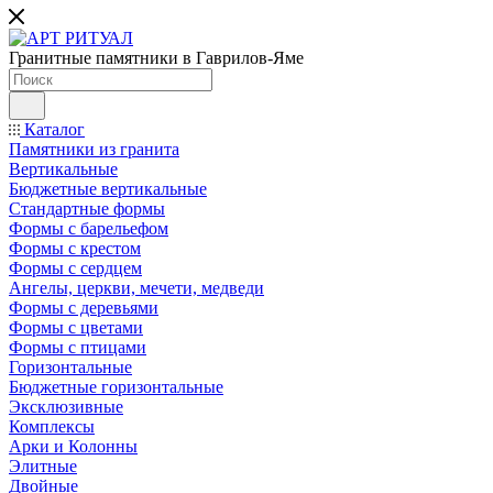
Гранитные памятники в Гаврилов-Яме
Каталог
Памятники из гранита
Вертикальные
Бюджетные вертикальные
Стандартные формы
Формы с барельефом
Формы с крестом
Формы с сердцем
Ангелы, церкви, мечети, медведи
Формы с деревьями
Формы с цветами
Формы с птицами
Горизонтальные
Бюджетные горизонтальные
Эксклюзивные
Комплексы
Арки и Колонны
Элитные
Двойные