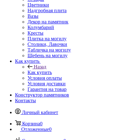
Цветники
Надгробная плита
Вазы
Декор на памятник
Колумбарий
Кресты
Плитка на могилу
Столики, Лавочки
Табличка на могилу
Щебень на могилу
Как купить
Назад
Как купить
Условия оплаты
Условия доставки
Гарантия на товар
Конструктор памятников
Контакты
Личный кабинет
Корзина
0
Отложенные
0