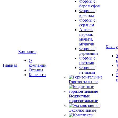
Формы с
барельефом
Формы с
крестом
Формы с
сердцем
Ангелы,
церкви,
мечети,
медведи
Как ку
Формы с
Компания
деревьями
Формы с
О
цветами
Главная
компании
Формы с
Отзывы
птицами
Контакты
Горизонтальные
Бюджетные
горизонтальные
Эксклюзивные