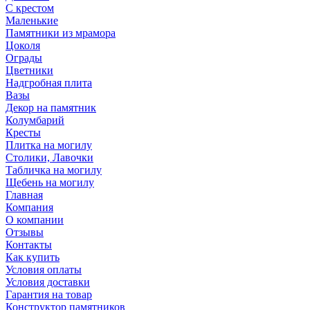
С крестом
Маленькие
Памятники из мрамора
Цоколя
Ограды
Цветники
Надгробная плита
Вазы
Декор на памятник
Колумбарий
Кресты
Плитка на могилу
Столики, Лавочки
Табличка на могилу
Щебень на могилу
Главная
Компания
О компании
Отзывы
Контакты
Как купить
Условия оплаты
Условия доставки
Гарантия на товар
Конструктор памятников