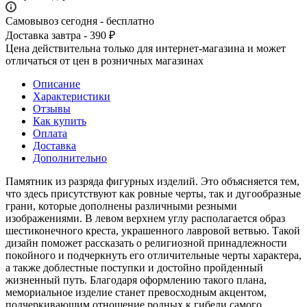
Самовывоз сегодня - бесплатно
Доставка завтра - 390 ₽
Цена действительна только для интернет-магазина и может
отличаться от цен в розничных магазинах
Описание
Характеристики
Отзывы
Как купить
Оплата
Доставка
Дополнительно
Памятник из разряда фигурных изделий. Это объясняется тем,
что здесь присутствуют как ровные черты, так и дугообразные
грани, которые дополнены различными резными
изображениями. В левом верхнем углу располагается образ
шестиконечного креста, украшенного лавровой ветвью. Такой
дизайн поможет рассказать о религиозной принадлежности
покойного и подчеркнуть его отличительные черты характера,
а также доблестные поступки и достойно пройденный
жизненный путь. Благодаря оформлению такого плана,
мемориальное изделие станет превосходным акцентом,
подчеркивающим отношение родных к гибели самого