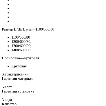
Размер В/Ш/Т, мм.
—
1100/500/80
1100/500/80
1200/600/80;
1300/600/80;
1400/600/80;
Полировка
—
Круговая
Круговая
Характеристики
Гарантия материал
—
50 лет
Гарантия установка
—
3 года
Качество