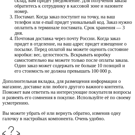
склад, вам придет уведомление. Для получения заказа
обратитесь к сотруднику в кассовой зоне и назовите
номер.
Постамат. Когда заказ поступит на точку, на ваш
телефон или e-mail придет уникальный код. Заказ нужно
оплатить в терминале постамата. Срок хранения — 3
дня.
Почтовая доставка через почту России. Когда заказ
придет в отделение, на ваш адрес придет извещение о
посылке. Перед оплатой вы можете оценить состояние
коробки: вес, целостность. Вскрывать коробку
самостоятельно вы можете только после оплаты заказа.
Один заказ может содержать не больше 10 позиций и
его стоимость не должна превышать 100 000 р.
Дополнительная вкладка, для размещения информации о
магазине, доставке или любого другого важного контента.
Поможет вам ответить на интересующие покупателя вопросы
и развеять его сомнения в покупке. Используйте её по своему
усмотрению.
Вы можете убрать её или вернуть обратно, изменив одну
галочку в настройках компонента. Очень удобно.