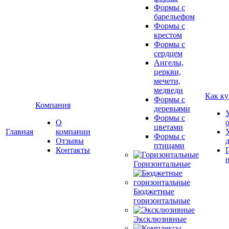
Формы с
барельефом
Формы с
крестом
Формы с
сердцем
Ангелы,
церкви,
мечети,
медведи
Как ку
Формы с
Компания
деревьями
Формы с
О
цветами
Главная
компании
Формы с
Отзывы
птицами
Контакты
Горизонтальные
Бюджетные
горизонтальные
Эксклюзивные