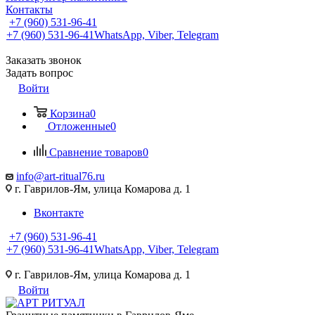
Контакты
+7 (960) 531-96-41
+7 (960) 531-96-41
WhatsApp, Viber, Telegram
Заказать звонок
Задать вопрос
Войти
Корзина
0
Отложенные
0
Сравнение товаров
0
info@art-ritual76.ru
г. Гаврилов-Ям, улица Комарова д. 1
Вконтакте
+7 (960) 531-96-41
+7 (960) 531-96-41
WhatsApp, Viber, Telegram
г. Гаврилов-Ям, улица Комарова д. 1
Войти