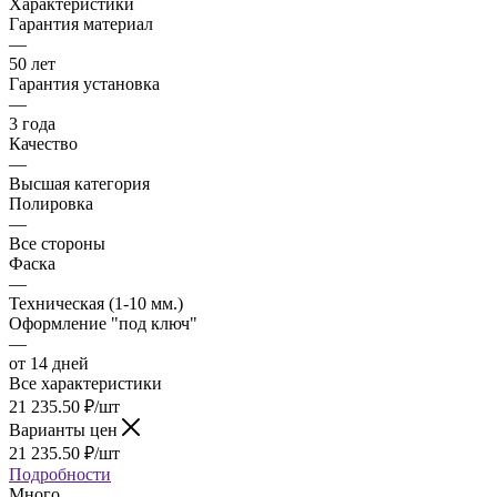
Характеристики
Гарантия материал
—
50 лет
Гарантия установка
—
3 года
Качество
—
Высшая категория
Полировка
—
Все стороны
Фаска
—
Техническая (1-10 мм.)
Оформление "под ключ"
—
от 14 дней
Все характеристики
21 235.50
₽
/шт
Варианты цен
21 235.50
₽
/шт
Подробности
Много