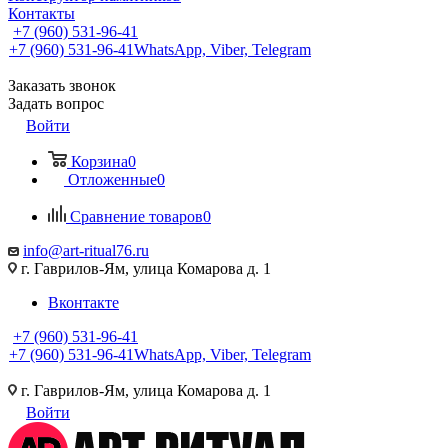
Контакты
+7 (960) 531-96-41
+7 (960) 531-96-41
WhatsApp, Viber, Telegram
Заказать звонок
Задать вопрос
Войти
Корзина
0
Отложенные
0
Сравнение товаров
0
info@art-ritual76.ru
г. Гаврилов-Ям, улица Комарова д. 1
Вконтакте
+7 (960) 531-96-41
+7 (960) 531-96-41
WhatsApp, Viber, Telegram
г. Гаврилов-Ям, улица Комарова д. 1
Войти