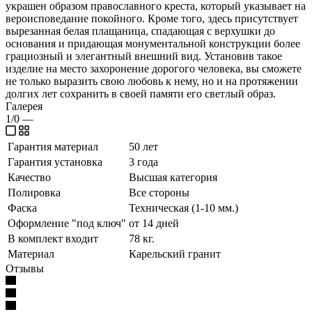
украшен образом православного креста, который указывает на
вероисповедание покойного. Кроме того, здесь присутствует
вырезанная белая плащаница, спадающая с верхушки до
основания и придающая монументальной конструкции более
грациозный и элегантный внешний вид. Установив такое
изделие на место захоронение дорогого человека, вы сможете
не только выразить свою любовь к нему, но и на протяжении
долгих лет сохранить в своей памяти его светлый образ.
Галерея
1/0
—
Гарантия материал
50 лет
Гарантия установка
3 года
Качество
Высшая категория
Полировка
Все стороны
Фаска
Техническая (1-10 мм.)
Оформление "под ключ"
от 14 дней
В комплект входит
78 кг.
Материал
Карельский гранит
Отзывы