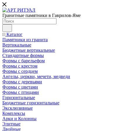
Гранитные памятники в Гаврилов-Яме
Каталог
Памятники из гранита
Вертикальные
Бюджетные вертикальные
Стандартные формы
Формы с барельефом
Формы с крестом
Формы с сердцем
Ангелы, церкви, мечети, медведи
Формы с деревьями
Формы с цветами
Формы с птицами
Горизонтальные
Бюджетные горизонтальные
Эксклюзивные
Комплексы
Арки и Колонны
Элитные
Двойные