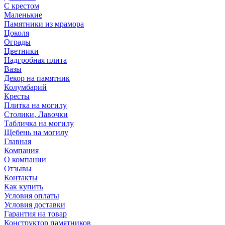
С крестом
Маленькие
Памятники из мрамора
Цоколя
Ограды
Цветники
Надгробная плита
Вазы
Декор на памятник
Колумбарий
Кресты
Плитка на могилу
Столики, Лавочки
Табличка на могилу
Щебень на могилу
Главная
Компания
О компании
Отзывы
Контакты
Как купить
Условия оплаты
Условия доставки
Гарантия на товар
Конструктор памятников