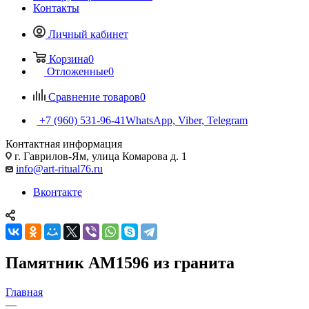
Контакты
Личный кабинет
Корзина
0
Отложенные
0
Сравнение товаров
0
+7 (960) 531-96-41
WhatsApp, Viber, Telegram
Контактная информация
г. Гаврилов-Ям, улица Комарова д. 1
info@art-ritual76.ru
Вконтакте
Памятник AM1596 из гранита
Главная
—