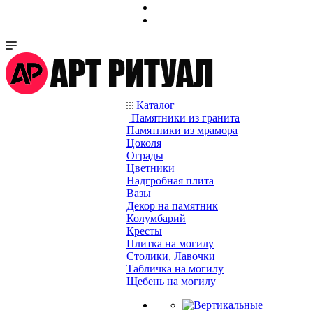
Каталог
Памятники из гранита
Памятники из мрамора
Цоколя
Ограды
Цветники
Надгробная плита
Вазы
Декор на памятник
Колумбарий
Кресты
Плитка на могилу
Столики, Лавочки
Табличка на могилу
Щебень на могилу