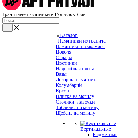
Гранитные памятники в Гаврилов-Яме
Каталог
Памятники из гранита
Памятники из мрамора
Цоколя
Ограды
Цветники
Надгробная плита
Вазы
Декор на памятник
Колумбарий
Кресты
Плитка на могилу
Столики, Лавочки
Табличка на могилу
Щебень на могилу
Вертикальные
Бюджетные