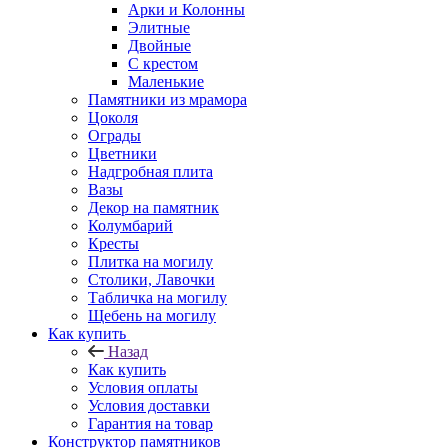
Арки и Колонны
Элитные
Двойные
С крестом
Маленькие
Памятники из мрамора
Цоколя
Ограды
Цветники
Надгробная плита
Вазы
Декор на памятник
Колумбарий
Кресты
Плитка на могилу
Столики, Лавочки
Табличка на могилу
Щебень на могилу
Как купить
Назад
Как купить
Условия оплаты
Условия доставки
Гарантия на товар
Конструктор памятников