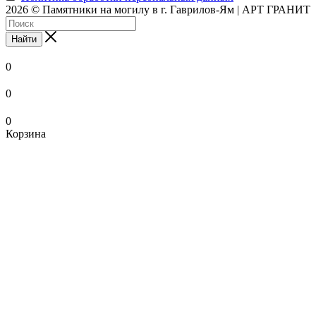
2026 © Памятники на могилу в г. Гаврилов-Ям | АРТ ГРАНИТ
Найти
0
0
0
Корзина