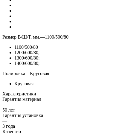
Размер В/Ш/Т, мм.
—
1100/500/80
1100/500/80
1200/600/80;
1300/600/80;
1400/600/80;
Полировка
—
Круговая
Круговая
Характеристики
Гарантия материал
—
50 лет
Гарантия установка
—
3 года
Качество