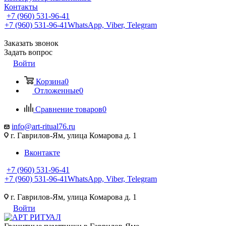
Контакты
+7 (960) 531-96-41
+7 (960) 531-96-41
WhatsApp, Viber, Telegram
Заказать звонок
Задать вопрос
Войти
Корзина
0
Отложенные
0
Сравнение товаров
0
info@art-ritual76.ru
г. Гаврилов-Ям, улица Комарова д. 1
Вконтакте
+7 (960) 531-96-41
+7 (960) 531-96-41
WhatsApp, Viber, Telegram
г. Гаврилов-Ям, улица Комарова д. 1
Войти