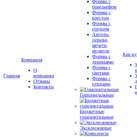
Формы с
барельефом
Формы с
крестом
Формы с
сердцем
Ангелы,
церкви,
мечети,
медведи
Как ку
Формы с
Компания
деревьями
Формы с
О
цветами
Главная
компании
Формы с
Отзывы
птицами
Контакты
Горизонтальные
Бюджетные
горизонтальные
Эксклюзивные