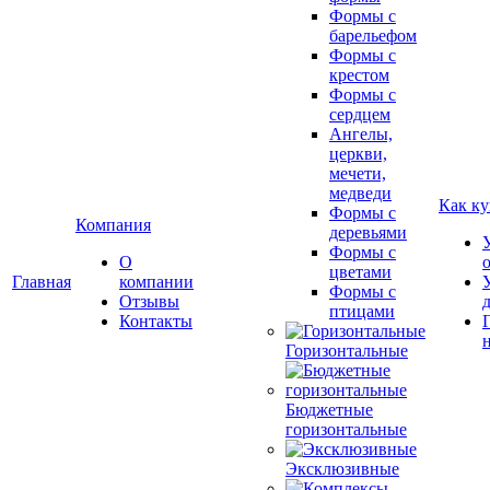
Формы с
барельефом
Формы с
крестом
Формы с
сердцем
Ангелы,
церкви,
мечети,
медведи
Как ку
Формы с
Компания
деревьями
Формы с
О
цветами
Главная
компании
Формы с
Отзывы
птицами
Контакты
Горизонтальные
Бюджетные
горизонтальные
Эксклюзивные