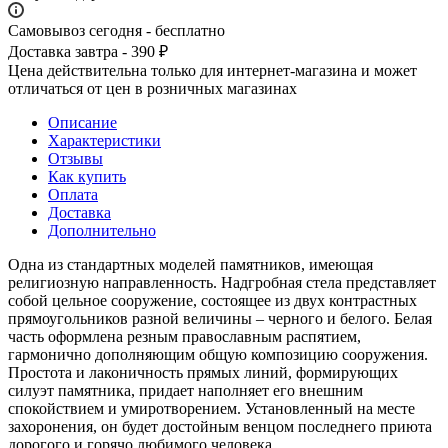
Самовывоз сегодня - бесплатно
Доставка завтра - 390 ₽
Цена действительна только для интернет-магазина и может
отличаться от цен в розничных магазинах
Описание
Характеристики
Отзывы
Как купить
Оплата
Доставка
Дополнительно
Одна из стандартных моделей памятников, имеющая
религиозную направленность. Надгробная стела представляет
собой цельное сооружение, состоящее из двух контрастных
прямоугольников разной величины – черного и белого. Белая
часть оформлена резным православным распятием,
гармонично дополняющим общую композицию сооружения.
Простота и лаконичность прямых линий, формирующих
силуэт памятника, придает наполняет его внешним
спокойствием и умиротворением. Установленный на месте
захоронения, он будет достойным венцом последнего приюта
дорогого и горячо любимого человека.