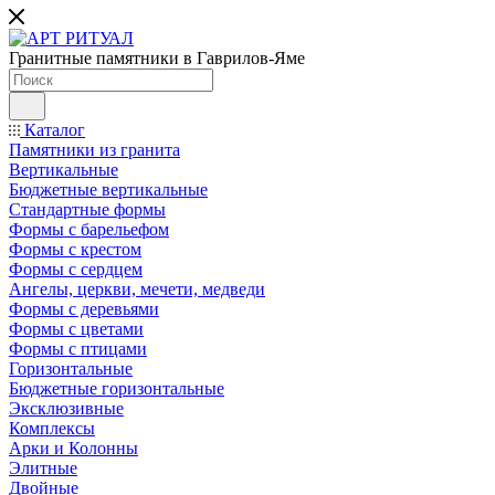
Гранитные памятники в Гаврилов-Яме
Каталог
Памятники из гранита
Вертикальные
Бюджетные вертикальные
Стандартные формы
Формы с барельефом
Формы с крестом
Формы с сердцем
Ангелы, церкви, мечети, медведи
Формы с деревьями
Формы с цветами
Формы с птицами
Горизонтальные
Бюджетные горизонтальные
Эксклюзивные
Комплексы
Арки и Колонны
Элитные
Двойные