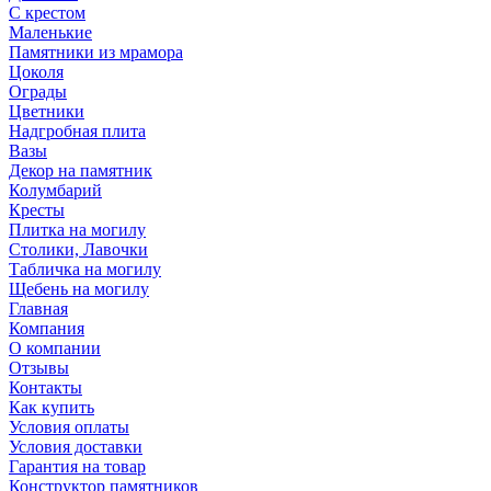
С крестом
Маленькие
Памятники из мрамора
Цоколя
Ограды
Цветники
Надгробная плита
Вазы
Декор на памятник
Колумбарий
Кресты
Плитка на могилу
Столики, Лавочки
Табличка на могилу
Щебень на могилу
Главная
Компания
О компании
Отзывы
Контакты
Как купить
Условия оплаты
Условия доставки
Гарантия на товар
Конструктор памятников