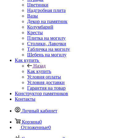
Цветники
Надгробная плита
Вазы
Декор на памятник
Колумбарий
Кресты
Плитка на могилу
Столики, Лавочки
Табличка на могилу
Щебень на могилу
Как купить
Назад
Как купить
Условия оплаты
Условия доставки
Гарантия на товар
Конструктор памятников
Контакты
Личный кабинет
Корзина
0
Отложенные
0