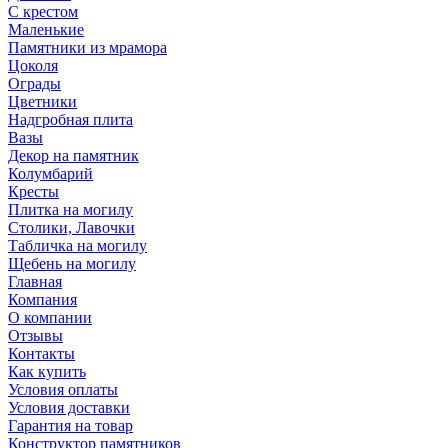
С крестом
Маленькие
Памятники из мрамора
Цоколя
Ограды
Цветники
Надгробная плита
Вазы
Декор на памятник
Колумбарий
Кресты
Плитка на могилу
Столики, Лавочки
Табличка на могилу
Щебень на могилу
Главная
Компания
О компании
Отзывы
Контакты
Как купить
Условия оплаты
Условия доставки
Гарантия на товар
Конструктор памятников