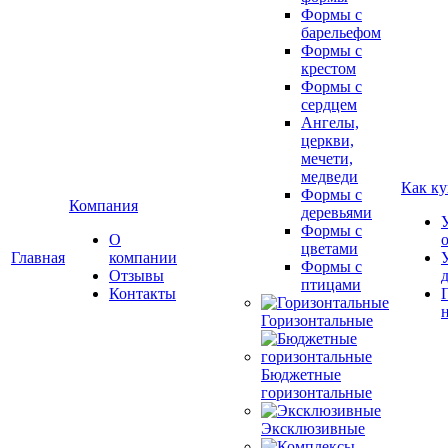
Формы с
барельефом
Формы с
крестом
Формы с
сердцем
Ангелы,
церкви,
мечети,
медведи
Как ку
Формы с
Компания
деревьями
Формы с
О
цветами
Главная
компании
Формы с
Отзывы
птицами
Контакты
Горизонтальные
Бюджетные
горизонтальные
Эксклюзивные