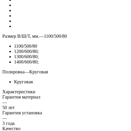
Размер В/Ш/Т, мм.
—
1100/500/80
1100/500/80
1200/600/80;
1300/600/80;
1400/600/80;
Полировка
—
Круговая
Круговая
Характеристики
Гарантия материал
—
50 лет
Гарантия установка
—
3 года
Качество