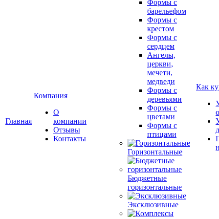
Формы с
барельефом
Формы с
крестом
Формы с
сердцем
Ангелы,
церкви,
мечети,
медведи
Как ку
Формы с
Компания
деревьями
Формы с
О
цветами
Главная
компании
Формы с
Отзывы
птицами
Контакты
Горизонтальные
Бюджетные
горизонтальные
Эксклюзивные