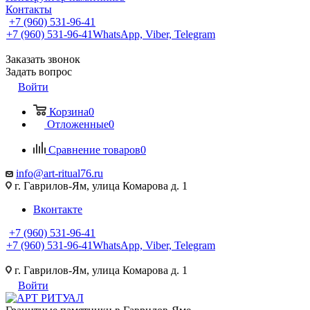
Контакты
+7 (960) 531-96-41
+7 (960) 531-96-41
WhatsApp, Viber, Telegram
Заказать звонок
Задать вопрос
Войти
Корзина
0
Отложенные
0
Сравнение товаров
0
info@art-ritual76.ru
г. Гаврилов-Ям, улица Комарова д. 1
Вконтакте
+7 (960) 531-96-41
+7 (960) 531-96-41
WhatsApp, Viber, Telegram
г. Гаврилов-Ям, улица Комарова д. 1
Войти