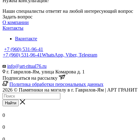
Нужна консультация?
Наши специалисты ответят на любой интересующий вопрос
Задать вопрос
О компании
Контакты
Вконтакте
+7 (960) 531-96-41
+7 (960) 531-96-41
WhatsApp, Viber, Telegram
info@art-ritual76.ru
г. Гаврилов-Ям, улица Комарова д. 1
Подписаться на рассылку
Политика обработки персональных данных
2026 © Памятники на могилу в г. Гаврилов-Ям | АРТ ГРАНИТ
Найти
0
0
0