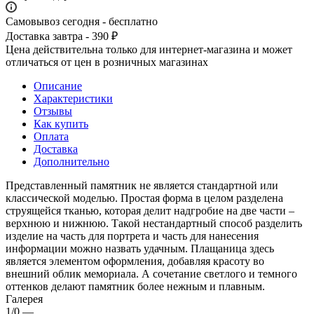
Самовывоз сегодня - бесплатно
Доставка завтра - 390 ₽
Цена действительна только для интернет-магазина и может
отличаться от цен в розничных магазинах
Описание
Характеристики
Отзывы
Как купить
Оплата
Доставка
Дополнительно
Представленный памятник не является стандартной или
классической моделью. Простая форма в целом разделена
струящейся тканью, которая делит надгробие на две части –
верхнюю и нижнюю. Такой нестандартный способ разделить
изделие на часть для портрета и часть для нанесения
информации можно назвать удачным. Плащаница здесь
является элементом оформления, добавляя красоту во
внешний облик мемориала. А сочетание светлого и темного
оттенков делают памятник более нежным и плавным.
Галерея
1/0
—