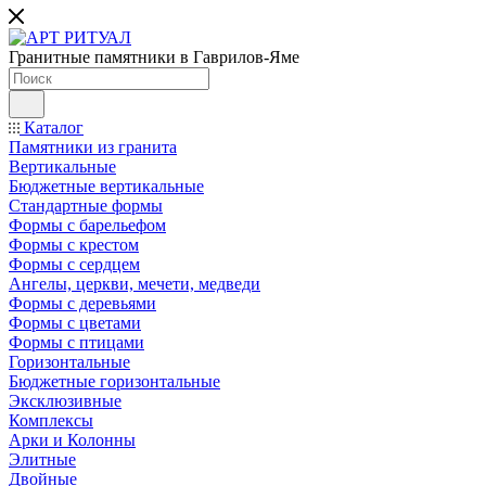
Гранитные памятники в Гаврилов-Яме
Каталог
Памятники из гранита
Вертикальные
Бюджетные вертикальные
Стандартные формы
Формы с барельефом
Формы с крестом
Формы с сердцем
Ангелы, церкви, мечети, медведи
Формы с деревьями
Формы с цветами
Формы с птицами
Горизонтальные
Бюджетные горизонтальные
Эксклюзивные
Комплексы
Арки и Колонны
Элитные
Двойные