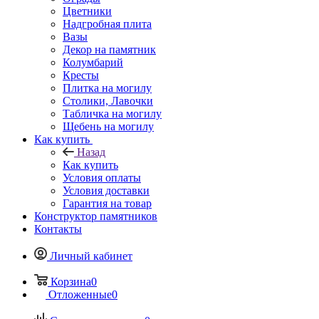
Цветники
Надгробная плита
Вазы
Декор на памятник
Колумбарий
Кресты
Плитка на могилу
Столики, Лавочки
Табличка на могилу
Щебень на могилу
Как купить
Назад
Как купить
Условия оплаты
Условия доставки
Гарантия на товар
Конструктор памятников
Контакты
Личный кабинет
Корзина
0
Отложенные
0