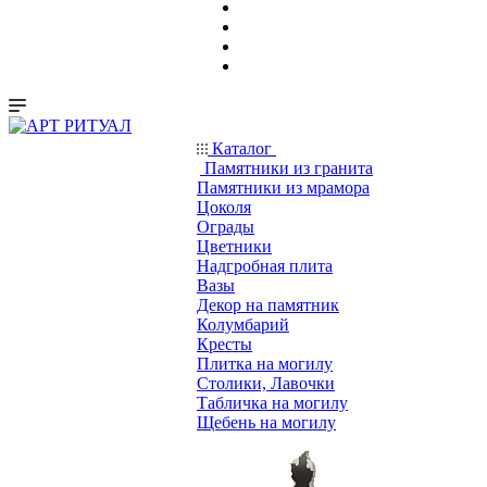
Каталог
Памятники из гранита
Памятники из мрамора
Цоколя
Ограды
Цветники
Надгробная плита
Вазы
Декор на памятник
Колумбарий
Кресты
Плитка на могилу
Столики, Лавочки
Табличка на могилу
Щебень на могилу