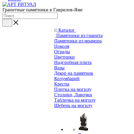
Гранитные памятники в Гаврилов-Яме
Каталог
Памятники из гранита
Памятники из мрамора
Цоколя
Ограды
Цветники
Надгробная плита
Вазы
Декор на памятник
Колумбарий
Кресты
Плитка на могилу
Столики, Лавочки
Табличка на могилу
Щебень на могилу