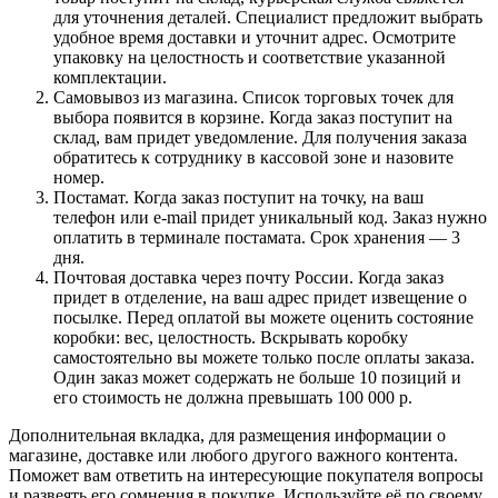
для уточнения деталей. Специалист предложит выбрать
удобное время доставки и уточнит адрес. Осмотрите
упаковку на целостность и соответствие указанной
комплектации.
Самовывоз из магазина. Список торговых точек для
выбора появится в корзине. Когда заказ поступит на
склад, вам придет уведомление. Для получения заказа
обратитесь к сотруднику в кассовой зоне и назовите
номер.
Постамат. Когда заказ поступит на точку, на ваш
телефон или e-mail придет уникальный код. Заказ нужно
оплатить в терминале постамата. Срок хранения — 3
дня.
Почтовая доставка через почту России. Когда заказ
придет в отделение, на ваш адрес придет извещение о
посылке. Перед оплатой вы можете оценить состояние
коробки: вес, целостность. Вскрывать коробку
самостоятельно вы можете только после оплаты заказа.
Один заказ может содержать не больше 10 позиций и
его стоимость не должна превышать 100 000 р.
Дополнительная вкладка, для размещения информации о
магазине, доставке или любого другого важного контента.
Поможет вам ответить на интересующие покупателя вопросы
и развеять его сомнения в покупке. Используйте её по своему