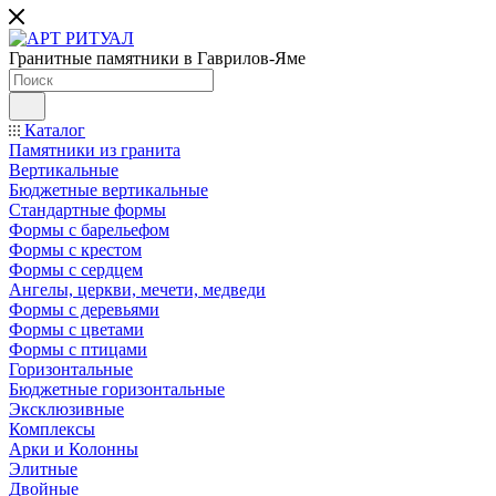
Гранитные памятники в Гаврилов-Яме
Каталог
Памятники из гранита
Вертикальные
Бюджетные вертикальные
Стандартные формы
Формы с барельефом
Формы с крестом
Формы с сердцем
Ангелы, церкви, мечети, медведи
Формы с деревьями
Формы с цветами
Формы с птицами
Горизонтальные
Бюджетные горизонтальные
Эксклюзивные
Комплексы
Арки и Колонны
Элитные
Двойные