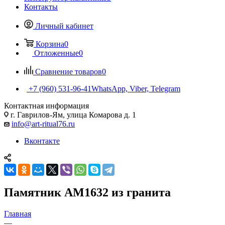
Контакты
Личный кабинет
Корзина
0
Отложенные
0
Сравнение товаров
0
+7 (960) 531-96-41
WhatsApp, Viber, Telegram
Контактная информация
г. Гаврилов-Ям, улица Комарова д. 1
info@art-ritual76.ru
Вконтакте
Памятник AM1632 из гранита
Главная
—