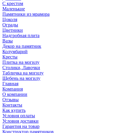
С крестом
Маленькие
Памятники из мрамора
Цоколя
Ограды
Цветники
Надгробная плита
Вазы
Декор на памятник
Колумбарий
Кресты
Плитка на могилу
Столики, Лавочки
Табличка на могилу
Щебень на могилу
Главная
Компания
О компании
Отзывы
Контакты
Как купить
Условия оплаты
Условия доставки
Гарантия на товар
Конструктор памятников