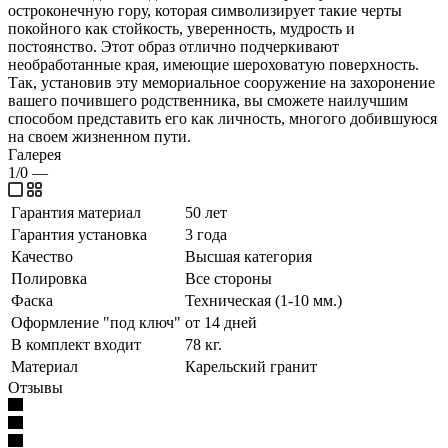
остроконечную гору, которая символизирует такие черты
покойного как стойкость, уверенность, мудрость и
постоянство. Этот образ отлично подчеркивают
необработанные края, имеющие шероховатую поверхность.
Так, установив эту мемориальное сооружение на захоронение
вашего почившего родственника, вы сможете наилучшим
способом представить его как личность, многого добившуюся
на своем жизненном пути.
Галерея
1/0
—
Гарантия материал
50 лет
Гарантия установка
3 года
Качество
Высшая категория
Полировка
Все стороны
Фаска
Техническая (1-10 мм.)
Оформление "под ключ"
от 14 дней
В комплект входит
78 кг.
Материал
Карельский гранит
Отзывы