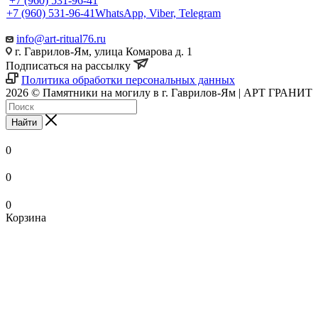
+7 (960) 531-96-41
+7 (960) 531-96-41
WhatsApp, Viber, Telegram
info@art-ritual76.ru
г. Гаврилов-Ям, улица Комарова д. 1
Подписаться на рассылку
Политика обработки персональных данных
2026 © Памятники на могилу в г. Гаврилов-Ям | АРТ ГРАНИТ
Найти
0
0
0
Корзина