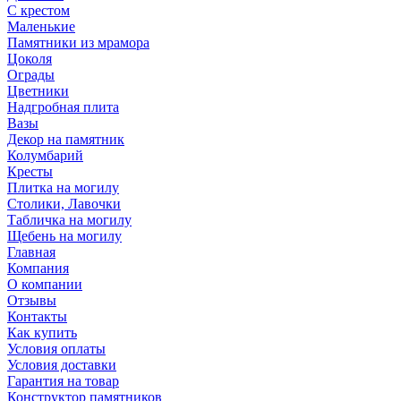
С крестом
Маленькие
Памятники из мрамора
Цоколя
Ограды
Цветники
Надгробная плита
Вазы
Декор на памятник
Колумбарий
Кресты
Плитка на могилу
Столики, Лавочки
Табличка на могилу
Щебень на могилу
Главная
Компания
О компании
Отзывы
Контакты
Как купить
Условия оплаты
Условия доставки
Гарантия на товар
Конструктор памятников