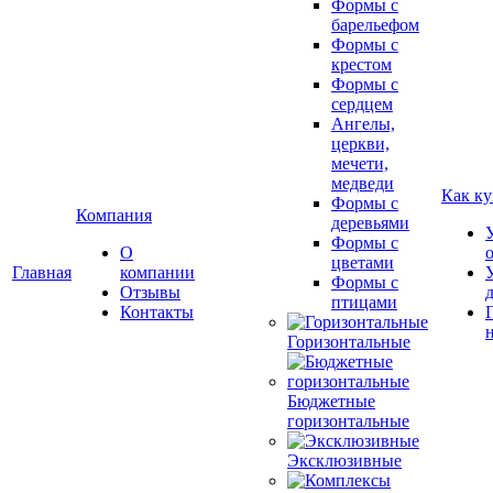
Формы с
барельефом
Формы с
крестом
Формы с
сердцем
Ангелы,
церкви,
мечети,
медведи
Как ку
Формы с
Компания
деревьями
Формы с
О
цветами
Главная
компании
Формы с
Отзывы
птицами
Контакты
Горизонтальные
Бюджетные
горизонтальные
Эксклюзивные