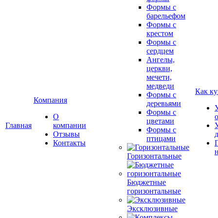
Формы с
барельефом
Формы с
крестом
Формы с
сердцем
Ангелы,
церкви,
мечети,
медведи
Как ку
Формы с
Компания
деревьями
Формы с
О
цветами
Главная
компании
Формы с
Отзывы
птицами
Контакты
Горизонтальные
Бюджетные
горизонтальные
Эксклюзивные