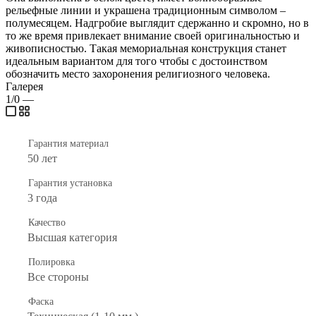
рельефные линии и украшена традиционным символом –
полумесяцем. Надгробие выглядит сдержанно и скромно, но в
то же время привлекает внимание своей оригинальностью и
живописностью. Такая мемориальная конструкция станет
идеальным вариантом для того чтобы с достоинством
обозначить место захоронения религиозного человека.
Галерея
1/0
—
Гарантия материал
50 лет
Гарантия установка
3 года
Качество
Высшая категория
Полировка
Все стороны
Фаска