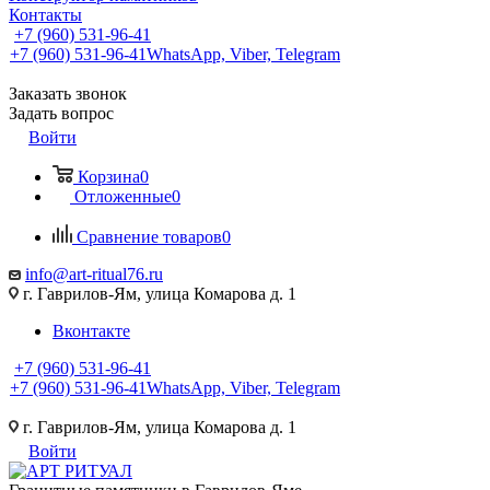
Контакты
+7 (960) 531-96-41
+7 (960) 531-96-41
WhatsApp, Viber, Telegram
Заказать звонок
Задать вопрос
Войти
Корзина
0
Отложенные
0
Сравнение товаров
0
info@art-ritual76.ru
г. Гаврилов-Ям, улица Комарова д. 1
Вконтакте
+7 (960) 531-96-41
+7 (960) 531-96-41
WhatsApp, Viber, Telegram
г. Гаврилов-Ям, улица Комарова д. 1
Войти