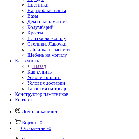
Цветники
Надгробная плита
Вазы
Декор на памятник
Колумбарий
Кресты
Плитка на могилу
Столики, Лавочки
Табличка на могилу
Щебень на могилу
Как купить
Назад
Как купить
Условия оплаты
Условия доставки
Гарантия на товар
Конструктор памятников
Контакты
Личный кабинет
Корзина
0
Отложенные
0