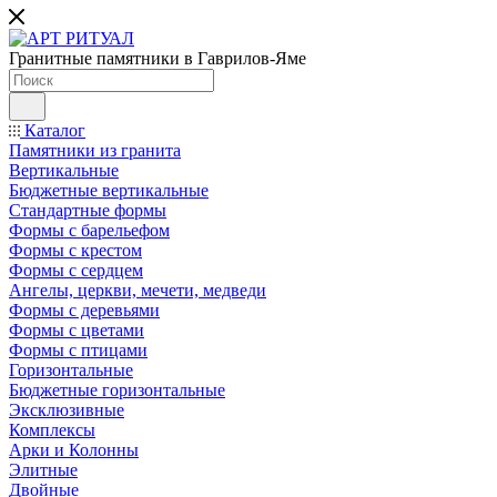
Гранитные памятники в Гаврилов-Яме
Каталог
Памятники из гранита
Вертикальные
Бюджетные вертикальные
Стандартные формы
Формы с барельефом
Формы с крестом
Формы с сердцем
Ангелы, церкви, мечети, медведи
Формы с деревьями
Формы с цветами
Формы с птицами
Горизонтальные
Бюджетные горизонтальные
Эксклюзивные
Комплексы
Арки и Колонны
Элитные
Двойные