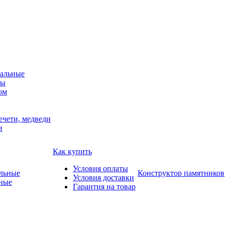
альные
мы
ом
ечети, медведи
и
Как купить
Условия оплаты
Конструктор памятников
Условия доставки
ные
Гарантия на товар