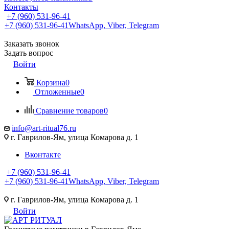
Контакты
+7 (960) 531-96-41
+7 (960) 531-96-41
WhatsApp, Viber, Telegram
Заказать звонок
Задать вопрос
Войти
Корзина
0
Отложенные
0
Сравнение товаров
0
info@art-ritual76.ru
г. Гаврилов-Ям, улица Комарова д. 1
Вконтакте
+7 (960) 531-96-41
+7 (960) 531-96-41
WhatsApp, Viber, Telegram
г. Гаврилов-Ям, улица Комарова д. 1
Войти