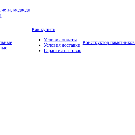
ечети, медведи
и
Как купить
Условия оплаты
Конструктор памятников
Условия доставки
ные
Гарантия на товар