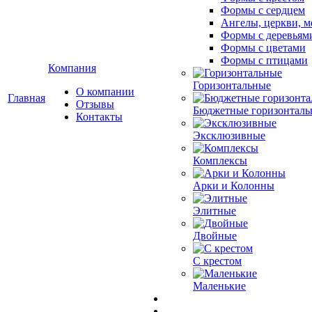
Формы с сердцем
Ангелы, церкви, м
Формы с деревьям
Формы с цветами
Формы с птицами
Компания
Горизонтальные
О компании
Главная
Отзывы
Бюджетные горизонталь
Контакты
Эксклюзивные
Комплексы
Арки и Колонны
Элитные
Двойные
С крестом
Маленькие