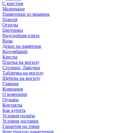
С крестом
Маленькие
Памятники из мрамора
Цоколя
Ограды
Цветники
Надгробная плита
Вазы
Декор на памятник
Колумбарий
Кресты
Плитка на могилу
Столики, Лавочки
Табличка на могилу
Щебень на могилу
Главная
Компания
О компании
Отзывы
Контакты
Как купить
Условия оплаты
Условия доставки
Гарантия на товар
Конструктор памятников