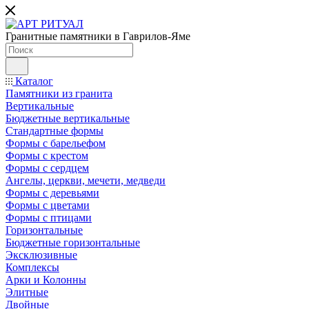
Гранитные памятники в Гаврилов-Яме
Каталог
Памятники из гранита
Вертикальные
Бюджетные вертикальные
Стандартные формы
Формы с барельефом
Формы с крестом
Формы с сердцем
Ангелы, церкви, мечети, медведи
Формы с деревьями
Формы с цветами
Формы с птицами
Горизонтальные
Бюджетные горизонтальные
Эксклюзивные
Комплексы
Арки и Колонны
Элитные
Двойные