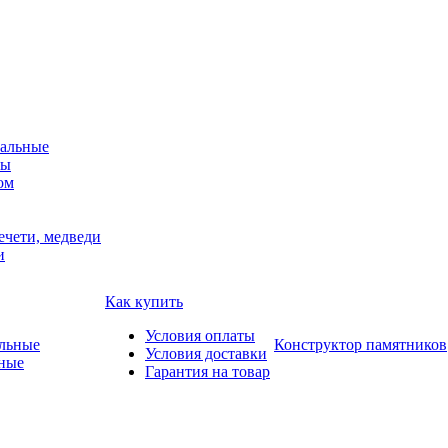
альные
мы
ом
ечети, медведи
и
Как купить
Условия оплаты
Конструктор памятников
Условия доставки
ные
Гарантия на товар