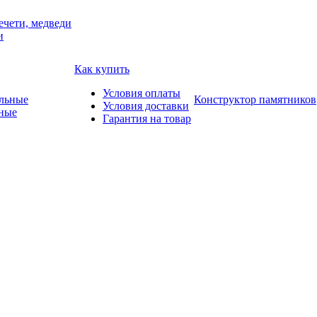
ечети, медведи
и
Как купить
Условия оплаты
Конструктор памятников
Условия доставки
ные
Гарантия на товар