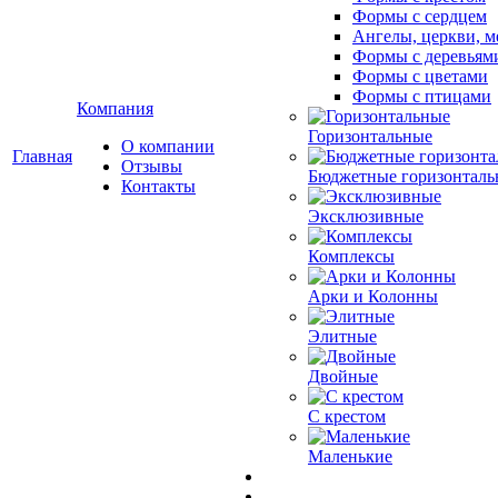
Формы с сердцем
Ангелы, церкви, м
Формы с деревьям
Формы с цветами
Формы с птицами
Компания
Горизонтальные
О компании
Главная
Отзывы
Бюджетные горизонталь
Контакты
Эксклюзивные
Комплексы
Арки и Колонны
Элитные
Двойные
С крестом
Маленькие