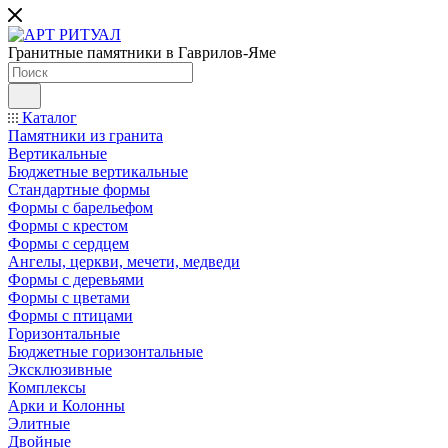
Гранитные памятники в Гаврилов-Яме
Каталог
Памятники из гранита
Вертикальные
Бюджетные вертикальные
Стандартные формы
Формы с барельефом
Формы с крестом
Формы с сердцем
Ангелы, церкви, мечети, медведи
Формы с деревьями
Формы с цветами
Формы с птицами
Горизонтальные
Бюджетные горизонтальные
Эксклюзивные
Комплексы
Арки и Колонны
Элитные
Двойные