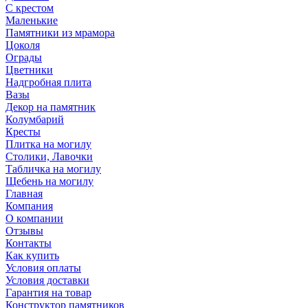
С крестом
Маленькие
Памятники из мрамора
Цоколя
Ограды
Цветники
Надгробная плита
Вазы
Декор на памятник
Колумбарий
Кресты
Плитка на могилу
Столики, Лавочки
Табличка на могилу
Щебень на могилу
Главная
Компания
О компании
Отзывы
Контакты
Как купить
Условия оплаты
Условия доставки
Гарантия на товар
Конструктор памятников