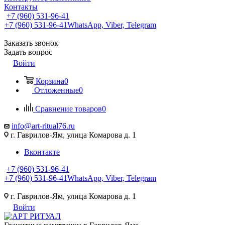
Контакты
+7 (960) 531-96-41
+7 (960) 531-96-41
WhatsApp, Viber, Telegram
Заказать звонок
Задать вопрос
Войти
Корзина
0
Отложенные
0
Сравнение товаров
0
info@art-ritual76.ru
г. Гаврилов-Ям, улица Комарова д. 1
Вконтакте
+7 (960) 531-96-41
+7 (960) 531-96-41
WhatsApp, Viber, Telegram
г. Гаврилов-Ям, улица Комарова д. 1
Войти