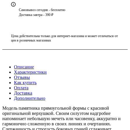
Самовывоз сегодня - бесплатно
Доставка завтра - 390 ₽
Цена действительна только для интернет-магазина и может отличаться от
цен в розничных магазинах
Описание
Характеристики
Отзывы
Как купить
Оплата
Доставка
Дополнительно
Модель памятника прямоугольной формы с красивой
оригинальной верхушкой. Своим силуэтом надгробие
напоминает небольшую мечеть или часовенку, аккуратно и
гармонично сложенную в своих линиях и очертаниях.
Сдержанность и строгость боковых граней сглаживает