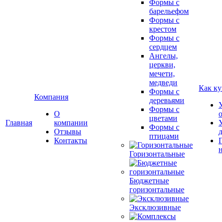
Формы с
барельефом
Формы с
крестом
Формы с
сердцем
Ангелы,
церкви,
мечети,
медведи
Как ку
Формы с
Компания
деревьями
Формы с
О
цветами
Главная
компании
Формы с
Отзывы
птицами
Контакты
Горизонтальные
Бюджетные
горизонтальные
Эксклюзивные