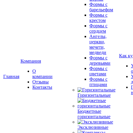
Формы с
барельефом
Формы с
крестом
Формы с
сердцем
Ангелы,
церкви,
мечети,
медведи
Как ку
Формы с
Компания
деревьями
Формы с
О
цветами
Главная
компании
Формы с
Отзывы
птицами
Контакты
Горизонтальные
Бюджетные
горизонтальные
Эксклюзивные