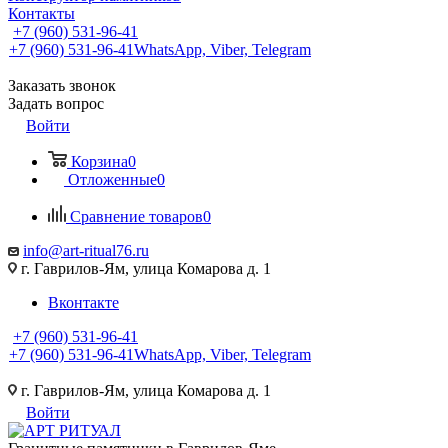
Контакты
+7 (960) 531-96-41
+7 (960) 531-96-41
WhatsApp, Viber, Telegram
Заказать звонок
Задать вопрос
Войти
Корзина
0
Отложенные
0
Сравнение товаров
0
info@art-ritual76.ru
г. Гаврилов-Ям, улица Комарова д. 1
Вконтакте
+7 (960) 531-96-41
+7 (960) 531-96-41
WhatsApp, Viber, Telegram
г. Гаврилов-Ям, улица Комарова д. 1
Войти