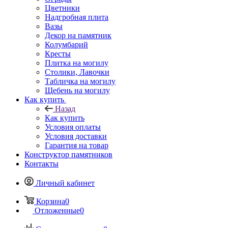
Цветники
Надгробная плита
Вазы
Декор на памятник
Колумбарий
Кресты
Плитка на могилу
Столики, Лавочки
Табличка на могилу
Щебень на могилу
Как купить
Назад
Как купить
Условия оплаты
Условия доставки
Гарантия на товар
Конструктор памятников
Контакты
Личный кабинет
Корзина
0
Отложенные
0