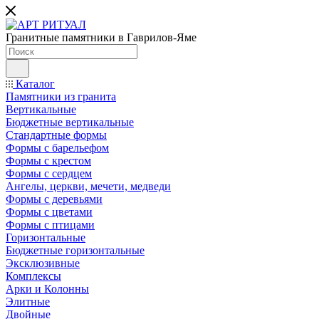
Гранитные памятники в Гаврилов-Яме
Каталог
Памятники из гранита
Вертикальные
Бюджетные вертикальные
Стандартные формы
Формы с барельефом
Формы с крестом
Формы с сердцем
Ангелы, церкви, мечети, медведи
Формы с деревьями
Формы с цветами
Формы с птицами
Горизонтальные
Бюджетные горизонтальные
Эксклюзивные
Комплексы
Арки и Колонны
Элитные
Двойные