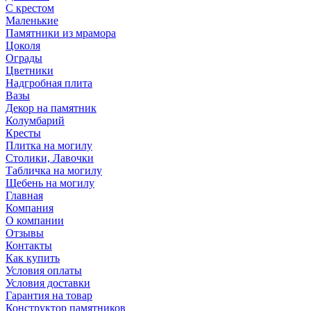
С крестом
Маленькие
Памятники из мрамора
Цоколя
Ограды
Цветники
Надгробная плита
Вазы
Декор на памятник
Колумбарий
Кресты
Плитка на могилу
Столики, Лавочки
Табличка на могилу
Щебень на могилу
Главная
Компания
О компании
Отзывы
Контакты
Как купить
Условия оплаты
Условия доставки
Гарантия на товар
Конструктор памятников