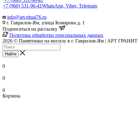
+7 (960) 531-96-41
+7 (960) 531-96-41
WhatsApp, Viber, Telegram
info@art-ritual76.ru
г. Гаврилов-Ям, улица Комарова д. 1
Подписаться на рассылку
Политика обработки персональных данных
2026 © Памятники на могилу в г. Гаврилов-Ям | АРТ ГРАНИТ
Найти
0
0
0
Корзина