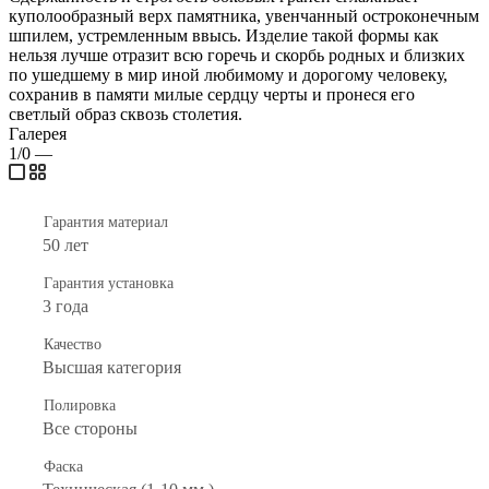
куполообразный верх памятника, увенчанный остроконечным
шпилем, устремленным ввысь. Изделие такой формы как
нельзя лучше отразит всю горечь и скорбь родных и близких
по ушедшему в мир иной любимому и дорогому человеку,
сохранив в памяти милые сердцу черты и пронеся его
светлый образ сквозь столетия.
Галерея
1/0
—
Гарантия материал
50 лет
Гарантия установка
3 года
Качество
Высшая категория
Полировка
Все стороны
Фаска