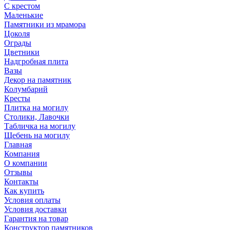
С крестом
Маленькие
Памятники из мрамора
Цоколя
Ограды
Цветники
Надгробная плита
Вазы
Декор на памятник
Колумбарий
Кресты
Плитка на могилу
Столики, Лавочки
Табличка на могилу
Щебень на могилу
Главная
Компания
О компании
Отзывы
Контакты
Как купить
Условия оплаты
Условия доставки
Гарантия на товар
Конструктор памятников