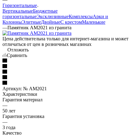
Горизонтальные
Вертикальные
Бюджетные
горизонтальные
Эксклюзивные
Комплексы
Арки и
Колонны
Элитные
Двойные
С крестом
Маленькие
—
Памятник AM2021 из гранита
Цена действительна только для интернет-магазина и может
отличаться от цен в розничных магазинах
Отложить
Сравнить
Артикул:
№ AM2021
Характеристики
Гарантия материал
—
50 лет
Гарантия установка
—
3 года
Качество