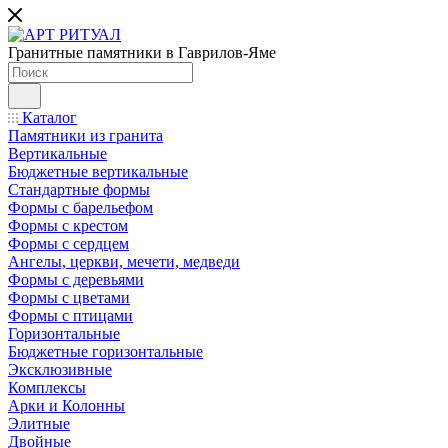
Гранитные памятники в Гаврилов-Яме
Каталог
Памятники из гранита
Вертикальные
Бюджетные вертикальные
Стандартные формы
Формы с барельефом
Формы с крестом
Формы с сердцем
Ангелы, церкви, мечети, медведи
Формы с деревьями
Формы с цветами
Формы с птицами
Горизонтальные
Бюджетные горизонтальные
Эксклюзивные
Комплексы
Арки и Колонны
Элитные
Двойные