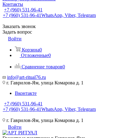
Контакты
+7 (960) 531-96-41
+7 (960) 531-96-41
WhatsApp, Viber, Telegram
Заказать звонок
Задать вопрос
Войти
Корзина
0
Отложенные
0
Сравнение товаров
0
info@art-ritual76.ru
г. Гаврилов-Ям, улица Комарова д. 1
Вконтакте
+7 (960) 531-96-41
+7 (960) 531-96-41
WhatsApp, Viber, Telegram
г. Гаврилов-Ям, улица Комарова д. 1
Войти