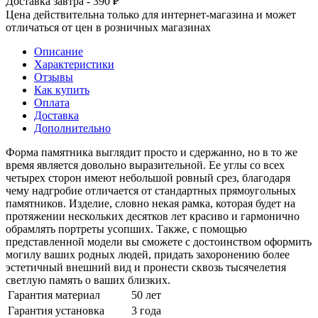
Доставка завтра - 390 ₽
Цена действительна только для интернет-магазина и может
отличаться от цен в розничных магазинах
Описание
Характеристики
Отзывы
Как купить
Оплата
Доставка
Дополнительно
Форма памятника выглядит просто и сдержанно, но в то же
время является довольно выразительной. Ее углы со всех
четырех сторон имеют небольшой ровный срез, благодаря
чему надгробие отличается от стандартных прямоугольных
памятников. Изделие, словно некая рамка, которая будет на
протяжении нескольких десятков лет красиво и гармонично
обрамлять портреты усопших. Также, с помощью
представленной модели вы сможете с достоинством оформить
могилу ваших родных людей, придать захоронению более
эстетичный внешний вид и пронести сквозь тысячелетия
светлую память о ваших близких.
Гарантия материал
50 лет
Гарантия установка
3 года