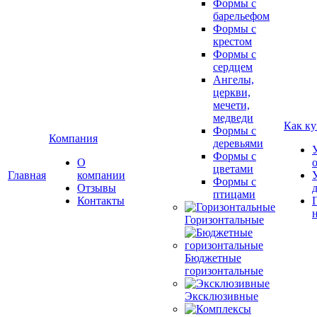
Формы с
барельефом
Формы с
крестом
Формы с
сердцем
Ангелы,
церкви,
мечети,
медведи
Как ку
Формы с
Компания
деревьями
Формы с
О
цветами
Главная
компании
Формы с
Отзывы
птицами
Контакты
Горизонтальные
Бюджетные
горизонтальные
Эксклюзивные