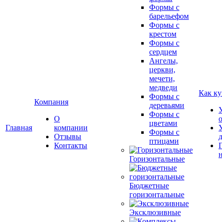
Формы с
барельефом
Формы с
крестом
Формы с
сердцем
Ангелы,
церкви,
мечети,
медведи
Как ку
Формы с
Компания
деревьями
Формы с
О
цветами
Главная
компании
Формы с
Отзывы
птицами
Контакты
Горизонтальные
Бюджетные
горизонтальные
Эксклюзивные