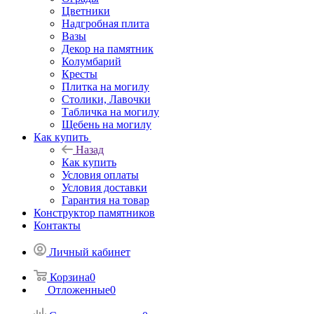
Цветники
Надгробная плита
Вазы
Декор на памятник
Колумбарий
Кресты
Плитка на могилу
Столики, Лавочки
Табличка на могилу
Щебень на могилу
Как купить
Назад
Как купить
Условия оплаты
Условия доставки
Гарантия на товар
Конструктор памятников
Контакты
Личный кабинет
Корзина
0
Отложенные
0