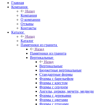
Главная
Компания
Назад
Компания
О компании
Отзывы
Контакты
Каталог
Назад
Каталог
Памятники из гранита
Назад
Памятники из гранита
Вертикальные
Назад
Вертикальные
Бюджетные вертикальные
Стандартные формы
Формы с барельефом
Формы с крестом
Формы с сердцем
Ангелы, церкви, мечети, медведи
Формы с деревьями
Формы с цветами
Формы с птицами