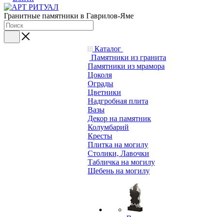
Гранитные памятники в Гаврилов-Яме
Каталог
Памятники из гранита
Памятники из мрамора
Цоколя
Ограды
Цветники
Надгробная плита
Вазы
Декор на памятник
Колумбарий
Кресты
Плитка на могилу
Столики, Лавочки
Табличка на могилу
Щебень на могилу