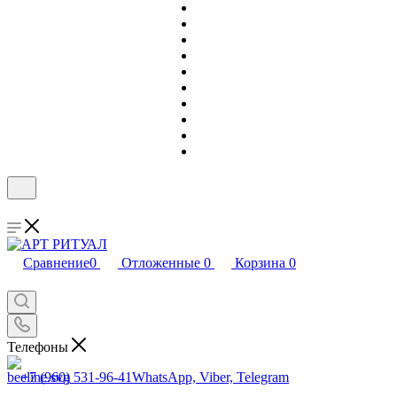
Сравнение
0
Отложенные
0
Корзина
0
Телефоны
+7 (960) 531-96-41
WhatsApp, Viber, Telegram