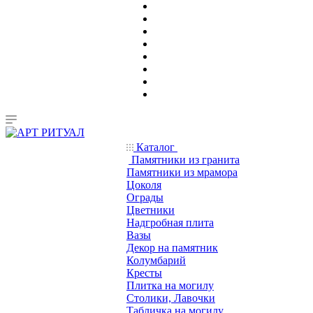
Каталог
Памятники из гранита
Памятники из мрамора
Цоколя
Ограды
Цветники
Надгробная плита
Вазы
Декор на памятник
Колумбарий
Кресты
Плитка на могилу
Столики, Лавочки
Табличка на могилу