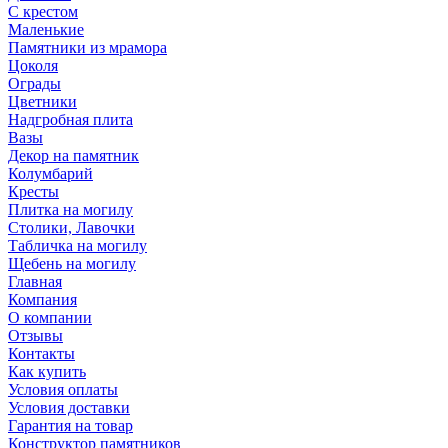
С крестом
Маленькие
Памятники из мрамора
Цоколя
Ограды
Цветники
Надгробная плита
Вазы
Декор на памятник
Колумбарий
Кресты
Плитка на могилу
Столики, Лавочки
Табличка на могилу
Щебень на могилу
Главная
Компания
О компании
Отзывы
Контакты
Как купить
Условия оплаты
Условия доставки
Гарантия на товар
Конструктор памятников