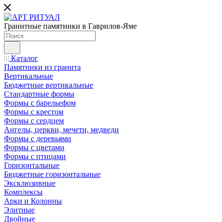
Гранитные памятники в Гаврилов-Яме
Каталог
Памятники из гранита
Вертикальные
Бюджетные вертикальные
Стандартные формы
Формы с барельефом
Формы с крестом
Формы с сердцем
Ангелы, церкви, мечети, медведи
Формы с деревьями
Формы с цветами
Формы с птицами
Горизонтальные
Бюджетные горизонтальные
Эксклюзивные
Комплексы
Арки и Колонны
Элитные
Двойные