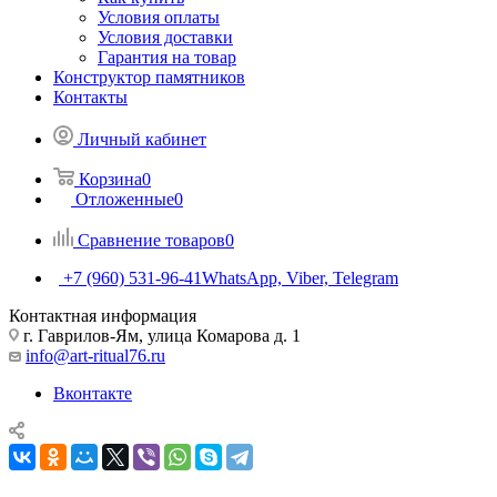
Условия оплаты
Условия доставки
Гарантия на товар
Конструктор памятников
Контакты
Личный кабинет
Корзина
0
Отложенные
0
Сравнение товаров
0
+7 (960) 531-96-41
WhatsApp, Viber, Telegram
Контактная информация
г. Гаврилов-Ям, улица Комарова д. 1
info@art-ritual76.ru
Вконтакте