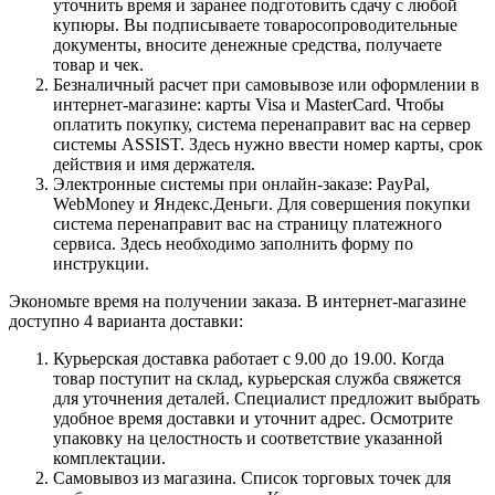
уточнить время и заранее подготовить сдачу с любой
купюры. Вы подписываете товаросопроводительные
документы, вносите денежные средства, получаете
товар и чек.
Безналичный расчет при самовывозе или оформлении в
интернет-магазине: карты Visa и MasterCard. Чтобы
оплатить покупку, система перенаправит вас на сервер
системы ASSIST. Здесь нужно ввести номер карты, срок
действия и имя держателя.
Электронные системы при онлайн-заказе: PayPal,
WebMoney и Яндекс.Деньги. Для совершения покупки
система перенаправит вас на страницу платежного
сервиса. Здесь необходимо заполнить форму по
инструкции.
Экономьте время на получении заказа. В интернет-магазине
доступно 4 варианта доставки:
Курьерская доставка работает с 9.00 до 19.00. Когда
товар поступит на склад, курьерская служба свяжется
для уточнения деталей. Специалист предложит выбрать
удобное время доставки и уточнит адрес. Осмотрите
упаковку на целостность и соответствие указанной
комплектации.
Самовывоз из магазина. Список торговых точек для