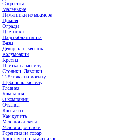
С крестом
Маленькие
Памятники из мрамора
Цоколя
Ограды
Цветники
Надгробная плита
Вазы
Декор на памятник
Колумбарий
Кресты
Плитка на могилу
Столики, Лавочки
Табличка на могилу
Щебень на могилу
Главная
Компания
О компании
Отзывы
Контакты
Как купить
Условия оплаты
Условия доставки
Гарантия на товар
Конструктор памятников