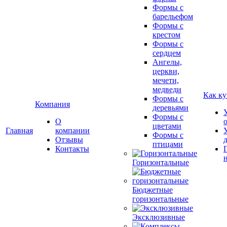
Формы с
барельефом
Формы с
крестом
Формы с
сердцем
Ангелы,
церкви,
мечети,
медведи
Как ку
Формы с
Компания
деревьями
Формы с
О
цветами
Главная
компании
Формы с
Отзывы
птицами
Контакты
Горизонтальные
Бюджетные
горизонтальные
Эксклюзивные