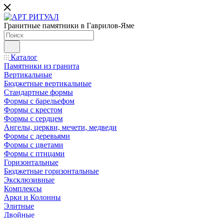
Гранитные памятники в Гаврилов-Яме
Каталог
Памятники из гранита
Вертикальные
Бюджетные вертикальные
Стандартные формы
Формы с барельефом
Формы с крестом
Формы с сердцем
Ангелы, церкви, мечети, медведи
Формы с деревьями
Формы с цветами
Формы с птицами
Горизонтальные
Бюджетные горизонтальные
Эксклюзивные
Комплексы
Арки и Колонны
Элитные
Двойные