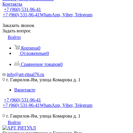
Контакты
+7 (960) 531-96-41
+7 (960) 531-96-41
WhatsApp, Viber, Telegram
Заказать звонок
Задать вопрос
Войти
Корзина
0
Отложенные
0
Сравнение товаров
0
info@art-ritual76.ru
г. Гаврилов-Ям, улица Комарова д. 1
Вконтакте
+7 (960) 531-96-41
+7 (960) 531-96-41
WhatsApp, Viber, Telegram
г. Гаврилов-Ям, улица Комарова д. 1
Войти