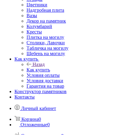
Цветники
Надгробная плита
Вазы
Декор на памятник
Колумбарий
Кресты
Плитка на могилу
Столики, Лавочки
Табличка на могилу
Щебень на могилу
Как купить
Назад
Как купить
Условия оплаты
Условия доставки
Гарантия на товар
Конструктор памятников
Контакты
Личный кабинет
Корзина
0
Отложенные
0