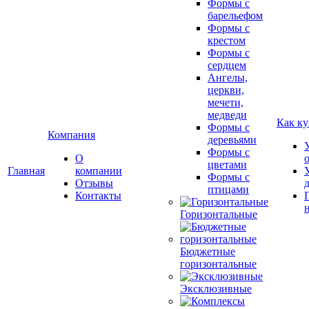
Формы с
барельефом
Формы с
крестом
Формы с
сердцем
Ангелы,
церкви,
мечети,
медведи
Как ку
Формы с
Компания
деревьями
Формы с
О
цветами
Главная
компании
Формы с
Отзывы
птицами
Контакты
Горизонтальные
Бюджетные
горизонтальные
Эксклюзивные