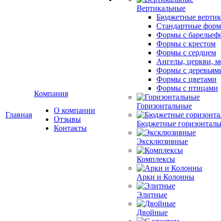
Вертикальные
Бюджетные вертик
Стандартные фор
Формы с барельеф
Формы с крестом
Формы с сердцем
Ангелы, церкви, м
Формы с деревьям
Формы с цветами
Формы с птицами
Компания
Горизонтальные
О компании
Главная
Отзывы
Бюджетные горизонталь
Контакты
Эксклюзивные
Комплексы
Арки и Колонны
Элитные
Двойные