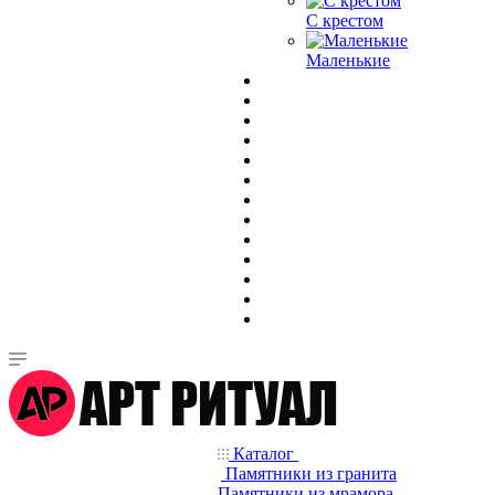
С крестом
Маленькие
Каталог
Памятники из гранита
Памятники из мрамора