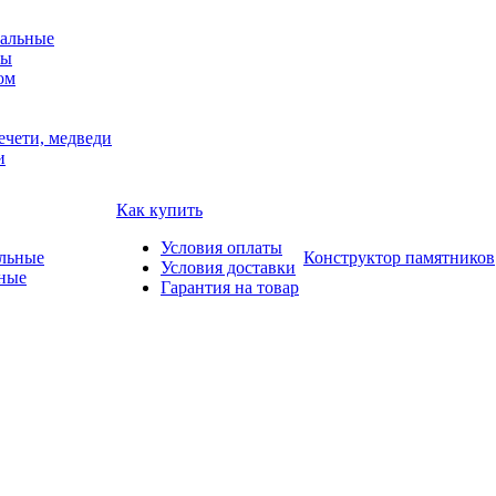
альные
мы
ом
ечети, медведи
и
Как купить
Условия оплаты
Конструктор памятников
Условия доставки
ные
Гарантия на товар