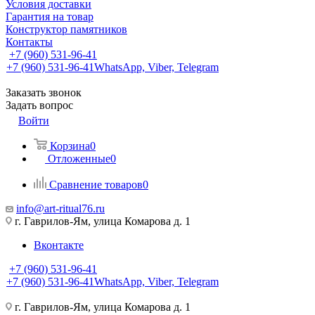
Условия доставки
Гарантия на товар
Конструктор памятников
Контакты
+7 (960) 531-96-41
+7 (960) 531-96-41
WhatsApp, Viber, Telegram
Заказать звонок
Задать вопрос
Войти
Корзина
0
Отложенные
0
Сравнение товаров
0
info@art-ritual76.ru
г. Гаврилов-Ям, улица Комарова д. 1
Вконтакте
+7 (960) 531-96-41
+7 (960) 531-96-41
WhatsApp, Viber, Telegram
г. Гаврилов-Ям, улица Комарова д. 1