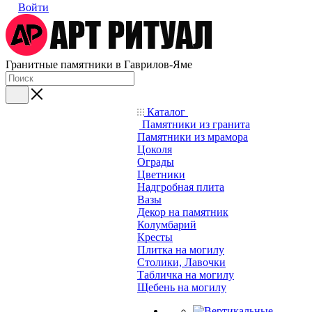
Войти
Гранитные памятники в Гаврилов-Яме
Каталог
Памятники из гранита
Памятники из мрамора
Цоколя
Ограды
Цветники
Надгробная плита
Вазы
Декор на памятник
Колумбарий
Кресты
Плитка на могилу
Столики, Лавочки
Табличка на могилу
Щебень на могилу