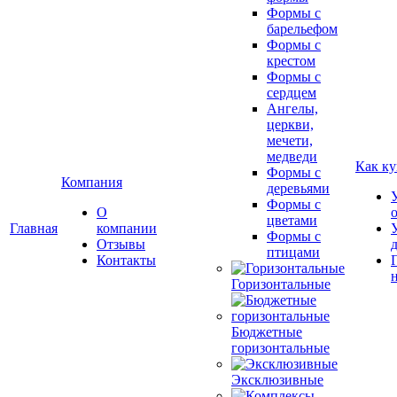
Формы с
барельефом
Формы с
крестом
Формы с
сердцем
Ангелы,
церкви,
мечети,
медведи
Как ку
Формы с
Компания
деревьями
Формы с
О
цветами
Главная
компании
Формы с
Отзывы
птицами
Контакты
Горизонтальные
Бюджетные
горизонтальные
Эксклюзивные