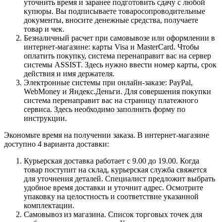
уточнить время и заранее подготовить сдачу с любой
купюры. Вы подписываете товаросопроводительные
документы, вносите денежные средства, получаете
товар и чек.
Безналичный расчет при самовывозе или оформлении в
интернет-магазине: карты Visa и MasterCard. Чтобы
оплатить покупку, система перенаправит вас на сервер
системы ASSIST. Здесь нужно ввести номер карты, срок
действия и имя держателя.
Электронные системы при онлайн-заказе: PayPal,
WebMoney и Яндекс.Деньги. Для совершения покупки
система перенаправит вас на страницу платежного
сервиса. Здесь необходимо заполнить форму по
инструкции.
Экономьте время на получении заказа. В интернет-магазине
доступно 4 варианта доставки:
Курьерская доставка работает с 9.00 до 19.00. Когда
товар поступит на склад, курьерская служба свяжется
для уточнения деталей. Специалист предложит выбрать
удобное время доставки и уточнит адрес. Осмотрите
упаковку на целостность и соответствие указанной
комплектации.
Самовывоз из магазина. Список торговых точек для