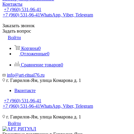
Контакты
+7 (960) 531-96-41
+7 (960) 531-96-41
WhatsApp, Viber, Telegram
Заказать звонок
Задать вопрос
Войти
Корзина
0
Отложенные
0
Сравнение товаров
0
info@art-ritual76.ru
г. Гаврилов-Ям, улица Комарова д. 1
Вконтакте
+7 (960) 531-96-41
+7 (960) 531-96-41
WhatsApp, Viber, Telegram
г. Гаврилов-Ям, улица Комарова д. 1
Войти