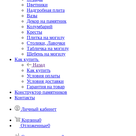
Цветники
Надгробная плита
Вазы
Декор на памятник
Колумбарий
Кресты
Плитка на могилу
Столики, Лавочки
Табличка на могилу
Щебень на могилу
Как купить
Назад
Как купить
Условия оплаты
Условия доставки
Гарантия на товар
Конструктор памятников
Контакты
Личный кабинет
Корзина
0
Отложенные
0