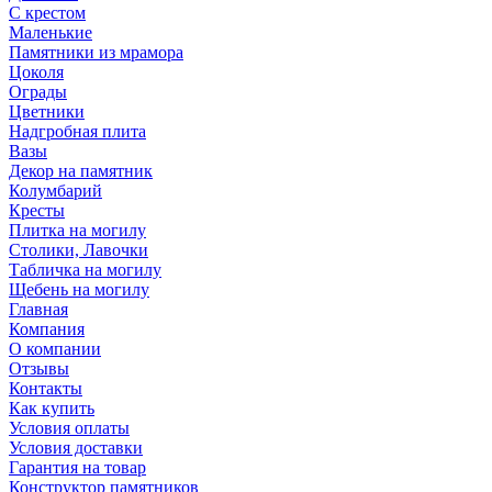
С крестом
Маленькие
Памятники из мрамора
Цоколя
Ограды
Цветники
Надгробная плита
Вазы
Декор на памятник
Колумбарий
Кресты
Плитка на могилу
Столики, Лавочки
Табличка на могилу
Щебень на могилу
Главная
Компания
О компании
Отзывы
Контакты
Как купить
Условия оплаты
Условия доставки
Гарантия на товар
Конструктор памятников