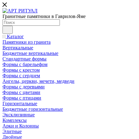
Гранитные памятники в Гаврилов-Яме
Каталог
Памятники из гранита
Вертикальные
Бюджетные вертикальные
Стандартные формы
Формы с барельефом
Формы с крестом
Формы с сердцем
Ангелы, церкви, мечети, медведи
Формы с деревьями
Формы с цветами
Формы с птицами
Горизонтальные
Бюджетные горизонтальные
Эксклюзивные
Комплексы
Арки и Колонны
Элитные
Двойные