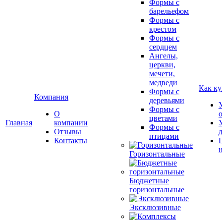
Формы с
барельефом
Формы с
крестом
Формы с
сердцем
Ангелы,
церкви,
мечети,
медведи
Как ку
Формы с
Компания
деревьями
Формы с
О
цветами
Главная
компании
Формы с
Отзывы
птицами
Контакты
Горизонтальные
Бюджетные
горизонтальные
Эксклюзивные