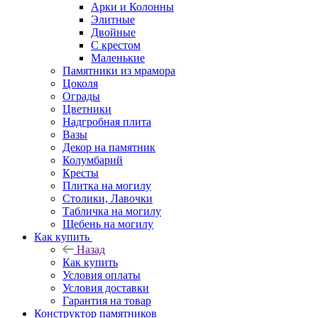
Арки и Колонны
Элитные
Двойные
С крестом
Маленькие
Памятники из мрамора
Цоколя
Ограды
Цветники
Надгробная плита
Вазы
Декор на памятник
Колумбарий
Кресты
Плитка на могилу
Столики, Лавочки
Табличка на могилу
Щебень на могилу
Как купить
Назад
Как купить
Условия оплаты
Условия доставки
Гарантия на товар
Конструктор памятников