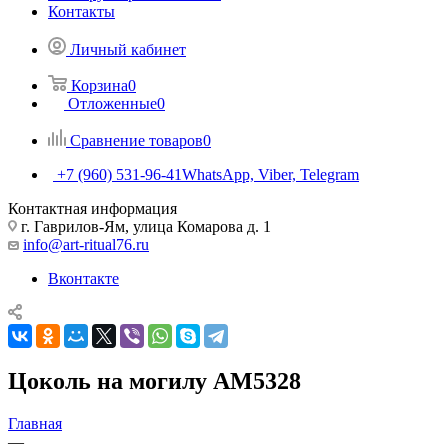
Контакты
Личный кабинет
Корзина
0
Отложенные
0
Сравнение товаров
0
+7 (960) 531-96-41
WhatsApp, Viber, Telegram
Контактная информация
г. Гаврилов-Ям, улица Комарова д. 1
info@art-ritual76.ru
Вконтакте
Цоколь на могилу AM5328
Главная
—