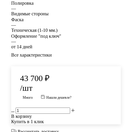
Полировка
—
Видимые стороны
Фаска
—
Техническая (1-10 мм.)
Оформление "под ключ"
—
от 14 дней
Все характеристики
43 700
₽
/шт
Много
Нашли дешевле?
В корзину
Купить в 1 клик
Рассчитать доставку