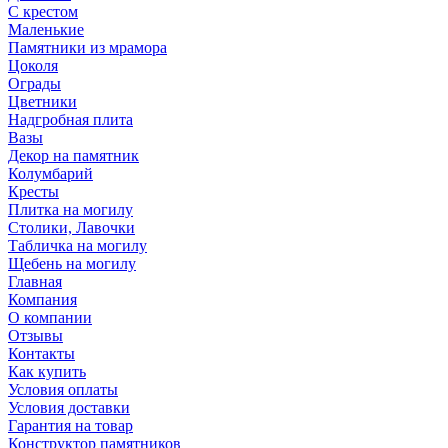
С крестом
Маленькие
Памятники из мрамора
Цоколя
Ограды
Цветники
Надгробная плита
Вазы
Декор на памятник
Колумбарий
Кресты
Плитка на могилу
Столики, Лавочки
Табличка на могилу
Щебень на могилу
Главная
Компания
О компании
Отзывы
Контакты
Как купить
Условия оплаты
Условия доставки
Гарантия на товар
Конструктор памятников