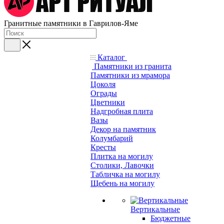
Гранитные памятники в Гаврилов-Яме
Каталог
Памятники из гранита
Памятники из мрамора
Цоколя
Ограды
Цветники
Надгробная плита
Вазы
Декор на памятник
Колумбарий
Кресты
Плитка на могилу
Столики, Лавочки
Табличка на могилу
Щебень на могилу
Вертикальные
Бюджетные