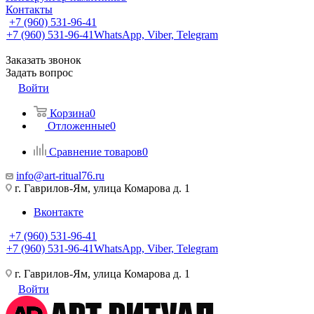
Контакты
+7 (960) 531-96-41
+7 (960) 531-96-41
WhatsApp, Viber, Telegram
Заказать звонок
Задать вопрос
Войти
Корзина
0
Отложенные
0
Сравнение товаров
0
info@art-ritual76.ru
г. Гаврилов-Ям, улица Комарова д. 1
Вконтакте
+7 (960) 531-96-41
+7 (960) 531-96-41
WhatsApp, Viber, Telegram
г. Гаврилов-Ям, улица Комарова д. 1
Войти