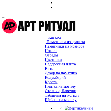
Каталог
Памятники из гранита
Памятники из мрамора
Цоколя
Ограды
Цветники
Надгробная плита
Вазы
Декор на памятник
Колумбарий
Кресты
Плитка на могилу
Столики, Лавочки
Табличка на могилу
Щебень на могилу