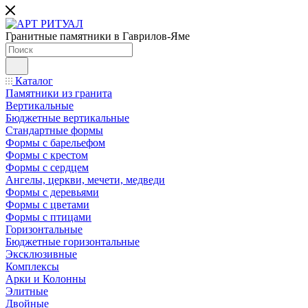
Гранитные памятники в Гаврилов-Яме
Каталог
Памятники из гранита
Вертикальные
Бюджетные вертикальные
Стандартные формы
Формы с барельефом
Формы с крестом
Формы с сердцем
Ангелы, церкви, мечети, медведи
Формы с деревьями
Формы с цветами
Формы с птицами
Горизонтальные
Бюджетные горизонтальные
Эксклюзивные
Комплексы
Арки и Колонны
Элитные
Двойные