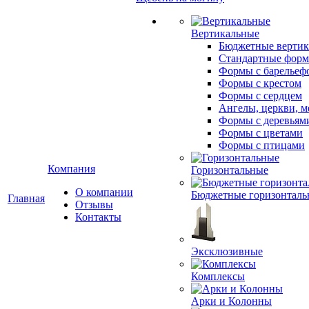
Вертикальные
Бюджетные вертик
Стандартные фор
Формы с барельеф
Формы с крестом
Формы с сердцем
Ангелы, церкви, м
Формы с деревьям
Формы с цветами
Формы с птицами
Компания
Горизонтальные
О компании
Бюджетные горизонталь
Главная
Отзывы
Контакты
Эксклюзивные
Комплексы
Арки и Колонны