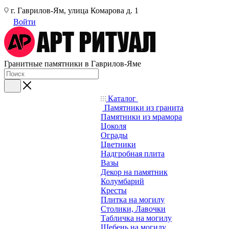
г. Гаврилов-Ям, улица Комарова д. 1
Войти
Гранитные памятники в Гаврилов-Яме
Каталог
Памятники из гранита
Памятники из мрамора
Цоколя
Ограды
Цветники
Надгробная плита
Вазы
Декор на памятник
Колумбарий
Кресты
Плитка на могилу
Столики, Лавочки
Табличка на могилу
Щебень на могилу