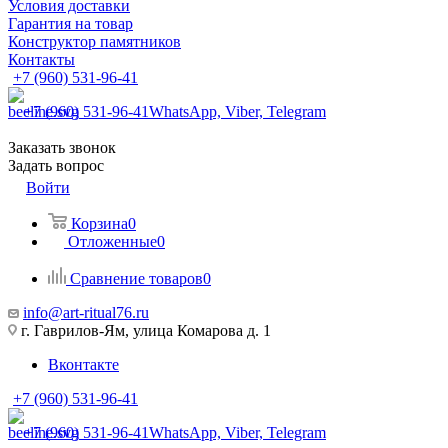
Условия доставки
Гарантия на товар
Конструктор памятников
Контакты
+7 (960) 531-96-41
+7 (960) 531-96-41
WhatsApp, Viber, Telegram
Заказать звонок
Задать вопрос
Войти
Корзина
0
Отложенные
0
Сравнение товаров
0
info@art-ritual76.ru
г. Гаврилов-Ям, улица Комарова д. 1
Вконтакте
+7 (960) 531-96-41
+7 (960) 531-96-41
WhatsApp, Viber, Telegram