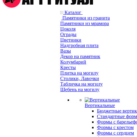
Каталог
Памятники из гранита
Памятники из мрамора
Цоколя
Ограды
Цветники
Надгробная плита
Вазы
Декор на памятник
Колумбарий
Кресты
Плитка на могилу
Столики, Лавочки
Табличка на могилу
Щебень на могилу
Вертикальные
Бюджетные вертик
Стандартные фор
Формы с барельеф
Формы с крестом
Формы с сердцем