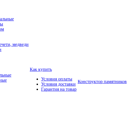
альные
мы
ом
ечети, медведи
и
Как купить
Условия оплаты
ные
Конструктор памятников
Условия доставки
Гарантия на товар