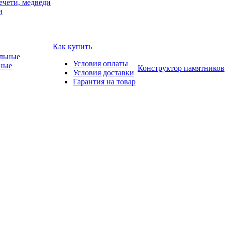
ечети, медведи
и
Как купить
Условия оплаты
ные
Конструктор памятников
Условия доставки
Гарантия на товар