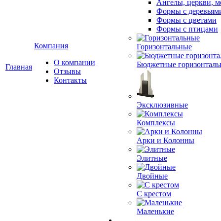
Ангелы, церкви, м
Формы с деревьям
Формы с цветами
Формы с птицами
Компания
Горизонтальные
О компании
Бюджетные горизонталь
Главная
Отзывы
Контакты
Эксклюзивные
Комплексы
Арки и Колонны
Элитные
Двойные
С крестом
Маленькие