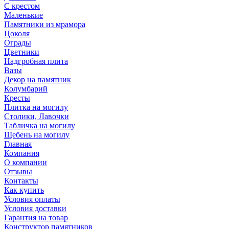
С крестом
Маленькие
Памятники из мрамора
Цоколя
Ограды
Цветники
Надгробная плита
Вазы
Декор на памятник
Колумбарий
Кресты
Плитка на могилу
Столики, Лавочки
Табличка на могилу
Щебень на могилу
Главная
Компания
О компании
Отзывы
Контакты
Как купить
Условия оплаты
Условия доставки
Гарантия на товар
Конструктор памятников