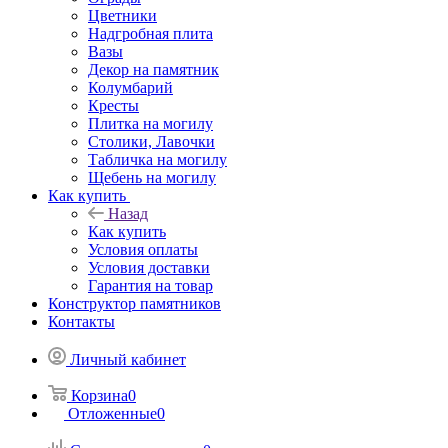
Цветники
Надгробная плита
Вазы
Декор на памятник
Колумбарий
Кресты
Плитка на могилу
Столики, Лавочки
Табличка на могилу
Щебень на могилу
Как купить
Назад
Как купить
Условия оплаты
Условия доставки
Гарантия на товар
Конструктор памятников
Контакты
Личный кабинет
Корзина
0
Отложенные
0