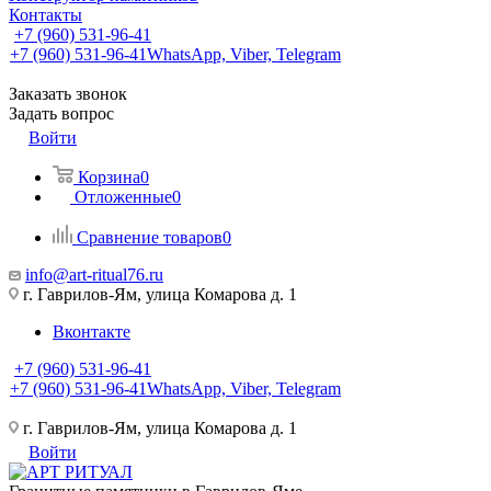
Контакты
+7 (960) 531-96-41
+7 (960) 531-96-41
WhatsApp, Viber, Telegram
Заказать звонок
Задать вопрос
Войти
Корзина
0
Отложенные
0
Сравнение товаров
0
info@art-ritual76.ru
г. Гаврилов-Ям, улица Комарова д. 1
Вконтакте
+7 (960) 531-96-41
+7 (960) 531-96-41
WhatsApp, Viber, Telegram
г. Гаврилов-Ям, улица Комарова д. 1
Войти