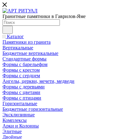
Гранитные памятники в Гаврилов-Яме
Каталог
Памятники из гранита
Вертикальные
Бюджетные вертикальные
Стандартные формы
Формы с барельефом
Формы с крестом
Формы с сердцем
Ангелы, церкви, мечети, медведи
Формы с деревьями
Формы с цветами
Формы с птицами
Горизонтальные
Бюджетные горизонтальные
Эксклюзивные
Комплексы
Арки и Колонны
Элитные
Двойные