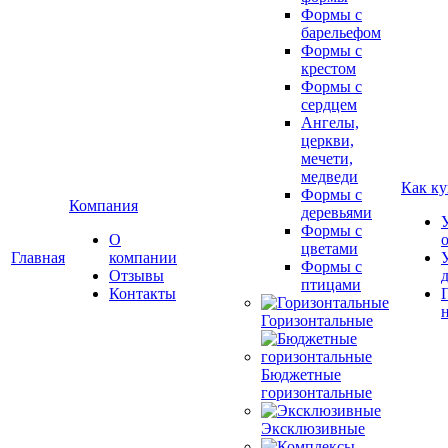
Формы с
барельефом
Формы с
крестом
Формы с
сердцем
Ангелы,
церкви,
мечети,
медведи
Как ку
Формы с
Компания
деревьями
Формы с
О
цветами
Главная
компании
Формы с
Отзывы
птицами
Контакты
Горизонтальные
Бюджетные
горизонтальные
Эксклюзивные