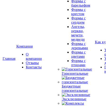
Формы с
барельефом
Формы с
крестом
Формы с
сердцем
Ангелы,
церкви,
мечети,
медведи
Как ку
Формы с
Компания
деревьями
Формы с
О
цветами
Главная
компании
Формы с
Отзывы
птицами
Контакты
Горизонтальные
Бюджетные
горизонтальные
Эксклюзивные