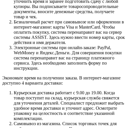
уточнить время и заранее подготовить сдачу с любой
купюры. Вы подписываете товаросопроводительные
документы, вносите денежные средства, получаете
товар и чек.
Безналичный расчет при самовывозе или оформлении в
интернет-магазине: карты Visa и MasterCard. Чтобы
оплатить покупку, система перенаправит вас на сервер
системы ASSIST. Здесь нужно ввести номер карты, срок
действия и имя держателя.
Электронные системы при онлайн-заказе: PayPal,
WebMoney и Яндекс.Деньги. Для совершения покупки
система перенаправит вас на страницу платежного
сервиса. Здесь необходимо заполнить форму по
инструкции.
Экономьте время на получении заказа. В интернет-магазине
доступно 4 варианта доставки:
Курьерская доставка работает с 9.00 до 19.00. Когда
товар поступит на склад, курьерская служба свяжется
для уточнения деталей. Специалист предложит выбрать
удобное время доставки и уточнит адрес. Осмотрите
упаковку на целостность и соответствие указанной
комплектации.
Самовывоз из магазина. Список торговых точек для