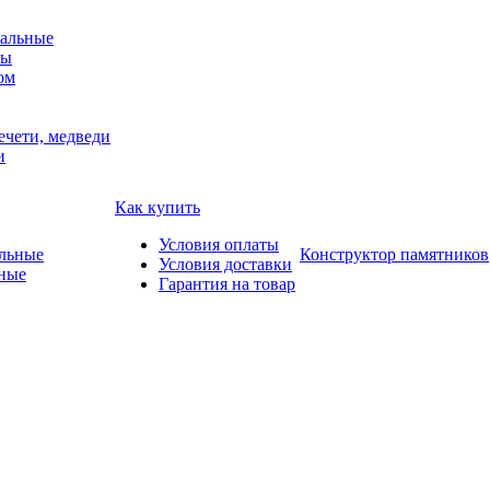
альные
мы
ом
ечети, медведи
и
Как купить
Условия оплаты
Конструктор памятников
Условия доставки
ные
Гарантия на товар