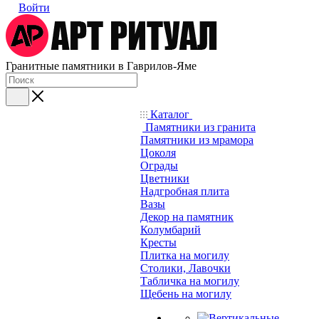
Войти
Гранитные памятники в Гаврилов-Яме
Каталог
Памятники из гранита
Памятники из мрамора
Цоколя
Ограды
Цветники
Надгробная плита
Вазы
Декор на памятник
Колумбарий
Кресты
Плитка на могилу
Столики, Лавочки
Табличка на могилу
Щебень на могилу