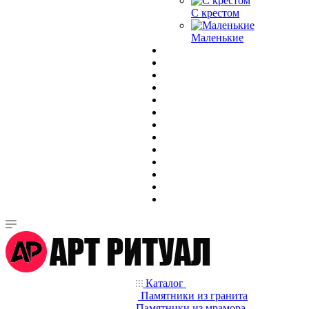
С крестом
Маленькие
Каталог
Памятники из гранита
Памятники из мрамора