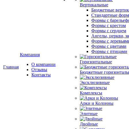
Вертикальные
Бюджетные вертик
Стандартные фор
Формы с барельеф
Формы с крестом
Формы с сердцем
Ангелы, церкви, м
Формы с деревьям
Формы с цветами
Формы с птицами
Компания
Горизонтальные
О компании
Главная
Отзывы
Бюджетные горизонталь
Контакты
Эксклюзивные
Комплексы
Арки и Колонны
Элитные
Двойные