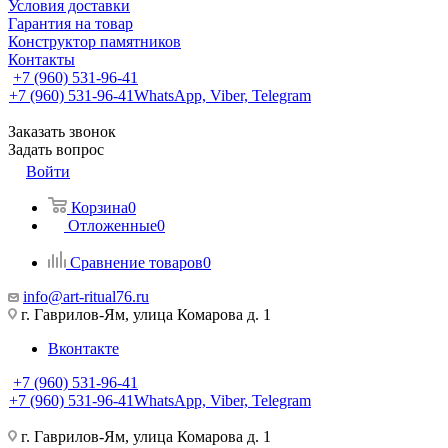
Условия доставки
Гарантия на товар
Конструктор памятников
Контакты
+7 (960) 531-96-41
+7 (960) 531-96-41
WhatsApp, Viber, Telegram
Заказать звонок
Задать вопрос
Войти
Корзина
0
Отложенные
0
Сравнение товаров
0
info@art-ritual76.ru
г. Гаврилов-Ям, улица Комарова д. 1
Вконтакте
+7 (960) 531-96-41
+7 (960) 531-96-41
WhatsApp, Viber, Telegram
г. Гаврилов-Ям, улица Комарова д. 1