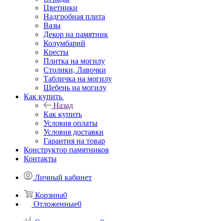
Цветники
Надгробная плита
Вазы
Декор на памятник
Колумбарий
Кресты
Плитка на могилу
Столики, Лавочки
Табличка на могилу
Щебень на могилу
Как купить
Назад
Как купить
Условия оплаты
Условия доставки
Гарантия на товар
Конструктор памятников
Контакты
Личный кабинет
Корзина
0
Отложенные
0