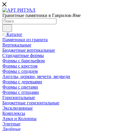
Гранитные памятники в Гаврилов-Яме
Каталог
Памятники из гранита
Вертикальные
Бюджетные вертикальные
Стандартные формы
Формы с барельефом
Формы с крестом
Формы с сердцем
Ангелы, церкви, мечети, медведи
Формы с деревьями
Формы с цветами
Формы с птицами
Горизонтальные
Бюджетные горизонтальные
Эксклюзивные
Комплексы
Арки и Колонны
Элитные
Двойные