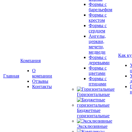
Формы с
барельефом
Формы с
крестом
Формы с
сердцем
Ангелы,
церкви,
мечети,
медведи
Как ку
Формы с
Компания
деревьями
Формы с
О
цветами
Главная
компании
Формы с
Отзывы
птицами
Контакты
Горизонтальные
Бюджетные
горизонтальные
Эксклюзивные