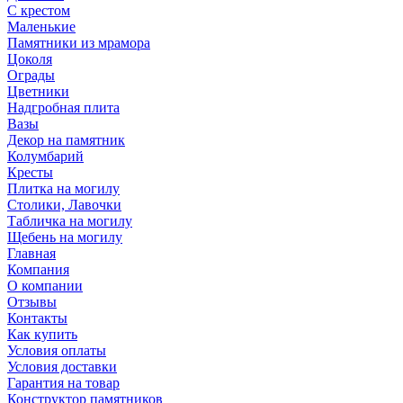
С крестом
Маленькие
Памятники из мрамора
Цоколя
Ограды
Цветники
Надгробная плита
Вазы
Декор на памятник
Колумбарий
Кресты
Плитка на могилу
Столики, Лавочки
Табличка на могилу
Щебень на могилу
Главная
Компания
О компании
Отзывы
Контакты
Как купить
Условия оплаты
Условия доставки
Гарантия на товар
Конструктор памятников