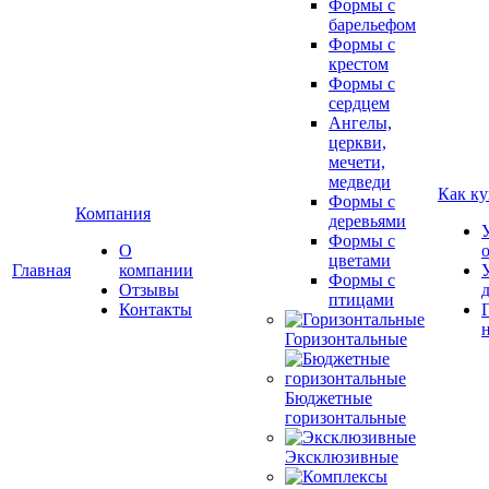
Формы с
барельефом
Формы с
крестом
Формы с
сердцем
Ангелы,
церкви,
мечети,
медведи
Как ку
Формы с
Компания
деревьями
Формы с
О
цветами
Главная
компании
Формы с
Отзывы
птицами
Контакты
Горизонтальные
Бюджетные
горизонтальные
Эксклюзивные