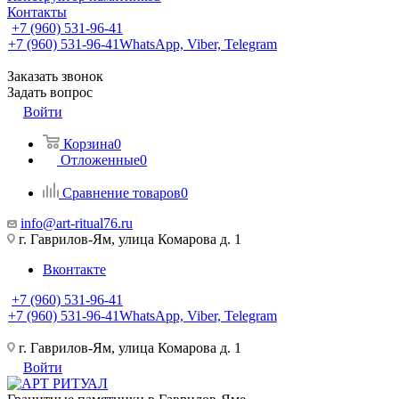
Контакты
+7 (960) 531-96-41
+7 (960) 531-96-41
WhatsApp, Viber, Telegram
Заказать звонок
Задать вопрос
Войти
Корзина
0
Отложенные
0
Сравнение товаров
0
info@art-ritual76.ru
г. Гаврилов-Ям, улица Комарова д. 1
Вконтакте
+7 (960) 531-96-41
+7 (960) 531-96-41
WhatsApp, Viber, Telegram
г. Гаврилов-Ям, улица Комарова д. 1
Войти