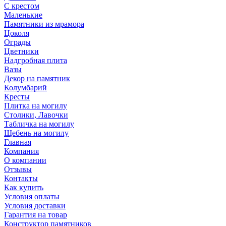
С крестом
Маленькие
Памятники из мрамора
Цоколя
Ограды
Цветники
Надгробная плита
Вазы
Декор на памятник
Колумбарий
Кресты
Плитка на могилу
Столики, Лавочки
Табличка на могилу
Щебень на могилу
Главная
Компания
О компании
Отзывы
Контакты
Как купить
Условия оплаты
Условия доставки
Гарантия на товар
Конструктор памятников