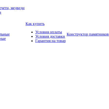
ечети, медведи
и
Как купить
Условия оплаты
Конструктор памятников
Условия доставки
ные
Гарантия на товар