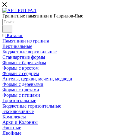
Гранитные памятники в Гаврилов-Яме
Каталог
Памятники из гранита
Вертикальные
Бюджетные вертикальные
Стандартные формы
Формы с барельефом
Формы с крестом
Формы с сердцем
Ангелы, церкви, мечети, медведи
Формы с деревьями
Формы с цветами
Формы с птицами
Горизонтальные
Бюджетные горизонтальные
Эксклюзивные
Комплексы
Арки и Колонны
Элитные
Двойные