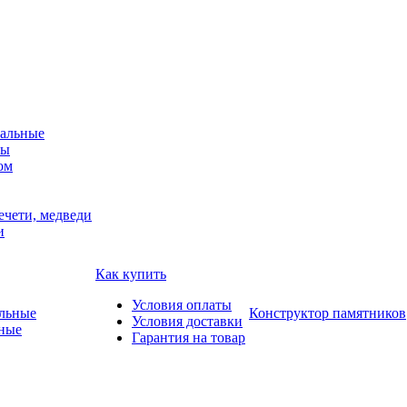
альные
мы
ом
ечети, медведи
и
Как купить
Условия оплаты
Конструктор памятников
Условия доставки
ные
Гарантия на товар