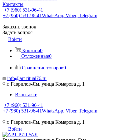
Контакты
+7 (960) 531-96-41
+7 (960) 531-96-41
WhatsApp, Viber, Telegram
Заказать звонок
Задать вопрос
Войти
Корзина
0
Отложенные
0
Сравнение товаров
0
info@art-ritual76.ru
г. Гаврилов-Ям, улица Комарова д. 1
Вконтакте
+7 (960) 531-96-41
+7 (960) 531-96-41
WhatsApp, Viber, Telegram
г. Гаврилов-Ям, улица Комарова д. 1
Войти