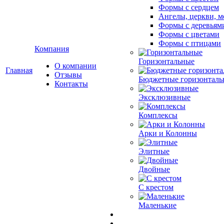
Формы с сердцем
Ангелы, церкви, м
Формы с деревьям
Формы с цветами
Формы с птицами
Компания
Горизонтальные
О компании
Главная
Отзывы
Бюджетные горизонталь
Контакты
Эксклюзивные
Комплексы
Арки и Колонны
Элитные
Двойные
С крестом
Маленькие