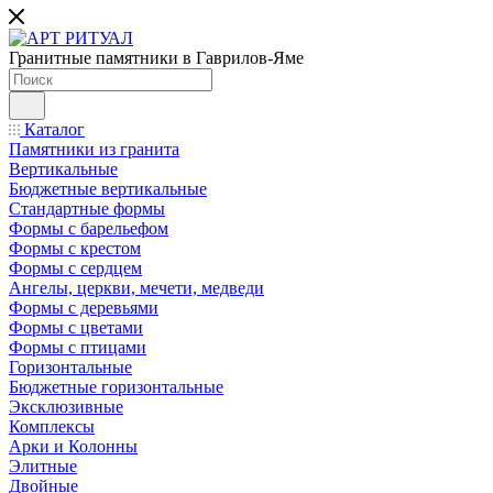
Гранитные памятники в Гаврилов-Яме
Каталог
Памятники из гранита
Вертикальные
Бюджетные вертикальные
Стандартные формы
Формы с барельефом
Формы с крестом
Формы с сердцем
Ангелы, церкви, мечети, медведи
Формы с деревьями
Формы с цветами
Формы с птицами
Горизонтальные
Бюджетные горизонтальные
Эксклюзивные
Комплексы
Арки и Колонны
Элитные
Двойные