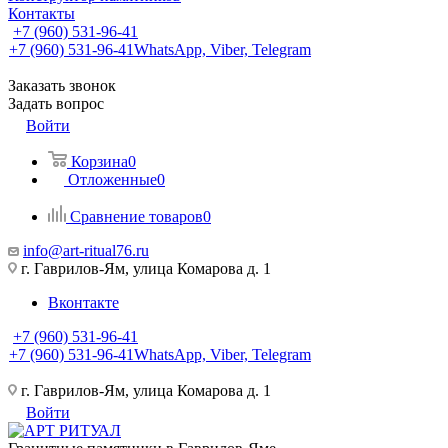
Контакты
+7 (960) 531-96-41
+7 (960) 531-96-41
WhatsApp, Viber, Telegram
Заказать звонок
Задать вопрос
Войти
Корзина
0
Отложенные
0
Сравнение товаров
0
info@art-ritual76.ru
г. Гаврилов-Ям, улица Комарова д. 1
Вконтакте
+7 (960) 531-96-41
+7 (960) 531-96-41
WhatsApp, Viber, Telegram
г. Гаврилов-Ям, улица Комарова д. 1
Войти