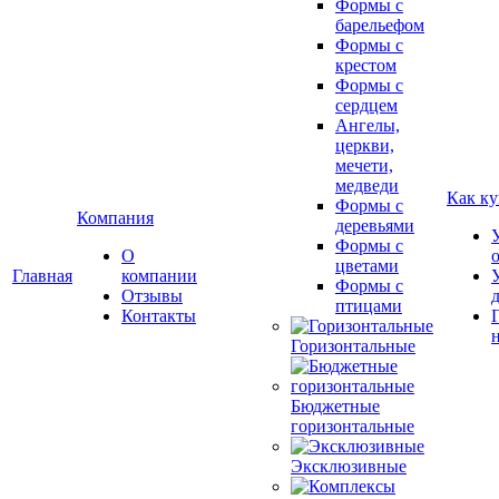
Формы с
барельефом
Формы с
крестом
Формы с
сердцем
Ангелы,
церкви,
мечети,
медведи
Как ку
Формы с
Компания
деревьями
Формы с
О
цветами
Главная
компании
Формы с
Отзывы
птицами
Контакты
Горизонтальные
Бюджетные
горизонтальные
Эксклюзивные