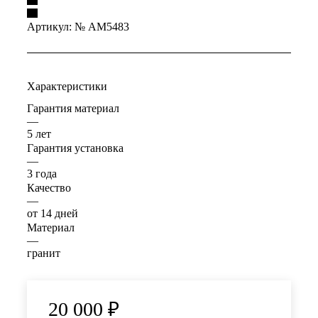
Артикул:
№ AM5483
Характеристики
Гарантия материал
—
5 лет
Гарантия установка
—
3 года
Качество
—
от 14 дней
Материал
—
гранит
20 000
₽