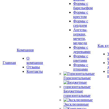
Формы с
барельефом
Формы с
крестом
Формы с
сердцем
Ангелы,
церкви,
мечети,
медведи
Как ку
Формы с
Компания
деревьями
Формы с
О
цветами
Главная
компании
Формы с
Отзывы
птицами
Контакты
Горизонтальные
Бюджетные
горизонтальные
Эксклюзивные