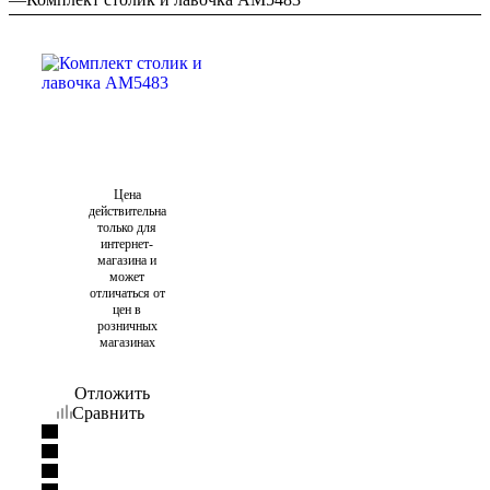
Цена
действительна
только для
интернет-
магазина и
может
отличаться от
цен в
розничных
магазинах
Отложить
Сравнить