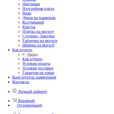
Цветники
Надгробная плита
Вазы
Декор на памятник
Колумбарий
Кресты
Плитка на могилу
Столики, Лавочки
Табличка на могилу
Щебень на могилу
Как купить
Назад
Как купить
Условия оплаты
Условия доставки
Гарантия на товар
Конструктор памятников
Контакты
Личный кабинет
Корзина
0
Отложенные
0