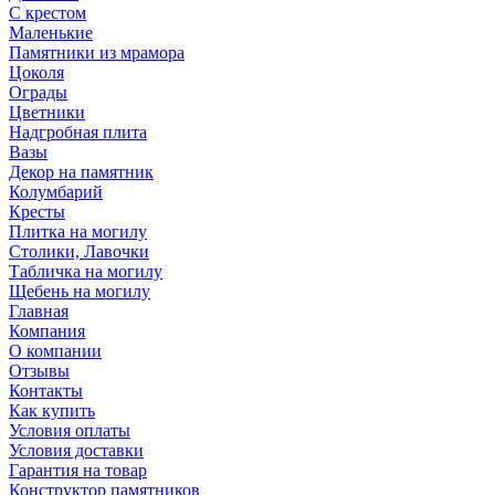
С крестом
Маленькие
Памятники из мрамора
Цоколя
Ограды
Цветники
Надгробная плита
Вазы
Декор на памятник
Колумбарий
Кресты
Плитка на могилу
Столики, Лавочки
Табличка на могилу
Щебень на могилу
Главная
Компания
О компании
Отзывы
Контакты
Как купить
Условия оплаты
Условия доставки
Гарантия на товар
Конструктор памятников