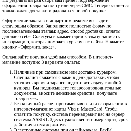
По результатам разговора вам придет подтверждение
оформления товара на почту или через СМС. Теперь останется
только ждать доставки и радоваться новой покупке.
Оформление заказа в стандартном режиме выглядит
следующим образом. Заполняете полностью форму по
последовательным этапам: адрес, способ доставки, оплаты,
данные о себе. Советуем в комментарии к заказу написать
информацию, которая поможет курьеру вас найти. Нажмите
кнопку «Оформить заказ».
Оплачивайте покупки удобным способом. В интернет-
магазине доступно 3 варианта оплаты:
Наличные при самовывозе или доставке курьером.
Специалист свяжется с вами в день доставки, чтобы
уточнить время и заранее подготовить сдачу с любой
купюры. Вы подписываете товаросопроводительные
документы, вносите денежные средства, получаете
товар и чек.
Безналичный расчет при самовывозе или оформлении в
интернет-магазине: карты Visa и MasterCard. Чтобы
оплатить покупку, система перенаправит вас на сервер
системы ASSIST. Здесь нужно ввести номер карты, срок
действия и имя держателя.
Электронные системы при онлайн-заказе: PayPal,