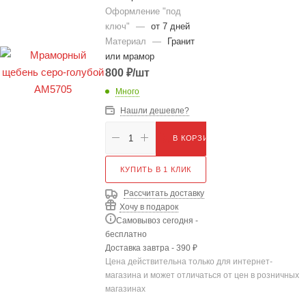
Оформление "под
ключ"
—
от 7 дней
Материал
—
Гранит
или мрамор
800
₽
/шт
Много
Нашли дешевле?
В КОРЗИНУ
КУПИТЬ В 1 КЛИК
Рассчитать доставку
Хочу в подарок
Самовывоз сегодня -
бесплатно
Доставка завтра - 390 ₽
Цена действительна только для интернет-
магазина и может отличаться от цен в розничных
магазинах