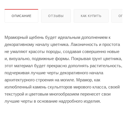
ОПИСАНИЕ
ОТЗЫВЫ
КАК КУПИТЬ
ОПЛ
Мраморный щебень будет идеальным дополнением к
декоративному началу цветника. Лаконичность и простота
не умаляют красоты породы, создавая совершенно новые
и, визуально, подвижные формы. Покрывая грунт цветника,
этот материал будет прекрасно дополнять растительность,
подчеркивая лучшие черты декоративного начала
архитектурного строения на могиле. Мрамор, как
излюбленный камень скульпторов мирового класса, своей
текстурой и цветовым многообразием перенесет свои
лучшие черты в основание надгробного изделия.