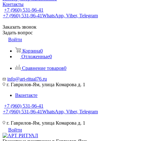
Контакты
+7 (960) 531-96-41
+7 (960) 531-96-41
WhatsApp, Viber, Telegram
Заказать звонок
Задать вопрос
Войти
Корзина
0
Отложенные
0
Сравнение товаров
0
info@art-ritual76.ru
г. Гаврилов-Ям, улица Комарова д. 1
Вконтакте
+7 (960) 531-96-41
+7 (960) 531-96-41
WhatsApp, Viber, Telegram
г. Гаврилов-Ям, улица Комарова д. 1
Войти