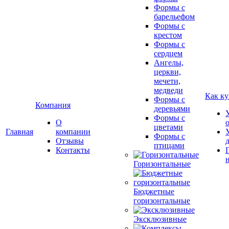
Формы с
барельефом
Формы с
крестом
Формы с
сердцем
Ангелы,
церкви,
мечети,
медведи
Как ку
Формы с
Компания
деревьями
Формы с
О
цветами
Главная
компании
Формы с
Отзывы
птицами
Контакты
Горизонтальные
Бюджетные
горизонтальные
Эксклюзивные