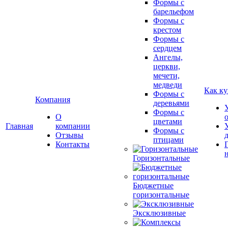
Формы с
барельефом
Формы с
крестом
Формы с
сердцем
Ангелы,
церкви,
мечети,
медведи
Как ку
Формы с
Компания
деревьями
Формы с
О
цветами
Главная
компании
Формы с
Отзывы
птицами
Контакты
Горизонтальные
Бюджетные
горизонтальные
Эксклюзивные