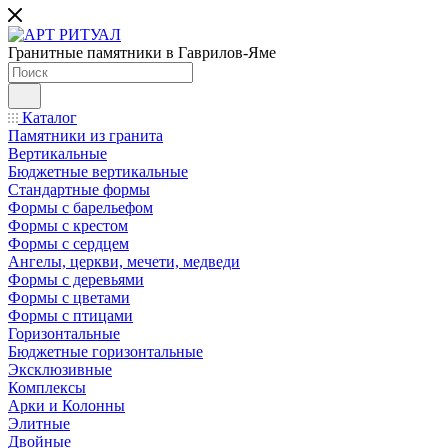
Гранитные памятники в Гаврилов-Яме
Каталог
Памятники из гранита
Вертикальные
Бюджетные вертикальные
Стандартные формы
Формы с барельефом
Формы с крестом
Формы с сердцем
Ангелы, церкви, мечети, медведи
Формы с деревьями
Формы с цветами
Формы с птицами
Горизонтальные
Бюджетные горизонтальные
Эксклюзивные
Комплексы
Арки и Колонны
Элитные
Двойные