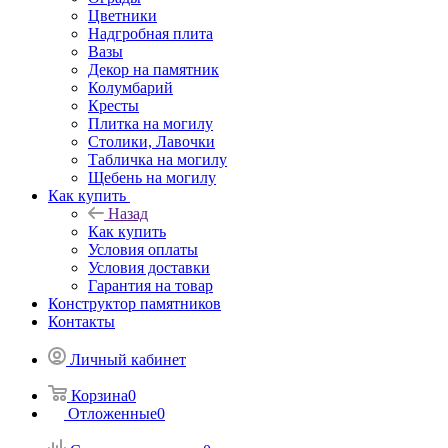
Цветники
Надгробная плита
Вазы
Декор на памятник
Колумбарий
Кресты
Плитка на могилу
Столики, Лавочки
Табличка на могилу
Щебень на могилу
Как купить
Назад
Как купить
Условия оплаты
Условия доставки
Гарантия на товар
Конструктор памятников
Контакты
Личный кабинет
Корзина
0
Отложенные
0