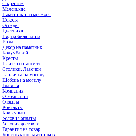
С крестом
Маленькие
Памятники из мрамора
Цоколя
Ограды
Цветники
Надгробная плита
Вазы
Декор на памятник
Колумбарий
Кресты
Плитка на могилу
Столики, Лавочки
Табличка на могилу
Щебень на могилу
Главная
Компания
О компании
Отзывы
Контакты
Как купить
Условия оплаты
Условия доставки
Гарантия на товар
Конструктор памятников