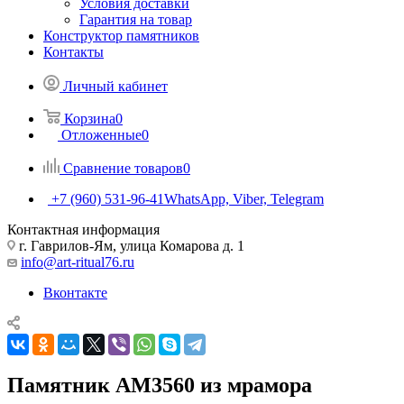
Условия доставки
Гарантия на товар
Конструктор памятников
Контакты
Личный кабинет
Корзина
0
Отложенные
0
Сравнение товаров
0
+7 (960) 531-96-41
WhatsApp, Viber, Telegram
Контактная информация
г. Гаврилов-Ям, улица Комарова д. 1
info@art-ritual76.ru
Вконтакте
Памятник AM3560 из мрамора