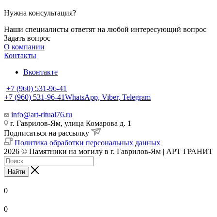
Нужна консультация?
Наши специалисты ответят на любой интересующий вопрос
Задать вопрос
О компании
Контакты
Вконтакте
+7 (960) 531-96-41
+7 (960) 531-96-41
WhatsApp, Viber, Telegram
info@art-ritual76.ru
г. Гаврилов-Ям, улица Комарова д. 1
Подписаться на рассылку
Политика обработки персональных данных
2026 © Памятники на могилу в г. Гаврилов-Ям | АРТ ГРАНИТ
Найти
0
0