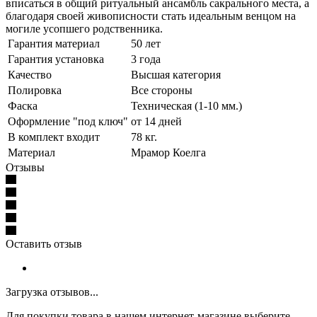
вписаться в общий ритуальный ансамбль сакрального места, а
благодаря своей живописности стать идеальным венцом на
могиле усопшего родственника.
Гарантия материал
50 лет
Гарантия установка
3 года
Качество
Высшая категория
Полировка
Все стороны
Фаска
Техническая (1-10 мм.)
Оформление "под ключ"
от 14 дней
В комплект входит
78 кг.
Материал
Мрамор Коелга
Отзывы
Оставить отзыв
Загрузка отзывов...
Для покупки товара в нашем интернет-магазине выберите