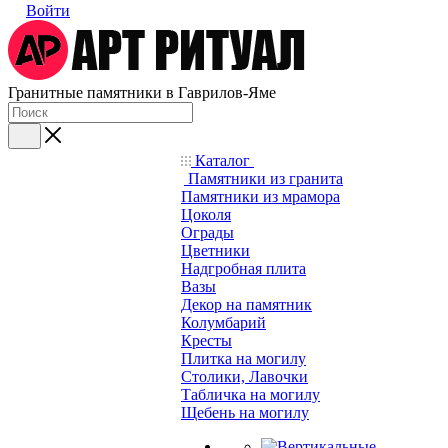
Войти
Гранитные памятники в Гаврилов-Яме
Каталог
Памятники из гранита
Памятники из мрамора
Цоколя
Ограды
Цветники
Надгробная плита
Вазы
Декор на памятник
Колумбарий
Кресты
Плитка на могилу
Столики, Лавочки
Табличка на могилу
Щебень на могилу