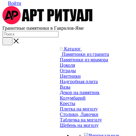
Войти
Гранитные памятники в Гаврилов-Яме
Каталог
Памятники из гранита
Памятники из мрамора
Цоколя
Ограды
Цветники
Надгробная плита
Вазы
Декор на памятник
Колумбарий
Кресты
Плитка на могилу
Столики, Лавочки
Табличка на могилу
Щебень на могилу