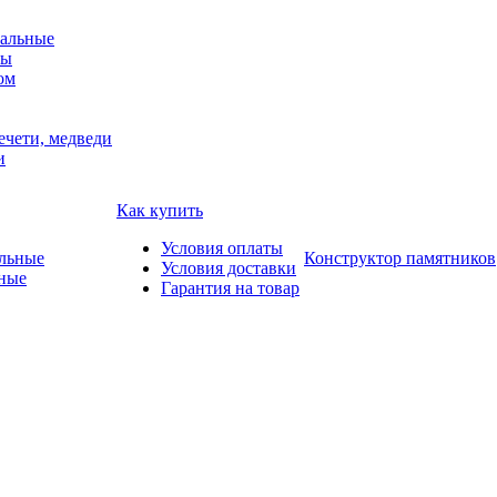
альные
мы
ом
ечети, медведи
и
Как купить
Условия оплаты
Конструктор памятников
Условия доставки
ные
Гарантия на товар