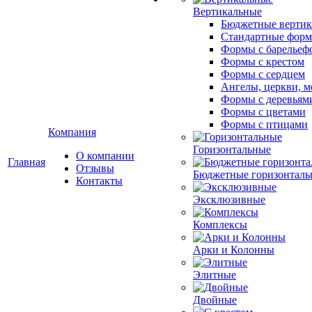
Вертикальные
Бюджетные вертик
Стандартные фор
Формы с барельеф
Формы с крестом
Формы с сердцем
Ангелы, церкви, м
Формы с деревьям
Формы с цветами
Формы с птицами
Компания
Горизонтальные
О компании
Главная
Отзывы
Бюджетные горизонталь
Контакты
Эксклюзивные
Комплексы
Арки и Колонны
Элитные
Двойные