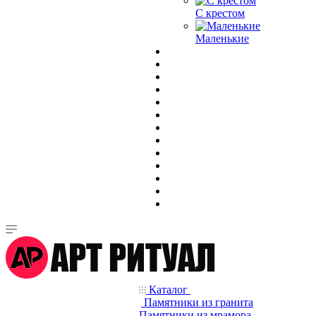
С крестом
Маленькие
Каталог
Памятники из гранита
Памятники из мрамора