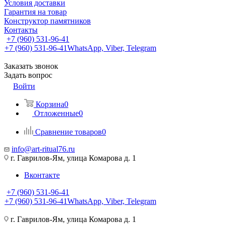
Условия доставки
Гарантия на товар
Конструктор памятников
Контакты
+7 (960) 531-96-41
+7 (960) 531-96-41
WhatsApp, Viber, Telegram
Заказать звонок
Задать вопрос
Войти
Корзина
0
Отложенные
0
Сравнение товаров
0
info@art-ritual76.ru
г. Гаврилов-Ям, улица Комарова д. 1
Вконтакте
+7 (960) 531-96-41
+7 (960) 531-96-41
WhatsApp, Viber, Telegram
г. Гаврилов-Ям, улица Комарова д. 1