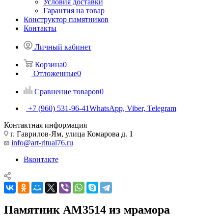
Условия доставки
Гарантия на товар
Конструктор памятников
Контакты
Личный кабинет
Корзина
0
Отложенные
0
Сравнение товаров
0
+7 (960) 531-96-41
WhatsApp, Viber, Telegram
Контактная информация
г. Гаврилов-Ям, улица Комарова д. 1
info@art-ritual76.ru
Вконтакте
Памятник AM3514 из мрамора