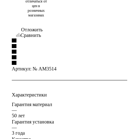
отличаться от
цен в
розничных
магазинах
Отложить
Сравнить
Артикул:
№ AM3514
Характеристики
Гарантия материал
—
50 лет
Гарантия установка
—
3 года