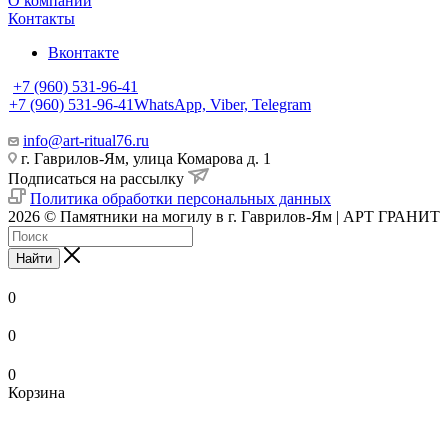
О компании
Контакты
Вконтакте
+7 (960) 531-96-41
+7 (960) 531-96-41
WhatsApp, Viber, Telegram
info@art-ritual76.ru
г. Гаврилов-Ям, улица Комарова д. 1
Подписаться на рассылку
Политика обработки персональных данных
2026 © Памятники на могилу в г. Гаврилов-Ям | АРТ ГРАНИТ
Найти
0
0
0
Корзина