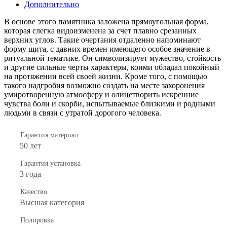
Дополнительно
В основе этого памятника заложена прямоугольная форма,
которая слегка видоизменена за счет плавно срезанных
верхних углов. Такие очертания отдаленно напоминают
форму щита, с давних времен имеющего особое значение в
ритуальной тематике. Он символизирует мужество, стойкость
и другие сильные черты характеры, коими обладал покойный
на протяжении всей своей жизни. Кроме того, с помощью
такого надгробия возможно создать на месте захоронения
умиротворенную атмосферу и олицетворить искренние
чувства боли и скорби, испытываемые близкими и родными
людьми в связи с утратой дорогого человека.
Гарантия материал
50 лет
Гарантия установка
3 года
Качество
Высшая категория
Полировка