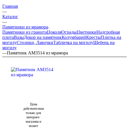
Главная
—
Каталог
—
Памятники из мрамора
Памятники из гранита
Цоколя
Ограды
Цветники
Надгробная
плита
Вазы
Декор на памятник
Колумбарий
Кресты
Плитка на
могилу
Столики, Лавочки
Табличка на могилу
Щебень на
могилу
—
Памятник AM3514 из мрамора
Цена
действительна
только для
интернет-
магазина и
может