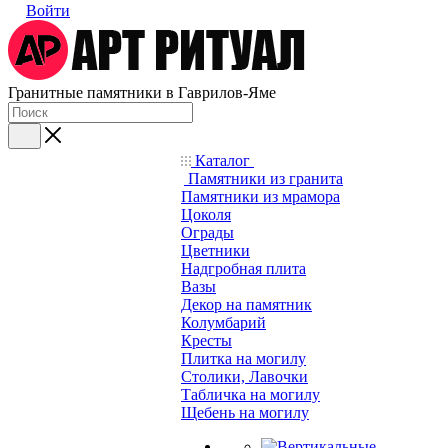
Войти
Гранитные памятники в Гаврилов-Яме
Каталог
Памятники из гранита
Памятники из мрамора
Цоколя
Ограды
Цветники
Надгробная плита
Вазы
Декор на памятник
Колумбарий
Кресты
Плитка на могилу
Столики, Лавочки
Табличка на могилу
Щебень на могилу