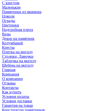
С крестом
Маленькие
Памятники из мрамора
Цоколя
Ограды
Цветники
Надгробная плита
Вазы
Декор на памятник
Колумбарий
Кресты
Плитка на могилу
Столики, Лавочки
Табличка на могилу
Щебень на могилу
Главная
Компания
О компании
Отзывы
Контакты
Как купить
Условия оплаты
Условия доставки
Гарантия на товар
Конструктор памятников