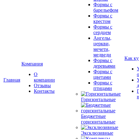
Формы с
барельефом
Формы с
крестом
Формы с
сердцем
Ангелы,
церкви,
мечети,
медведи
Как ку
Формы с
Компания
деревьями
Формы с
О
цветами
Главная
компании
Формы с
Отзывы
птицами
Контакты
Горизонтальные
Бюджетные
горизонтальные
Эксклюзивные