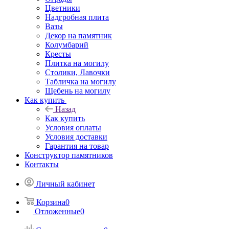
Цветники
Надгробная плита
Вазы
Декор на памятник
Колумбарий
Кресты
Плитка на могилу
Столики, Лавочки
Табличка на могилу
Щебень на могилу
Как купить
Назад
Как купить
Условия оплаты
Условия доставки
Гарантия на товар
Конструктор памятников
Контакты
Личный кабинет
Корзина
0
Отложенные
0