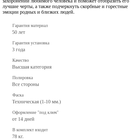
захоронении любимого человека и поможет отобразить его
лучшие черты, а также подчеркнуть скорбные и горестные
эмоции родных и близких людей.
Гарантия материал
50 лет
Гарантия установка
3 года
Качество
Высшая категория
Полировка
Все стороны
Фаска
Техническая (1-10 мм.)
Оформление "под ключ"
от 14 дней
В комплект входит
78 кг.