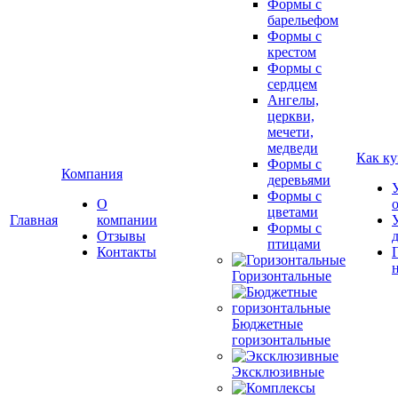
Формы с
барельефом
Формы с
крестом
Формы с
сердцем
Ангелы,
церкви,
мечети,
медведи
Как ку
Формы с
Компания
деревьями
Формы с
О
цветами
Главная
компании
Формы с
Отзывы
птицами
Контакты
Горизонтальные
Бюджетные
горизонтальные
Эксклюзивные