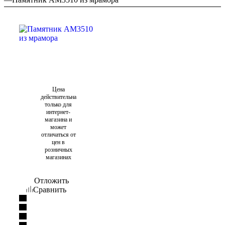
Цена
действительна
только для
интернет-
магазина и
может
отличаться от
цен в
розничных
магазинах
Отложить
Сравнить