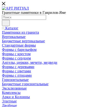
Гранитные памятники в Гаврилов-Яме
Каталог
Памятники из гранита
Вертикальные
Бюджетные вертикальные
Стандартные формы
Формы с барельефом
Формы с крестом
Формы с сердцем
Ангелы, церкви, мечети, медведи
Формы с деревьями
Формы с цветами
Формы с птицами
Горизонтальные
Бюджетные горизонтальные
Эксклюзивные
Комплексы
Арки и Колонны
Элитные
Двойные