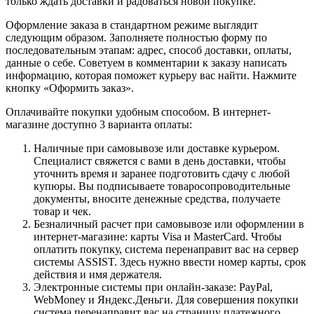
только ждать доставки и радоваться новой покупке.
Оформление заказа в стандартном режиме выглядит
следующим образом. Заполняете полностью форму по
последовательным этапам: адрес, способ доставки, оплаты,
данные о себе. Советуем в комментарии к заказу написать
информацию, которая поможет курьеру вас найти. Нажмите
кнопку «Оформить заказ».
Оплачивайте покупки удобным способом. В интернет-
магазине доступно 3 варианта оплаты:
Наличные при самовывозе или доставке курьером.
Специалист свяжется с вами в день доставки, чтобы
уточнить время и заранее подготовить сдачу с любой
купюры. Вы подписываете товаросопроводительные
документы, вносите денежные средства, получаете
товар и чек.
Безналичный расчет при самовывозе или оформлении в
интернет-магазине: карты Visa и MasterCard. Чтобы
оплатить покупку, система перенаправит вас на сервер
системы ASSIST. Здесь нужно ввести номер карты, срок
действия и имя держателя.
Электронные системы при онлайн-заказе: PayPal,
WebMoney и Яндекс.Деньги. Для совершения покупки
система перенаправит вас на страницу платежного