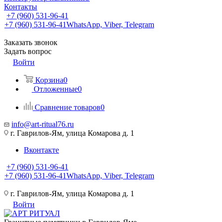
Контакты
+7 (960) 531-96-41
+7 (960) 531-96-41
WhatsApp, Viber, Telegram
Заказать звонок
Задать вопрос
Войти
Корзина
0
Отложенные
0
Сравнение товаров
0
info@art-ritual76.ru
г. Гаврилов-Ям, улица Комарова д. 1
Вконтакте
+7 (960) 531-96-41
+7 (960) 531-96-41
WhatsApp, Viber, Telegram
г. Гаврилов-Ям, улица Комарова д. 1
Войти