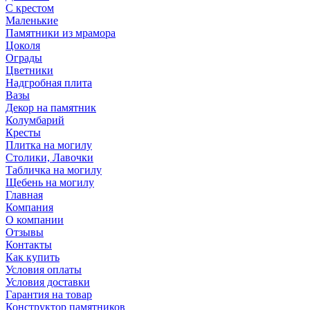
С крестом
Маленькие
Памятники из мрамора
Цоколя
Ограды
Цветники
Надгробная плита
Вазы
Декор на памятник
Колумбарий
Кресты
Плитка на могилу
Столики, Лавочки
Табличка на могилу
Щебень на могилу
Главная
Компания
О компании
Отзывы
Контакты
Как купить
Условия оплаты
Условия доставки
Гарантия на товар
Конструктор памятников