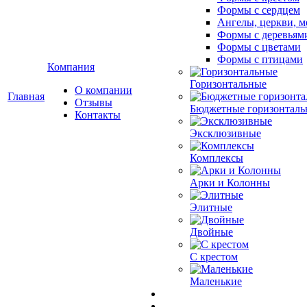
Формы с сердцем
Ангелы, церкви, м
Формы с деревьям
Формы с цветами
Формы с птицами
Компания
Горизонтальные
О компании
Главная
Отзывы
Бюджетные горизонталь
Контакты
Эксклюзивные
Комплексы
Арки и Колонны
Элитные
Двойные
С крестом
Маленькие