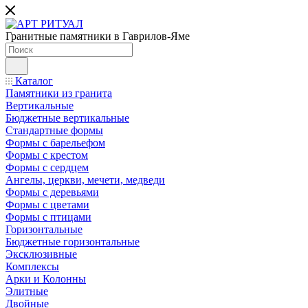
Гранитные памятники в Гаврилов-Яме
Каталог
Памятники из гранита
Вертикальные
Бюджетные вертикальные
Стандартные формы
Формы с барельефом
Формы с крестом
Формы с сердцем
Ангелы, церкви, мечети, медведи
Формы с деревьями
Формы с цветами
Формы с птицами
Горизонтальные
Бюджетные горизонтальные
Эксклюзивные
Комплексы
Арки и Колонны
Элитные
Двойные