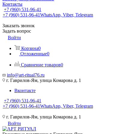
Контакты
+7 (960) 531-96-41
+7 (960) 531-96-41
WhatsApp, Viber, Telegram
Заказать звонок
Задать вопрос
Войти
Корзина
0
Отложенные
0
Сравнение товаров
0
info@art-ritual76.ru
г. Гаврилов-Ям, улица Комарова д. 1
Вконтакте
+7 (960) 531-96-41
+7 (960) 531-96-41
WhatsApp, Viber, Telegram
г. Гаврилов-Ям, улица Комарова д. 1
Войти