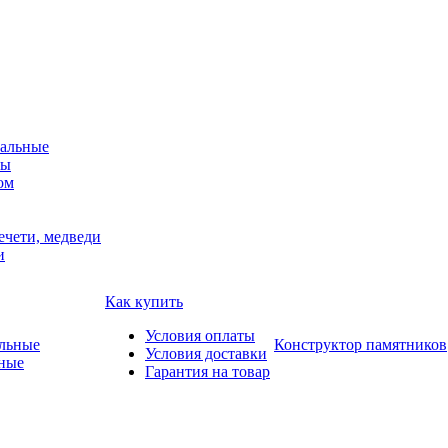
альные
мы
ом
ечети, медведи
и
Как купить
Условия оплаты
Конструктор памятников
Условия доставки
ные
Гарантия на товар