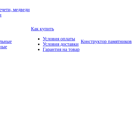
ечети, медведи
и
Как купить
Условия оплаты
Конструктор памятников
Условия доставки
ные
Гарантия на товар