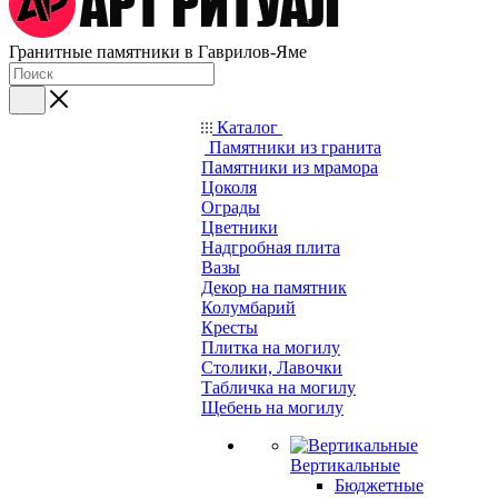
Гранитные памятники в Гаврилов-Яме
Каталог
Памятники из гранита
Памятники из мрамора
Цоколя
Ограды
Цветники
Надгробная плита
Вазы
Декор на памятник
Колумбарий
Кресты
Плитка на могилу
Столики, Лавочки
Табличка на могилу
Щебень на могилу
Вертикальные
Бюджетные