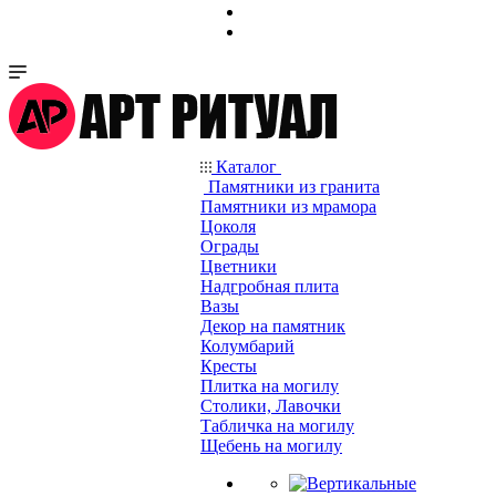
Каталог
Памятники из гранита
Памятники из мрамора
Цоколя
Ограды
Цветники
Надгробная плита
Вазы
Декор на памятник
Колумбарий
Кресты
Плитка на могилу
Столики, Лавочки
Табличка на могилу
Щебень на могилу