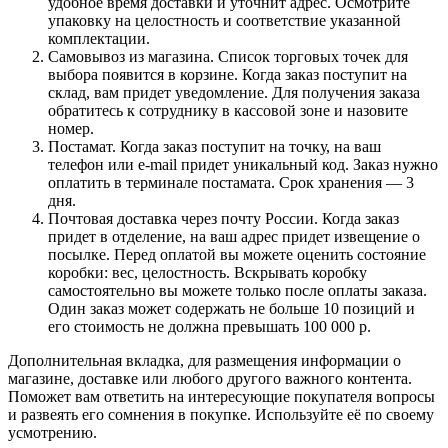
удобное время доставки и уточнит адрес. Осмотрите
упаковку на целостность и соответствие указанной
комплектации.
Самовывоз из магазина. Список торговых точек для
выбора появится в корзине. Когда заказ поступит на
склад, вам придет уведомление. Для получения заказа
обратитесь к сотруднику в кассовой зоне и назовите
номер.
Постамат. Когда заказ поступит на точку, на ваш
телефон или e-mail придет уникальный код. Заказ нужно
оплатить в терминале постамата. Срок хранения — 3
дня.
Почтовая доставка через почту России. Когда заказ
придет в отделение, на ваш адрес придет извещение о
посылке. Перед оплатой вы можете оценить состояние
коробки: вес, целостность. Вскрывать коробку
самостоятельно вы можете только после оплаты заказа.
Один заказ может содержать не больше 10 позиций и
его стоимость не должна превышать 100 000 р.
Дополнительная вкладка, для размещения информации о
магазине, доставке или любого другого важного контента.
Поможет вам ответить на интересующие покупателя вопросы
и развеять его сомнения в покупке. Используйте её по своему
усмотрению.