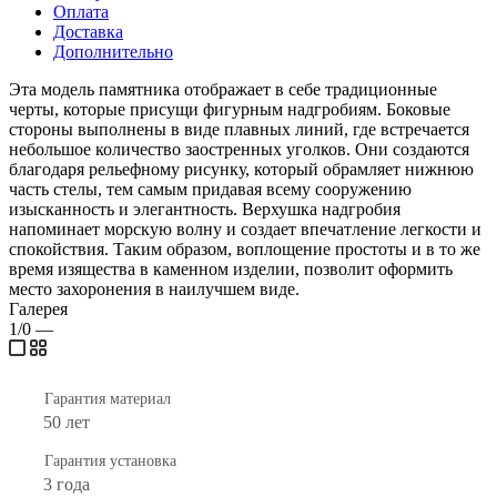
Оплата
Доставка
Дополнительно
Эта модель памятника отображает в себе традиционные
черты, которые присущи фигурным надгробиям. Боковые
стороны выполнены в виде плавных линий, где встречается
небольшое количество заостренных уголков. Они создаются
благодаря рельефному рисунку, который обрамляет нижнюю
часть стелы, тем самым придавая всему сооружению
изысканность и элегантность. Верхушка надгробия
напоминает морскую волну и создает впечатление легкости и
спокойствия. Таким образом, воплощение простоты и в то же
время изящества в каменном изделии, позволит оформить
место захоронения в наилучшем виде.
Галерея
1/0
—
Гарантия материал
50 лет
Гарантия установка
3 года