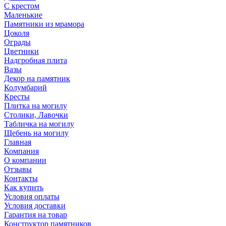
С крестом
Маленькие
Памятники из мрамора
Цоколя
Ограды
Цветники
Надгробная плита
Вазы
Декор на памятник
Колумбарий
Кресты
Плитка на могилу
Столики, Лавочки
Табличка на могилу
Щебень на могилу
Главная
Компания
О компании
Отзывы
Контакты
Как купить
Условия оплаты
Условия доставки
Гарантия на товар
Конструктор памятников