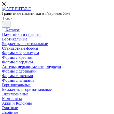
Гранитные памятники в Гаврилов-Яме
Каталог
Памятники из гранита
Вертикальные
Бюджетные вертикальные
Стандартные формы
Формы с барельефом
Формы с крестом
Формы с сердцем
Ангелы, церкви, мечети, медведи
Формы с деревьями
Формы с цветами
Формы с птицами
Горизонтальные
Бюджетные горизонтальные
Эксклюзивные
Комплексы
Арки и Колонны
Элитные
Двойные