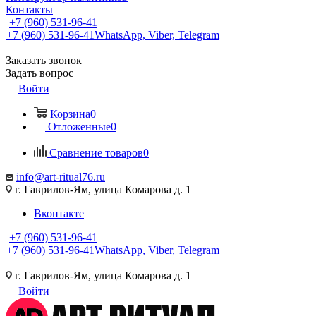
Контакты
+7 (960) 531-96-41
+7 (960) 531-96-41
WhatsApp, Viber, Telegram
Заказать звонок
Задать вопрос
Войти
Корзина
0
Отложенные
0
Сравнение товаров
0
info@art-ritual76.ru
г. Гаврилов-Ям, улица Комарова д. 1
Вконтакте
+7 (960) 531-96-41
+7 (960) 531-96-41
WhatsApp, Viber, Telegram
г. Гаврилов-Ям, улица Комарова д. 1
Войти