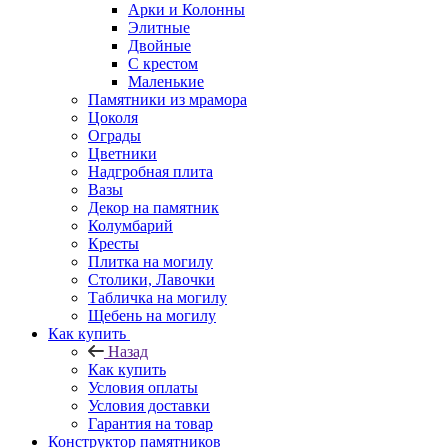
Арки и Колонны
Элитные
Двойные
С крестом
Маленькие
Памятники из мрамора
Цоколя
Ограды
Цветники
Надгробная плита
Вазы
Декор на памятник
Колумбарий
Кресты
Плитка на могилу
Столики, Лавочки
Табличка на могилу
Щебень на могилу
Как купить
Назад
Как купить
Условия оплаты
Условия доставки
Гарантия на товар
Конструктор памятников