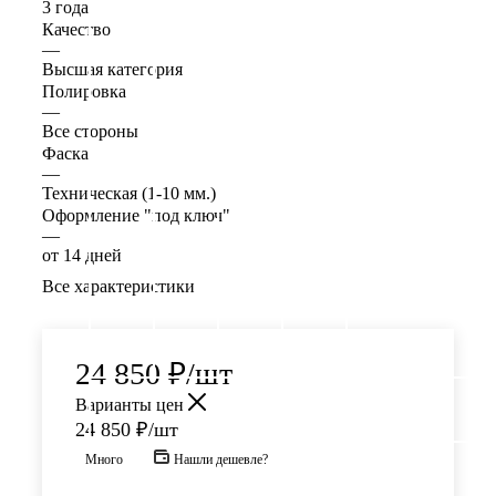
3 года
Качество
—
Высшая категория
Полировка
—
Все стороны
Фаска
—
Техническая (1-10 мм.)
Оформление "под ключ"
—
от 14 дней
Все характеристики
24 850
₽
/шт
Варианты цен
24 850
₽
/шт
Много
Нашли дешевле?