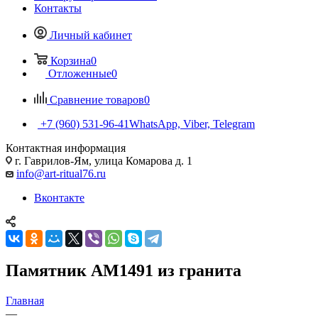
Контакты
Личный кабинет
Корзина
0
Отложенные
0
Сравнение товаров
0
+7 (960) 531-96-41
WhatsApp, Viber, Telegram
Контактная информация
г. Гаврилов-Ям, улица Комарова д. 1
info@art-ritual76.ru
Вконтакте
Памятник AM1491 из гранита
Главная
—