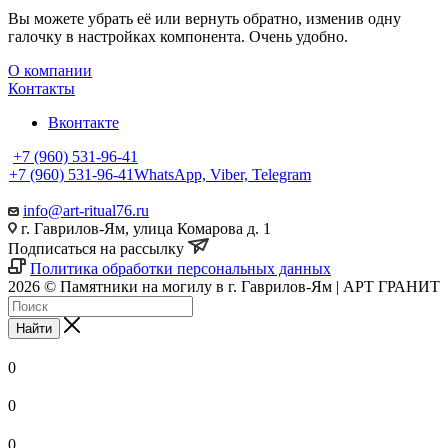
Вы можете убрать её или вернуть обратно, изменив одну
галочку в настройках компонента. Очень удобно.
О компании
Контакты
Вконтакте
+7 (960) 531-96-41
+7 (960) 531-96-41
WhatsApp, Viber, Telegram
info@art-ritual76.ru
г. Гаврилов-Ям, улица Комарова д. 1
Подписаться на рассылку
Политика обработки персональных данных
2026 © Памятники на могилу в г. Гаврилов-Ям | АРТ ГРАНИТ
Найти
0
0
0