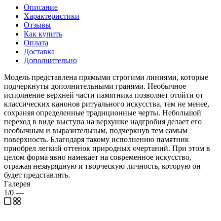
Описание
Характеристики
Отзывы
Как купить
Оплата
Доставка
Дополнительно
Модель представлена прямыми строгими линиями, которые
подчеркнуты дополнительными гранями. Необычное
исполнение верхней части памятника позволяет отойти от
классических канонов ритуального искусства, тем не менее,
сохраняя определенные традиционные черты. Небольшой
переход в виде выступа на верхушке надгробия делает его
необычным и выразительным, подчеркнув тем самым
поверхность. Благодаря такому исполнению памятник
приобрел легкий оттенок природных очертаний. При этом в
целом форма явно намекает на современное искусство,
отражая незаурядную и творческую личность, которую он
будет представлять.
Галерея
1/0
—