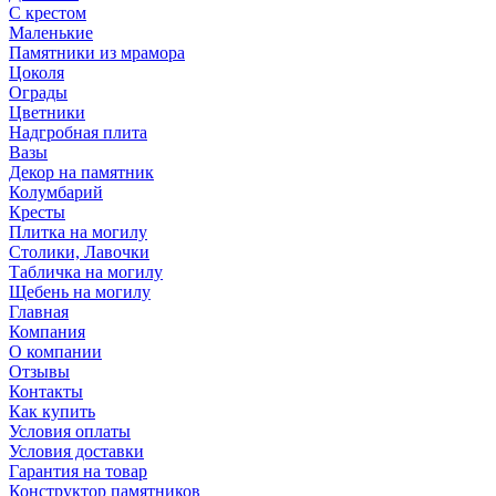
С крестом
Маленькие
Памятники из мрамора
Цоколя
Ограды
Цветники
Надгробная плита
Вазы
Декор на памятник
Колумбарий
Кресты
Плитка на могилу
Столики, Лавочки
Табличка на могилу
Щебень на могилу
Главная
Компания
О компании
Отзывы
Контакты
Как купить
Условия оплаты
Условия доставки
Гарантия на товар
Конструктор памятников