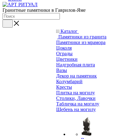
Гранитные памятники в Гаврилов-Яме
Каталог
Памятники из гранита
Памятники из мрамора
Цоколя
Ограды
Цветники
Надгробная плита
Вазы
Декор на памятник
Колумбарий
Кресты
Плитка на могилу
Столики, Лавочки
Табличка на могилу
Щебень на могилу