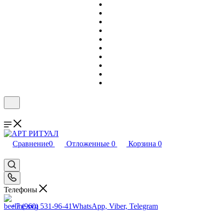
Сравнение
0
Отложенные
0
Корзина
0
Телефоны
+7 (960) 531-96-41
WhatsApp, Viber, Telegram