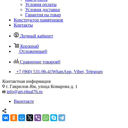
Условия оплаты
Условия доставки
Гарантия на товар
Конструктор памятников
Контакты
Личный кабинет
Корзина
0
Отложенные
0
Сравнение товаров
0
+7 (960) 531-96-41
WhatsApp, Viber, Telegram
Контактная информация
г. Гаврилов-Ям, улица Комарова д. 1
info@art-ritual76.ru
Вконтакте