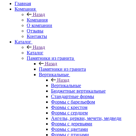
Главная
Компания
Назад
Компания
О компании
Отзывы
Контакты
Каталог
Назад
Каталог
Памятники из гранита
Назад
Памятники из гранита
Вертикальные
Назад
Вертикальные
Бюджетные вертикальные
Стандартные формы
Формы с барельефом
Формы с крестом
Формы с сердцем
Ангелы, церкви, мечети, медведи
Формы с деревьями
Формы с цветами
Формы с птицами