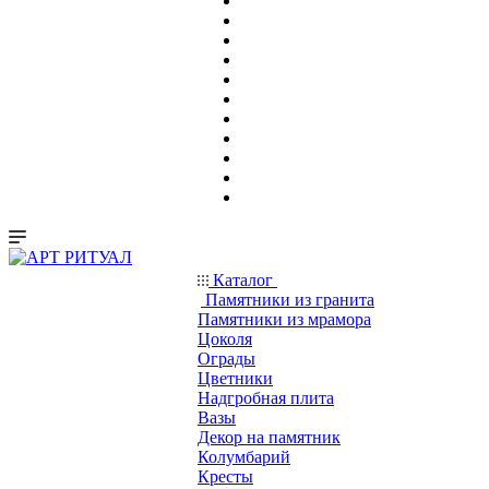
Каталог
Памятники из гранита
Памятники из мрамора
Цоколя
Ограды
Цветники
Надгробная плита
Вазы
Декор на памятник
Колумбарий
Кресты