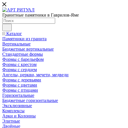
Гранитные памятники в Гаврилов-Яме
Каталог
Памятники из гранита
Вертикальные
Бюджетные вертикальные
Стандартные формы
Формы с барельефом
Формы с крестом
Формы с сердцем
Ангелы, церкви, мечети, медведи
Формы с деревьями
Формы с цветами
Формы с птицами
Горизонтальные
Бюджетные горизонтальные
Эксклюзивные
Комплексы
Арки и Колонны
Элитные
Двойные