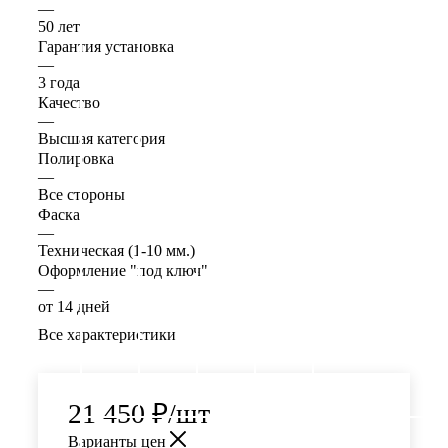
—
50 лет
Гарантия установка
—
3 года
Качество
—
Высшая категория
Полировка
—
Все стороны
Фаска
—
Техническая (1-10 мм.)
Оформление "под ключ"
—
от 14 дней
Все характеристики
21 450
₽
/шт
Варианты цен