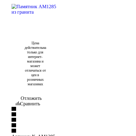
Цена
действительна
только для
интернет-
магазина и
может
отличаться от
цен в
розничных
магазинах
Отложить
Сравнить