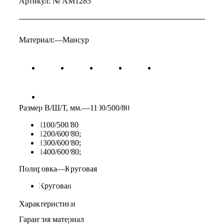
Артикул:
№ AM1285
Материал:
—
Мансур
Размер В/Ш/Т, мм.
—
1100/500/80
1100/500/80
1200/600/80;
1300/600/80;
1400/600/80;
Полировка
—
Круговая
Круговая
Характеристики
Гарантия материал