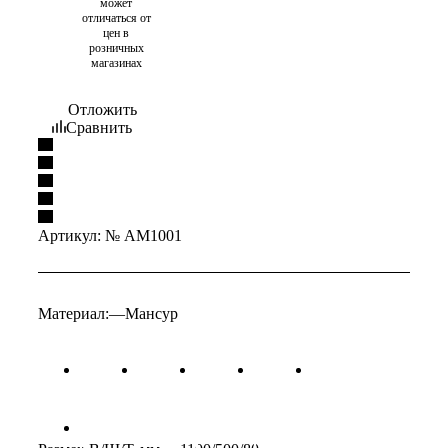
может
отличаться от
цен в
розничных
магазинах
Отложить
Сравнить
Артикул:
№ AM1001
Материал:
—
Мансур