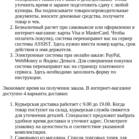
уточнить время и заранее подготовить сдачу с любой
купюры. Вы подписываете товаросопроводительные
документы, вносите денежные средства, получаете
товар и чек.
Безналичный расчет при самовывозе или оформлении в
интернет-магазине: карты Visa и MasterCard. Чтобы
оплатить покупку, система перенаправит вас на сервер
системы ASSIST. Здесь нужно ввести номер карты, срок
действия и имя держателя.
Электронные системы при онлайн-заказе: PayPal,
WebMoney и Яндекс.Деньги. Для совершения покупки
система перенаправит вас на страницу платежного
сервиса. Здесь необходимо заполнить форму по
инструкции.
Экономьте время на получении заказа. В интернет-магазине
доступно 4 варианта доставки:
Курьерская доставка работает с 9.00 до 19.00. Когда
товар поступит на склад, курьерская служба свяжется
для уточнения деталей. Специалист предложит выбрать
удобное время доставки и уточнит адрес. Осмотрите
упаковку на целостность и соответствие указанной
комплектации.
Самовывоз из магазина. Список торговых точек для