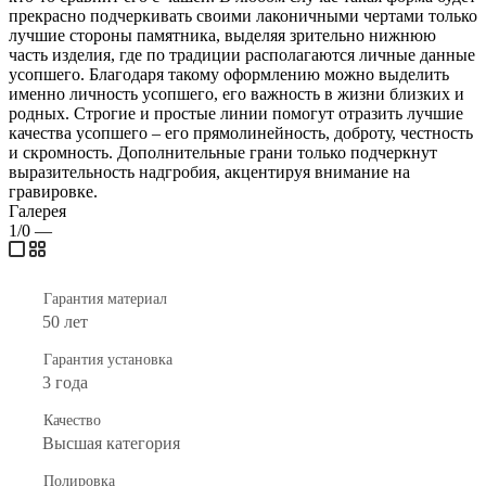
прекрасно подчеркивать своими лаконичными чертами только
лучшие стороны памятника, выделяя зрительно нижнюю
часть изделия, где по традиции располагаются личные данные
усопшего. Благодаря такому оформлению можно выделить
именно личность усопшего, его важность в жизни близких и
родных. Строгие и простые линии помогут отразить лучшие
качества усопшего – его прямолинейность, доброту, честность
и скромность. Дополнительные грани только подчеркнут
выразительность надгробия, акцентируя внимание на
гравировке.
Галерея
1/0
—
Гарантия материал
50 лет
Гарантия установка
3 года
Качество
Высшая категория
Полировка