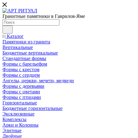
Гранитные памятники в Гаврилов-Яме
Каталог
Памятники из гранита
Вертикальные
Бюджетные вертикальные
Стандартные формы
Формы с барельефом
Формы с крестом
Формы с сердцем
Ангелы, церкви, мечети, медведи
Формы с деревьями
Формы с цветами
Формы с птицами
Горизонтальные
Бюджетные горизонтальные
Эксклюзивные
Комплексы
Арки и Колонны
Элитные
Двойные