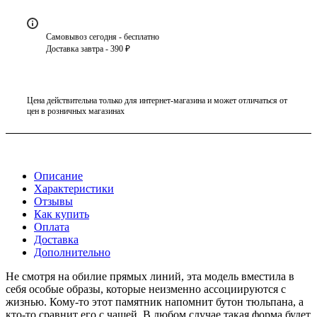
Самовывоз сегодня - бесплатно
Доставка завтра - 390 ₽
Цена действительна только для интернет-магазина и может отличаться от
цен в розничных магазинах
Описание
Характеристики
Отзывы
Как купить
Оплата
Доставка
Дополнительно
Не смотря на обилие прямых линий, эта модель вместила в
себя особые образы, которые неизменно ассоциируются с
жизнью. Кому-то этот памятник напомнит бутон тюльпана, а
кто-то сравнит его с чашей. В любом случае такая форма будет