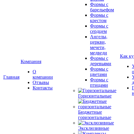
Формы с
барельефом
Формы с
крестом
Формы с
сердцем
Ангелы,
церкви,
мечети,
медведи
Как ку
Формы с
Компания
деревьями
Формы с
О
цветами
Главная
компании
Формы с
Отзывы
птицами
Контакты
Горизонтальные
Бюджетные
горизонтальные
Эксклюзивные