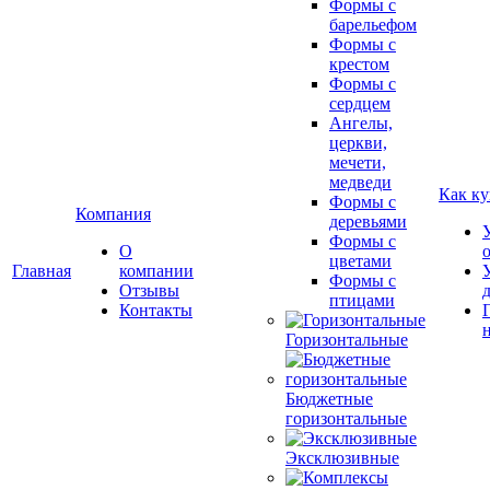
Формы с
барельефом
Формы с
крестом
Формы с
сердцем
Ангелы,
церкви,
мечети,
медведи
Как ку
Формы с
Компания
деревьями
Формы с
О
цветами
Главная
компании
Формы с
Отзывы
птицами
Контакты
Горизонтальные
Бюджетные
горизонтальные
Эксклюзивные