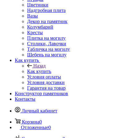
Цветники
Надгробная плита
Вазы
Декор на памятник
Колумбарий
Кресты
Плитка на могилу
Столики, Лавочки
Табличка на могилу
Щебень на могилу
Как купить
Назад
Как купить
Условия оплаты
Условия доставки
Гарантия на товар
Конструктор памятников
Контакты
Личный кабинет
Корзина
0
Отложенные
0