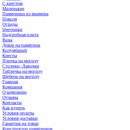
С крестом
Маленькие
Памятники из мрамора
Цоколя
Ограды
Цветники
Надгробная плита
Вазы
Декор на памятник
Колумбарий
Кресты
Плитка на могилу
Столики, Лавочки
Табличка на могилу
Щебень на могилу
Главная
Компания
О компании
Отзывы
Контакты
Как купить
Условия оплаты
Условия доставки
Гарантия на товар
Конструктор памятников