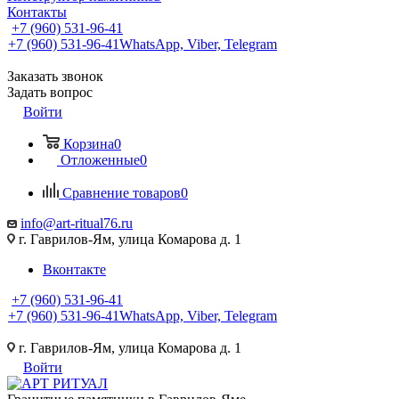
Контакты
+7 (960) 531-96-41
+7 (960) 531-96-41
WhatsApp, Viber, Telegram
Заказать звонок
Задать вопрос
Войти
Корзина
0
Отложенные
0
Сравнение товаров
0
info@art-ritual76.ru
г. Гаврилов-Ям, улица Комарова д. 1
Вконтакте
+7 (960) 531-96-41
+7 (960) 531-96-41
WhatsApp, Viber, Telegram
г. Гаврилов-Ям, улица Комарова д. 1
Войти