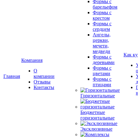
Формы с
барельефом
Формы с
крестом
Формы с
сердцем
Ангелы,
церкви,
мечети,
медведи
Как ку
Формы с
Компания
деревьями
Формы с
О
цветами
Главная
компании
Формы с
Отзывы
птицами
Контакты
Горизонтальные
Бюджетные
горизонтальные
Эксклюзивные