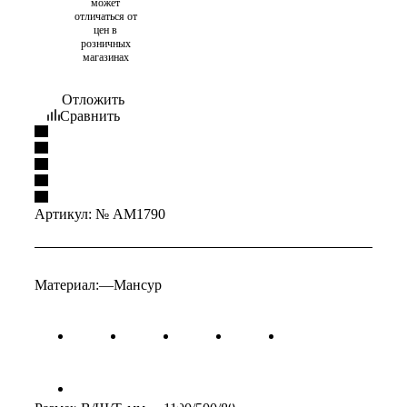
может
отличаться от
цен в
розничных
магазинах
Отложить
Сравнить
Артикул:
№ AM1790
Материал:
—
Мансур