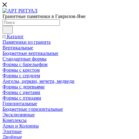
Гранитные памятники в Гаврилов-Яме
Каталог
Памятники из гранита
Вертикальные
Бюджетные вертикальные
Стандартные формы
Формы с барельефом
Формы с крестом
Формы с сердцем
Ангелы, церкви, мечети, медведи
Формы с деревьями
Формы с цветами
Формы с птицами
Горизонтальные
Бюджетные горизонтальные
Эксклюзивные
Комплексы
Арки и Колонны
Элитные
Двойные