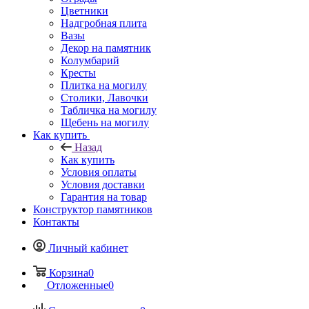
Цветники
Надгробная плита
Вазы
Декор на памятник
Колумбарий
Кресты
Плитка на могилу
Столики, Лавочки
Табличка на могилу
Щебень на могилу
Как купить
Назад
Как купить
Условия оплаты
Условия доставки
Гарантия на товар
Конструктор памятников
Контакты
Личный кабинет
Корзина
0
Отложенные
0