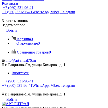
Контакты
+7 (960) 531-96-41
+7 (960) 531-96-41
WhatsApp, Viber, Telegram
Заказать звонок
Задать вопрос
Войти
Корзина
0
Отложенные
0
Сравнение товаров
0
info@art-ritual76.ru
г. Гаврилов-Ям, улица Комарова д. 1
Вконтакте
+7 (960) 531-96-41
+7 (960) 531-96-41
WhatsApp, Viber, Telegram
г. Гаврилов-Ям, улица Комарова д. 1
Войти