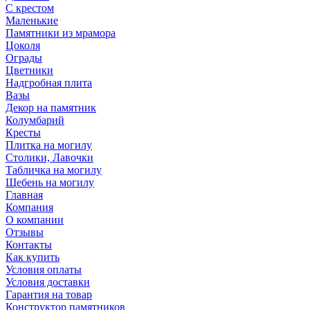
С крестом
Маленькие
Памятники из мрамора
Цоколя
Ограды
Цветники
Надгробная плита
Вазы
Декор на памятник
Колумбарий
Кресты
Плитка на могилу
Столики, Лавочки
Табличка на могилу
Щебень на могилу
Главная
Компания
О компании
Отзывы
Контакты
Как купить
Условия оплаты
Условия доставки
Гарантия на товар
Конструктор памятников