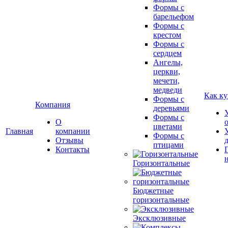
Формы с
барельефом
Формы с
крестом
Формы с
сердцем
Ангелы,
церкви,
мечети,
медведи
Как ку
Формы с
Компания
деревьями
Формы с
О
цветами
Главная
компании
Формы с
Отзывы
птицами
Контакты
Горизонтальные
Бюджетные
горизонтальные
Эксклюзивные