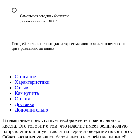
Самовывоз сегодня - бесплатно
Доставка завтра - 390 ₽
Цена действительна только для интернет-магазина и может отличаться от
цен в розничных магазинах
Описание
Характеристики
Отзывы
Как купить
Оплата
Доставка
Дополнительно
В памятнике присутствует изображение православного
креста. Это говорит о том, что изделие имеет религиозную
направленность и указывает на вероисповедание покойного.
Образ распятия украшен белой ниспадающей плащаницей,