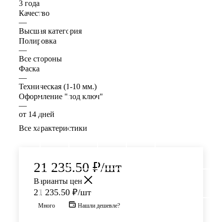
3 года
Качество
—
Высшая категория
Полировка
—
Все стороны
Фаска
—
Техническая (1-10 мм.)
Оформление "под ключ"
—
от 14 дней
Все характеристики
21 235.50
₽
/шт
Варианты цен
21 235.50
₽
/шт
Много
Нашли дешевле?