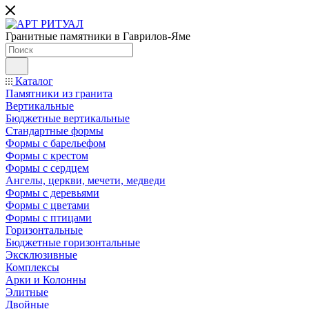
Гранитные памятники в Гаврилов-Яме
Каталог
Памятники из гранита
Вертикальные
Бюджетные вертикальные
Стандартные формы
Формы с барельефом
Формы с крестом
Формы с сердцем
Ангелы, церкви, мечети, медведи
Формы с деревьями
Формы с цветами
Формы с птицами
Горизонтальные
Бюджетные горизонтальные
Эксклюзивные
Комплексы
Арки и Колонны
Элитные
Двойные