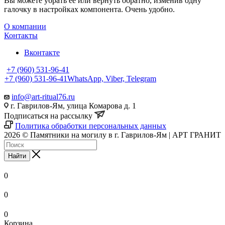
Вы можете убрать её или вернуть обратно, изменив одну
галочку в настройках компонента. Очень удобно.
О компании
Контакты
Вконтакте
+7 (960) 531-96-41
+7 (960) 531-96-41
WhatsApp, Viber, Telegram
info@art-ritual76.ru
г. Гаврилов-Ям, улица Комарова д. 1
Подписаться на рассылку
Политика обработки персональных данных
2026 © Памятники на могилу в г. Гаврилов-Ям | АРТ ГРАНИТ
Найти
0
0
0
Корзина