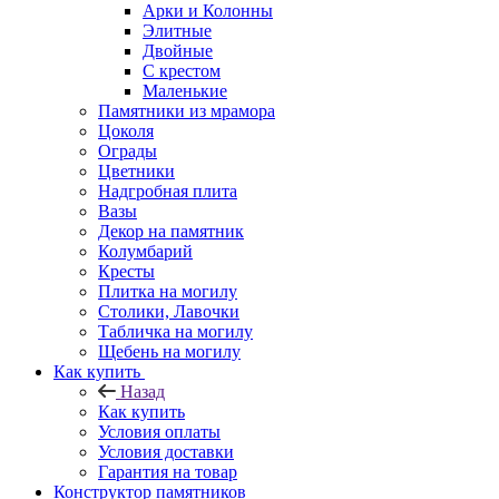
Арки и Колонны
Элитные
Двойные
С крестом
Маленькие
Памятники из мрамора
Цоколя
Ограды
Цветники
Надгробная плита
Вазы
Декор на памятник
Колумбарий
Кресты
Плитка на могилу
Столики, Лавочки
Табличка на могилу
Щебень на могилу
Как купить
Назад
Как купить
Условия оплаты
Условия доставки
Гарантия на товар
Конструктор памятников