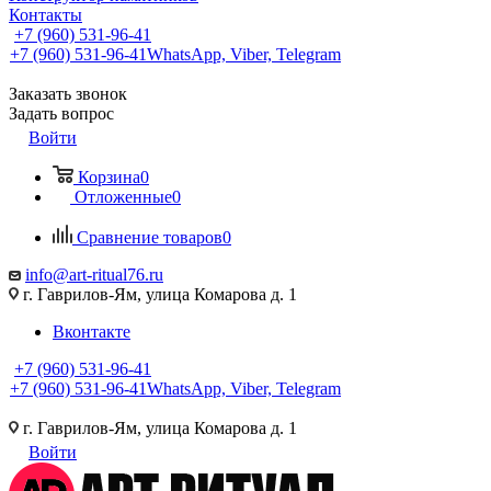
Контакты
+7 (960) 531-96-41
+7 (960) 531-96-41
WhatsApp, Viber, Telegram
Заказать звонок
Задать вопрос
Войти
Корзина
0
Отложенные
0
Сравнение товаров
0
info@art-ritual76.ru
г. Гаврилов-Ям, улица Комарова д. 1
Вконтакте
+7 (960) 531-96-41
+7 (960) 531-96-41
WhatsApp, Viber, Telegram
г. Гаврилов-Ям, улица Комарова д. 1
Войти