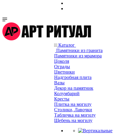
Каталог
Памятники из гранита
Памятники из мрамора
Цоколя
Ограды
Цветники
Надгробная плита
Вазы
Декор на памятник
Колумбарий
Кресты
Плитка на могилу
Столики, Лавочки
Табличка на могилу
Щебень на могилу