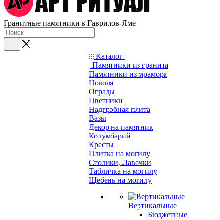
Гранитные памятники в Гаврилов-Яме
Каталог
Памятники из гранита
Памятники из мрамора
Цоколя
Ограды
Цветники
Надгробная плита
Вазы
Декор на памятник
Колумбарий
Кресты
Плитка на могилу
Столики, Лавочки
Табличка на могилу
Щебень на могилу
Вертикальные
Бюджетные