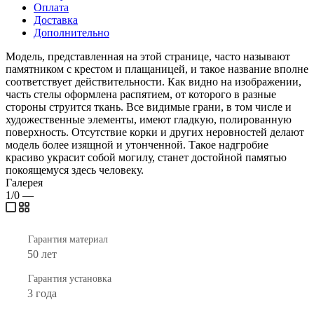
Оплата
Доставка
Дополнительно
Модель, представленная на этой странице, часто называют
памятником с крестом и плащаницей, и такое название вполне
соответствует действительности. Как видно на изображении,
часть стелы оформлена распятием, от которого в разные
стороны струится ткань. Все видимые грани, в том числе и
художественные элементы, имеют гладкую, полированную
поверхность. Отсутствие корки и других неровностей делают
модель более изящной и утонченной. Такое надгробие
красиво украсит собой могилу, станет достойной памятью
покоящемуся здесь человеку.
Галерея
1/0
—
Гарантия материал
50 лет
Гарантия установка
3 года