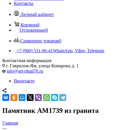
Контакты
Личный кабинет
Корзина
0
Отложенные
0
Сравнение товаров
0
+7 (960) 531-96-41
WhatsApp, Viber, Telegram
Контактная информация
г. Гаврилов-Ям, улица Комарова д. 1
info@art-ritual76.ru
Вконтакте
Памятник AM1739 из гранита
Главная
—