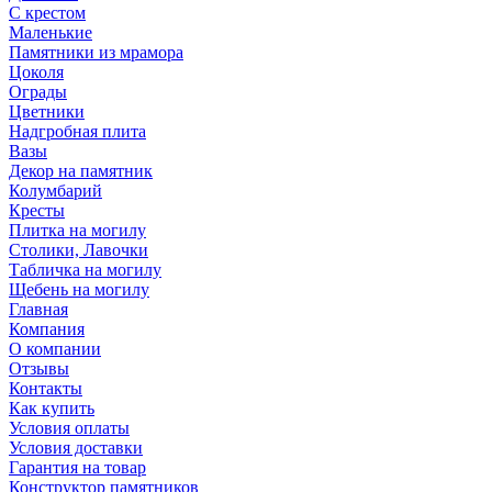
С крестом
Маленькие
Памятники из мрамора
Цоколя
Ограды
Цветники
Надгробная плита
Вазы
Декор на памятник
Колумбарий
Кресты
Плитка на могилу
Столики, Лавочки
Табличка на могилу
Щебень на могилу
Главная
Компания
О компании
Отзывы
Контакты
Как купить
Условия оплаты
Условия доставки
Гарантия на товар
Конструктор памятников