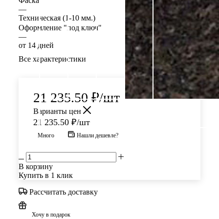
Фаска
—
Техническая (1-10 мм.)
Оформление "под ключ"
—
от 14 дней
Все характеристики
21 235.50
₽
/шт
Варианты цен
21 235.50
₽
/шт
Много
Нашли дешевле?
В корзину
Купить в 1 клик
Рассчитать доставку
Хочу в подарок