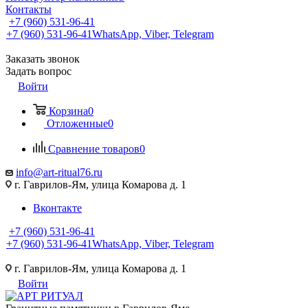
Контакты
+7 (960) 531-96-41
+7 (960) 531-96-41
WhatsApp, Viber, Telegram
Заказать звонок
Задать вопрос
Войти
Корзина
0
Отложенные
0
Сравнение товаров
0
info@art-ritual76.ru
г. Гаврилов-Ям, улица Комарова д. 1
Вконтакте
+7 (960) 531-96-41
+7 (960) 531-96-41
WhatsApp, Viber, Telegram
г. Гаврилов-Ям, улица Комарова д. 1
Войти