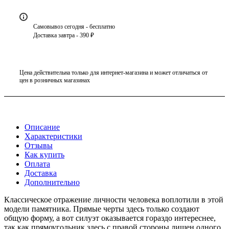
Самовывоз сегодня - бесплатно
Доставка завтра - 390 ₽
Цена действительна только для интернет-магазина и может отличаться от
цен в розничных магазинах
Описание
Характеристики
Отзывы
Как купить
Оплата
Доставка
Дополнительно
Классическое отражение личности человека воплотили в этой
модели памятника. Прямые черты здесь только создают
общую форму, а вот силуэт оказывается гораздо интереснее,
так как прямоугольник здесь с правой стороны лишен одного