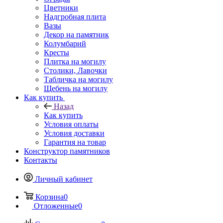
Цветники
Надгробная плита
Вазы
Декор на памятник
Колумбарий
Кресты
Плитка на могилу
Столики, Лавочки
Табличка на могилу
Щебень на могилу
Как купить
Назад
Как купить
Условия оплаты
Условия доставки
Гарантия на товар
Конструктор памятников
Контакты
Личный кабинет
Корзина
0
Отложенные
0