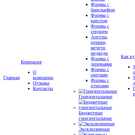
Формы с
барельефом
Формы с
крестом
Формы с
сердцем
Ангелы,
церкви,
мечети,
медведи
Как ку
Формы с
Компания
деревьями
Формы с
О
цветами
Главная
компании
Формы с
Отзывы
птицами
Контакты
Горизонтальные
Бюджетные
горизонтальные
Эксклюзивные