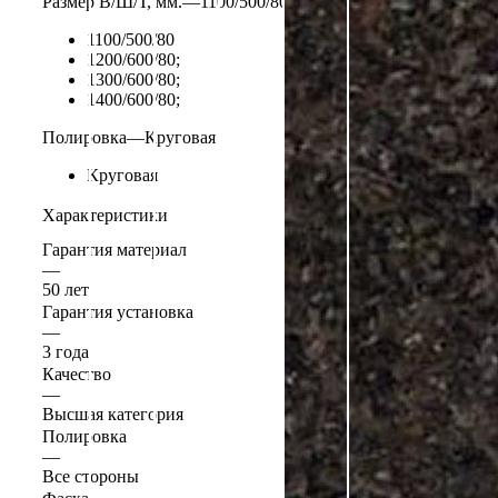
Размер В/Ш/Т, мм.
—
1100/500/80
1100/500/80
1200/600/80;
1300/600/80;
1400/600/80;
Полировка
—
Круговая
Круговая
Характеристики
Гарантия материал
—
50 лет
Гарантия установка
—
3 года
Качество
—
Высшая категория
Полировка
—
Все стороны