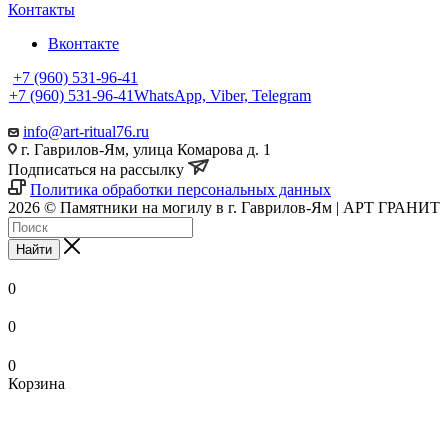
Контакты
Вконтакте
+7 (960) 531-96-41
+7 (960) 531-96-41
WhatsApp, Viber, Telegram
info@art-ritual76.ru
г. Гаврилов-Ям, улица Комарова д. 1
Подписаться на рассылку
Политика обработки персональных данных
2026 © Памятники на могилу в г. Гаврилов-Ям | АРТ ГРАНИТ
Найти
0
0
0
Корзина