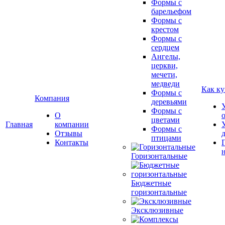
Формы с
барельефом
Формы с
крестом
Формы с
сердцем
Ангелы,
церкви,
мечети,
медведи
Как ку
Формы с
Компания
деревьями
Формы с
О
цветами
Главная
компании
Формы с
Отзывы
птицами
Контакты
Горизонтальные
Бюджетные
горизонтальные
Эксклюзивные