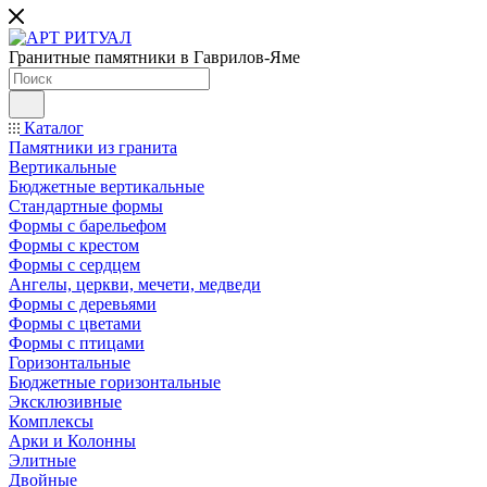
Гранитные памятники в Гаврилов-Яме
Каталог
Памятники из гранита
Вертикальные
Бюджетные вертикальные
Стандартные формы
Формы с барельефом
Формы с крестом
Формы с сердцем
Ангелы, церкви, мечети, медведи
Формы с деревьями
Формы с цветами
Формы с птицами
Горизонтальные
Бюджетные горизонтальные
Эксклюзивные
Комплексы
Арки и Колонны
Элитные
Двойные