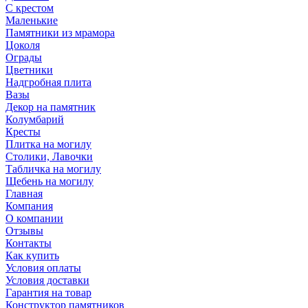
С крестом
Маленькие
Памятники из мрамора
Цоколя
Ограды
Цветники
Надгробная плита
Вазы
Декор на памятник
Колумбарий
Кресты
Плитка на могилу
Столики, Лавочки
Табличка на могилу
Щебень на могилу
Главная
Компания
О компании
Отзывы
Контакты
Как купить
Условия оплаты
Условия доставки
Гарантия на товар
Конструктор памятников