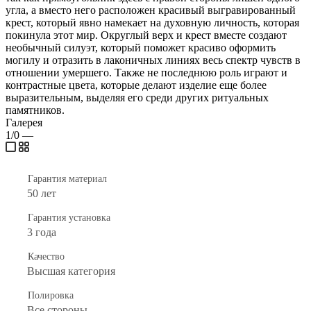
угла, а вместо него расположен красивый выгравированный
крест, который явно намекает на духовную личность, которая
покинула этот мир. Округлый верх и крест вместе создают
необычный силуэт, который поможет красиво оформить
могилу и отразить в лаконичных линиях весь спектр чувств в
отношении умершего. Также не последнюю роль играют и
контрастные цвета, которые делают изделие еще более
выразительным, выделяя его среди других ритуальных
памятников.
Галерея
1/0
—
Гарантия материал
50 лет
Гарантия установка
3 года
Качество
Высшая категория
Полировка
Все стороны