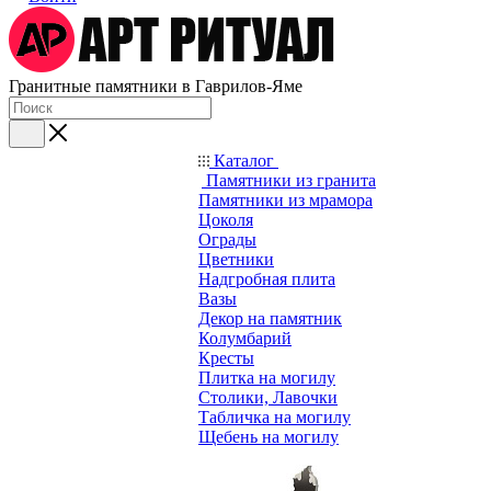
Гранитные памятники в Гаврилов-Яме
Каталог
Памятники из гранита
Памятники из мрамора
Цоколя
Ограды
Цветники
Надгробная плита
Вазы
Декор на памятник
Колумбарий
Кресты
Плитка на могилу
Столики, Лавочки
Табличка на могилу
Щебень на могилу