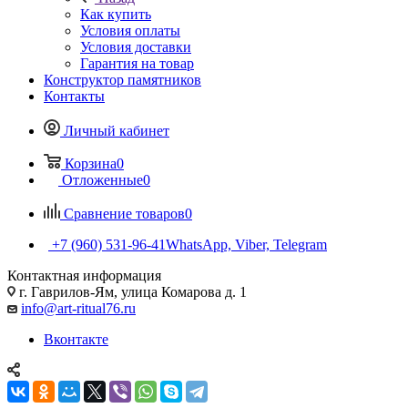
Как купить
Условия оплаты
Условия доставки
Гарантия на товар
Конструктор памятников
Контакты
Личный кабинет
Корзина
0
Отложенные
0
Сравнение товаров
0
+7 (960) 531-96-41
WhatsApp, Viber, Telegram
Контактная информация
г. Гаврилов-Ям, улица Комарова д. 1
info@art-ritual76.ru
Вконтакте