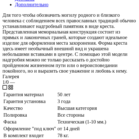
Дополнительно
Для того чтобы обозначить могилу родного и близкого
человека с соблюдением всех православных традиций обычно
устанавливают надгробный памятник в виде креста.
Представленная мемориальная конструкция состоит из
прямых и лаконичных граней, которые создают идеальное
изделие для оформления места захоронения. Форма креста
здесь имеет необычный внешний вид и украшена
небольшими вставками в центре. С помощью этой модели
надгробия можно не только рассказать о достойно
пройденном жизненном пути или о вероисповедании
покойного, но и выразить свое уважение и любовь к нему.
Галерея
1/0
—
Гарантия материал
50 лет
Гарантия установка
3 года
Качество
Высшая категория
Полировка
Все стороны
Фаска
Техническая (1-10 мм.)
Оформление "под ключ"
от 14 дней
В комплект входит
78 кг.