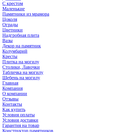
С крестом
Маленькие
Памятники из мрамора
Цоколя
Ограды
Цветники
Надгробная плита
Вазы
Декор на памятник
Колумбарий
Кресты
Плитка на могилу
Столики, Лавочки
Табличка на могилу
Щебень на могилу
Главная
Компания
О компании
Отзывы
Контакты
Как купить
Условия оплаты
Условия доставки
Гарантия на товар
Конструктор памятников