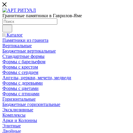
Гранитные памятники в Гаврилов-Яме
Каталог
Памятники из гранита
Вертикальные
Бюджетные вертикальные
Стандартные формы
Формы с барельефом
Формы с крестом
Формы с сердцем
Ангелы, церкви, мечети, медведи
Формы с деревьями
Формы с цветами
Формы с птицами
Горизонтальные
Бюджетные горизонтальные
Эксклюзивные
Комплексы
Арки и Колонны
Элитные
Двойные