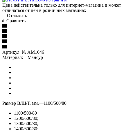
Цена действительна только для интернет-магазина и может
отличаться от цен в розничных магазинах
Отложить
Сравнить
Артикул:
№ AM1646
Материал:
—
Мансур
Размер В/Ш/Т, мм.
—
1100/500/80
1100/500/80
1200/600/80;
1300/600/80;
1400/600/80;