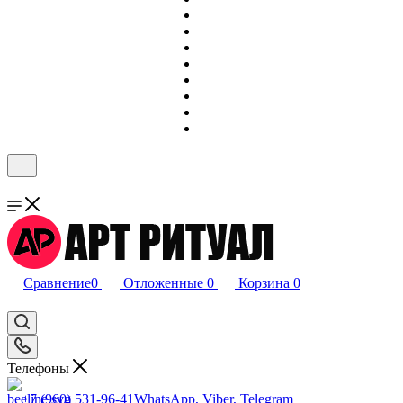
Сравнение
0
Отложенные
0
Корзина
0
Телефоны
+7 (960) 531-96-41
WhatsApp, Viber, Telegram