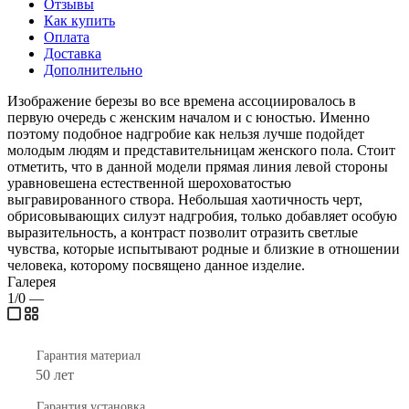
Отзывы
Как купить
Оплата
Доставка
Дополнительно
Изображение березы во все времена ассоциировалось в
первую очередь с женским началом и с юностью. Именно
поэтому подобное надгробие как нельзя лучше подойдет
молодым людям и представительницам женского пола. Стоит
отметить, что в данной модели прямая линия левой стороны
уравновешена естественной шероховатостью
выгравированного створа. Небольшая хаотичность черт,
обрисовывающих силуэт надгробия, только добавляет особую
выразительность, а контраст позволит отразить светлые
чувства, которые испытывают родные и близкие в отношении
человека, которому посвящено данное изделие.
Галерея
1/0
—
Гарантия материал
50 лет
Гарантия установка