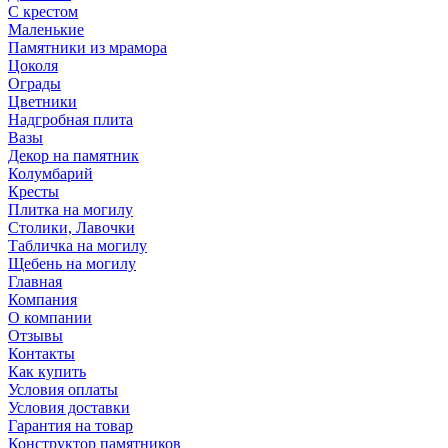
С крестом
Маленькие
Памятники из мрамора
Цоколя
Ограды
Цветники
Надгробная плита
Вазы
Декор на памятник
Колумбарий
Кресты
Плитка на могилу
Столики, Лавочки
Табличка на могилу
Щебень на могилу
Главная
Компания
О компании
Отзывы
Контакты
Как купить
Условия оплаты
Условия доставки
Гарантия на товар
Конструктор памятников