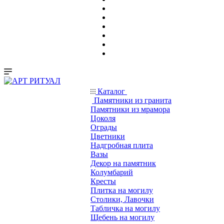
Каталог
Памятники из гранита
Памятники из мрамора
Цоколя
Ограды
Цветники
Надгробная плита
Вазы
Декор на памятник
Колумбарий
Кресты
Плитка на могилу
Столики, Лавочки
Табличка на могилу
Щебень на могилу