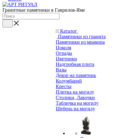
Гранитные памятники в Гаврилов-Яме
Каталог
Памятники из гранита
Памятники из мрамора
Цоколя
Ограды
Цветники
Надгробная плита
Вазы
Декор на памятник
Колумбарий
Кресты
Плитка на могилу
Столики, Лавочки
Табличка на могилу
Щебень на могилу