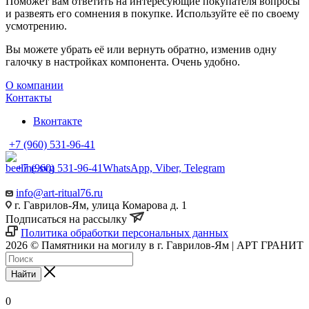
Поможет вам ответить на интересующие покупателя вопросы
и развеять его сомнения в покупке. Используйте её по своему
усмотрению.
Вы можете убрать её или вернуть обратно, изменив одну
галочку в настройках компонента. Очень удобно.
О компании
Контакты
Вконтакте
+7 (960) 531-96-41
+7 (960) 531-96-41
WhatsApp, Viber, Telegram
info@art-ritual76.ru
г. Гаврилов-Ям, улица Комарова д. 1
Подписаться на рассылку
Политика обработки персональных данных
2026 © Памятники на могилу в г. Гаврилов-Ям | АРТ ГРАНИТ
Найти
0