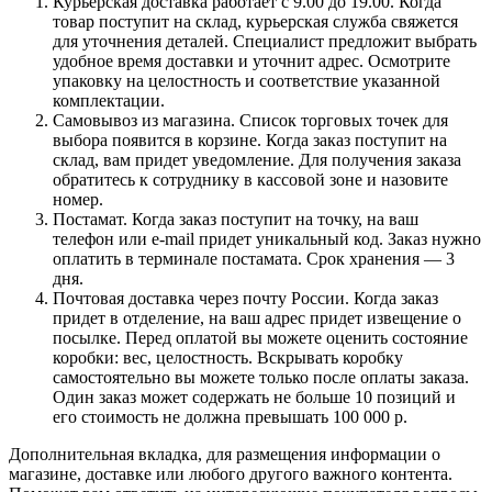
Курьерская доставка работает с 9.00 до 19.00. Когда
товар поступит на склад, курьерская служба свяжется
для уточнения деталей. Специалист предложит выбрать
удобное время доставки и уточнит адрес. Осмотрите
упаковку на целостность и соответствие указанной
комплектации.
Самовывоз из магазина. Список торговых точек для
выбора появится в корзине. Когда заказ поступит на
склад, вам придет уведомление. Для получения заказа
обратитесь к сотруднику в кассовой зоне и назовите
номер.
Постамат. Когда заказ поступит на точку, на ваш
телефон или e-mail придет уникальный код. Заказ нужно
оплатить в терминале постамата. Срок хранения — 3
дня.
Почтовая доставка через почту России. Когда заказ
придет в отделение, на ваш адрес придет извещение о
посылке. Перед оплатой вы можете оценить состояние
коробки: вес, целостность. Вскрывать коробку
самостоятельно вы можете только после оплаты заказа.
Один заказ может содержать не больше 10 позиций и
его стоимость не должна превышать 100 000 р.
Дополнительная вкладка, для размещения информации о
магазине, доставке или любого другого важного контента.