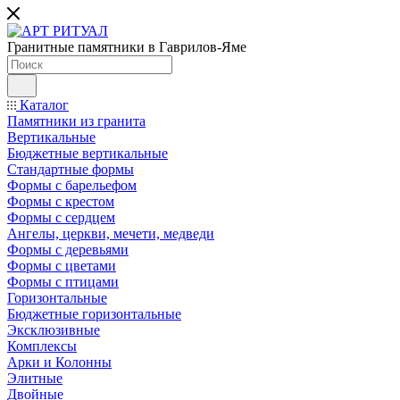
Гранитные памятники в Гаврилов-Яме
Каталог
Памятники из гранита
Вертикальные
Бюджетные вертикальные
Стандартные формы
Формы с барельефом
Формы с крестом
Формы с сердцем
Ангелы, церкви, мечети, медведи
Формы с деревьями
Формы с цветами
Формы с птицами
Горизонтальные
Бюджетные горизонтальные
Эксклюзивные
Комплексы
Арки и Колонны
Элитные
Двойные