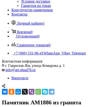
Условия доставки
Гарантия на товар
Конструктор памятников
Контакты
Личный кабинет
Корзина
0
Отложенные
0
Сравнение товаров
0
+7 (960) 531-96-41
WhatsApp, Viber, Telegram
Контактная информация
г. Гаврилов-Ям, улица Комарова д. 1
info@art-ritual76.ru
Вконтакте
Памятник AM1886 из гранита